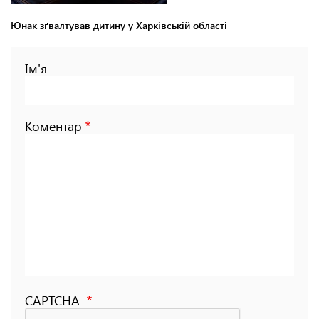
Юнак зґвалтував дитину у Харківській області
Ім'я
Коментар
CAPTCHA