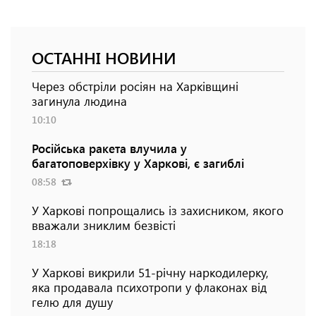
ОСТАННІ НОВИНИ
Через обстріли росіян на Харківщині
загинула людина
10:10
Російська ракета влучила у
багатоповерхівку у Харкові, є загиблі
08:58
У Харкові попрощались із захисником, якого
вважали зниклим безвісті
18:18
У Харкові викрили 51-річну наркодилерку,
яка продавала психотропи у флаконах від
гелю для душу