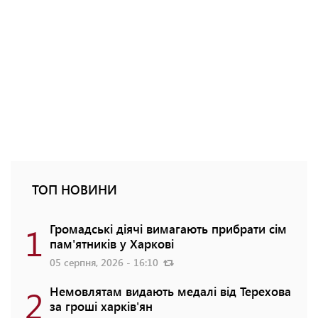
ТОП НОВИНИ
1
Громадські діячі вимагають прибрати сім
пам'ятників у Харкові
05 серпня, 2026 - 16:10
2
Немовлятам видають медалі від Терехова
за гроші харків'ян