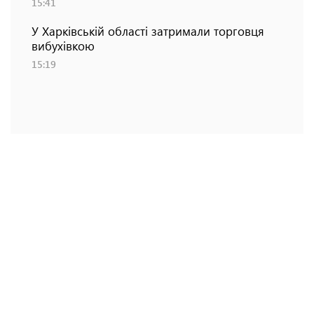
15:41
У Харківській області затримали торговця
вибухівкою
15:19