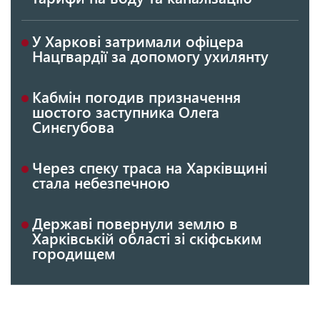
У Харкові затримали офіцера
Нацгвардії за допомогу ухилянту
Кабмін погодив призначення
шостого заступника Олега
Синєгубова
Через спеку траса на Харківщині
стала небезпечною
Державі повернули землю в
Харківській області зі скіфським
городищем