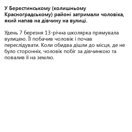
У Берестинському (колишньому
Красноградському) районі затримали чоловіка,
який напав на дівчину на вулиці.
Удень 7 березня 13-річна школярка прямувала
вулицею. Її побачив чоловік і почав
переслідувати. Коли обидва дішли до місця, де не
було сторонніх, чоловік побіг за дівчинкою та
повалив її на землю.