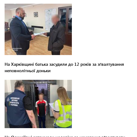
На Харківщині батька засудили до 12 років за зґвалтування
неповнолітньої доньки