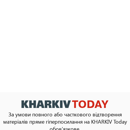
За умови повного або часткового відтворення
матеріалів пряме гіперпосилання на KHARKIV Today
обов'язкове.