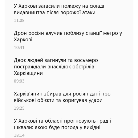
У Харкові загасили пожежу на складі
видавництва після ворожої атаки
11:08
Дрон росіян влучив поблизу станції метро у
Харкові
10:41
Двоє людей загинули та восьмеро
постраждали внаслідок обстрілів
Харківщини
09:03
Харків’янин збирав для росіян дані про
військові об’єкти та коригував удари
19:25
У Харкові та області прогнозують град і
шквали: якою буде погода у вихідні
18:14