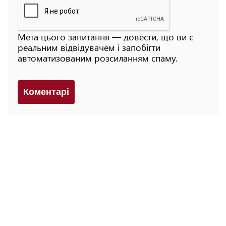
Мета цього запитання — довести, що ви є
реальним відвідувачем і запобігти
автоматизованим розсиланням спаму.
Коментарi