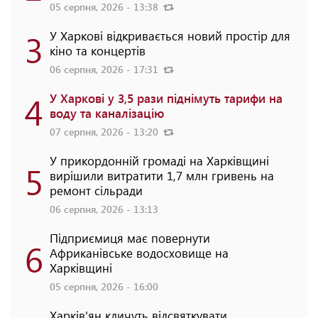
05 серпня, 2026 - 13:38
3
У Харкові відкривається новий простір для
кіно та концертів
06 серпня, 2026 - 17:31
4
У Харкові у 3,5 рази піднімуть тарифи на
воду та каналізацію
07 серпня, 2026 - 13:20
У прикордонній громаді на Харківщині
5
вирішили витратити 1,7 млн гривень на
ремонт сільради
06 серпня, 2026 - 13:13
Підприємиця має повернути
6
Африканівське водосховище на
Харківщині
05 серпня, 2026 - 16:00
Харків'ян кличуть відсвяткувати