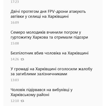
17:23
Двічі протягом дня FPV-дрони атакують
автівки у селищі на Харківщині
16:09
Семеро молодиків вчинили погром у
гуртожитку Харкова та отримали підозри
15:08
Безпілотник вбив чоловіка на Харківщині
14:26
У громаді на Харківщині оголосили жалобу
за загиблими залізничниками
13:03
Чоловік підірвався на вибухівці у
Харківському районі
12:10