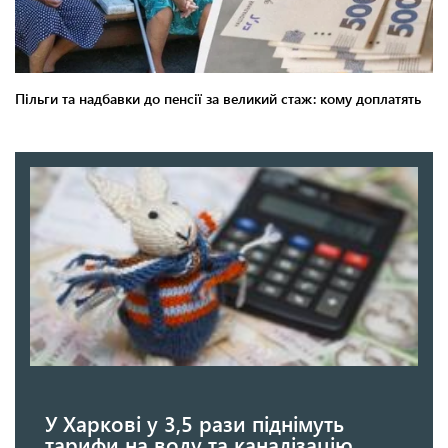
У Харкові у 3,5 рази піднімуть
тарифи на воду та каналізацію