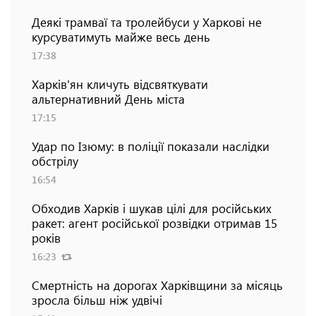
Деякі трамваї та тролейбуси у Харкові не
курсуватимуть майже весь день
17:38
Харків'ян кличуть відсвяткувати
альтернативний День міста
17:15
Удар по Ізюму: в поліції показали наслідки
обстрілу
16:54
Обходив Харків і шукав цілі для російських
ракет: агент російської розвідки отримав 15
років
16:23
Смертність на дорогах Харківщини за місяць
зросла більш ніж удвічі