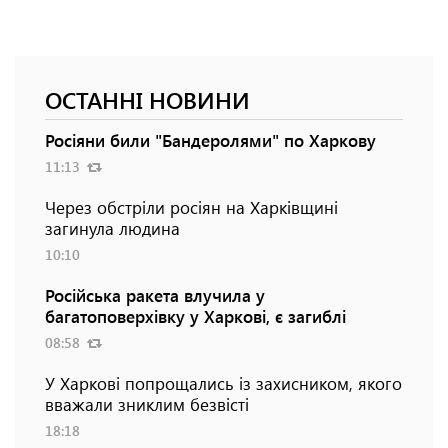
ОСТАННІ НОВИНИ
Росіяни били "Бандеролями" по Харкову
11:13
Через обстріли росіян на Харківщині
загинула людина
10:10
Російська ракета влучила у
багатоповерхівку у Харкові, є загиблі
08:58
У Харкові попрощались із захисником, якого
вважали зниклим безвісті
18:18