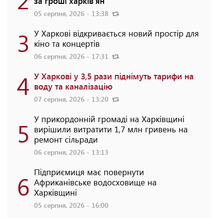
за гроші харків'ян
05 серпня, 2026 - 13:38
3
У Харкові відкривається новий простір для
кіно та концертів
06 серпня, 2026 - 17:31
4
У Харкові у 3,5 рази піднімуть тарифи на
воду та каналізацію
07 серпня, 2026 - 13:20
У прикордонній громаді на Харківщині
5
вирішили витратити 1,7 млн гривень на
ремонт сільради
06 серпня, 2026 - 13:13
Підприємиця має повернути
6
Африканівське водосховище на
Харківщині
05 серпня, 2026 - 16:00