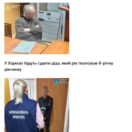
У Харкові будуть судити діда, який рік ґвалтував 8-річну
дівчинку