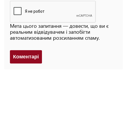
Мета цього запитання — довести, що ви є
реальним відвідувачем і запобігти
автоматизованим розсиланням спаму.
Коментарi