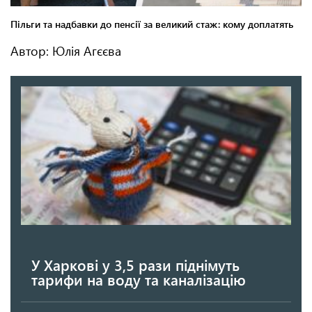
Автор: Юлія Агєєва
У Харкові у 3,5 рази піднімуть
тарифи на воду та каналізацію