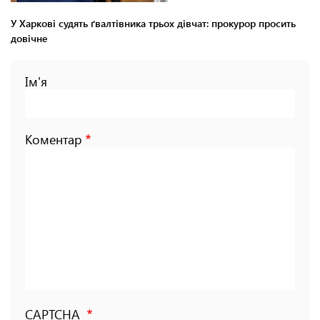
У Харкові судять ґвалтівника трьох дівчат: прокурор просить
довічне
Ім'я
Коментар
CAPTCHA