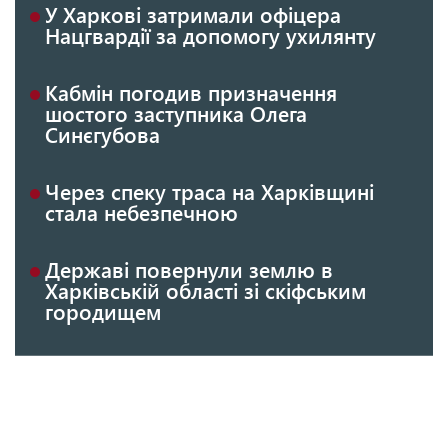
У Харкові затримали офіцера
Нацгвардії за допомогу ухилянту
Кабмін погодив призначення
шостого заступника Олега
Синєгубова
Через спеку траса на Харківщині
стала небезпечною
Державі повернули землю в
Харківській області зі скіфським
городищем