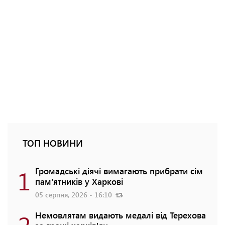
ТОП НОВИНИ
1
Громадські діячі вимагають прибрати сім
пам'ятників у Харкові
05 серпня, 2026 - 16:10
2
Немовлятам видають медалі від Терехова