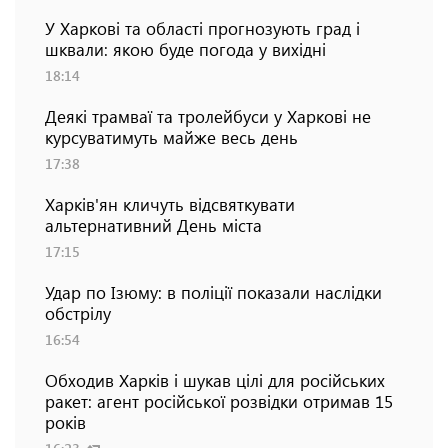
У Харкові та області прогнозують град і
шквали: якою буде погода у вихідні
18:14
Деякі трамваї та тролейбуси у Харкові не
курсуватимуть майже весь день
17:38
Харків'ян кличуть відсвяткувати
альтернативний День міста
17:15
Удар по Ізюму: в поліції показали наслідки
обстрілу
16:54
Обходив Харків і шукав цілі для російських
ракет: агент російської розвідки отримав 15
років