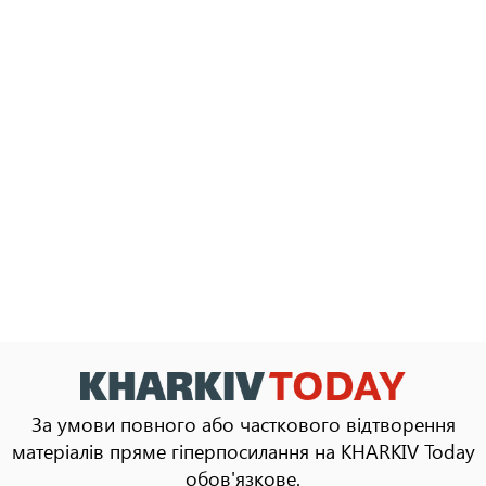
За умови повного або часткового відтворення
матеріалів пряме гіперпосилання на KHARKIV Today
обов'язкове.