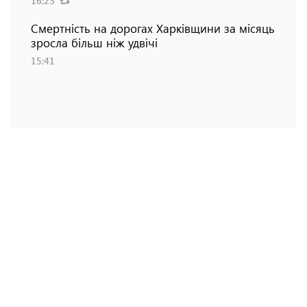
16:23
Смертність на дорогах Харківщини за місяць
зросла більш ніж удвічі
15:41