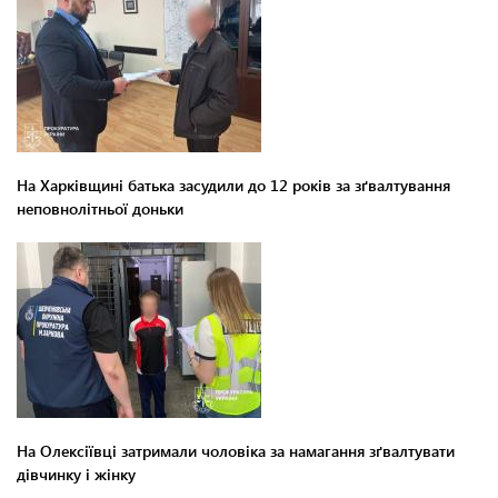
На Харківщині батька засудили до 12 років за зґвалтування
неповнолітньої доньки
На Олексіївці затримали чоловіка за намагання зґвалтувати
дівчинку і жінку