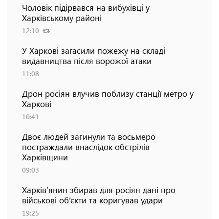
Чоловік підірвався на вибухівці у
Харківському районі
12:10
У Харкові загасили пожежу на складі
видавництва після ворожої атаки
11:08
Дрон росіян влучив поблизу станції метро у
Харкові
10:41
Двоє людей загинули та восьмеро
постраждали внаслідок обстрілів
Харківщини
09:03
Харків’янин збирав для росіян дані про
військові об’єкти та коригував удари
19:25