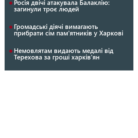
Росія двічі атакувала Балаклію:
загинули троє людей
Громадські діячі вимагають
прибрати сім пам'ятників у Харкові
Немовлятам видають медалі від
Терехова за гроші харків'ян