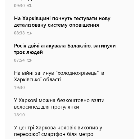
09:30
На Харківщині почнуть тестувати нову
деталізовану систему оповіщення
08:38
Росія двічі атакувала Балаклію: загинули
троє людей
07:54
На війні загинув "холодноярівець" із
Харківської області
19:30
У Харкові можна безкоштовно взяти
велосипед для прогулянки
18:10
У центрі Харкова чоловік вихопив у
перехожої смартфон біля метро