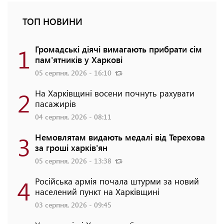
ТОП НОВИНИ
1
Громадські діячі вимагають прибрати сім
пам'ятників у Харкові
05 серпня, 2026 - 16:10
2
На Харківщині восени почнуть рахувати
пасажирів
04 серпня, 2026 - 08:11
3
Немовлятам видають медалі від Терехова
за гроші харків'ян
05 серпня, 2026 - 13:38
4
Російська армія почала штурми за новий
населений пункт на Харківщині
03 серпня, 2026 - 09:45