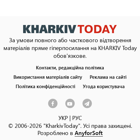
За умови повного або часткового відтворення
матеріалів пряме гіперпосилання на KHARKIV Today
обов'язкове.
Контакти, редакційна політика
Footer
menu
Використання матеріалів сайту
Реклама на сайті
Політика конфіденційності
Угода користувача
УКР
|
РУС
© 2006-2026 "KharkivToday". Усі права захищені.
Розроблено в
AnyforSoft