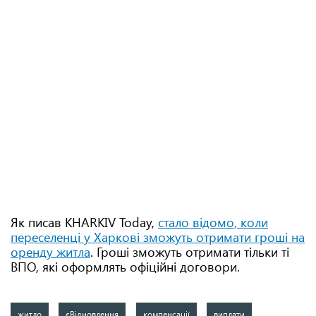
Як писав KHARKIV Today,
стало відомо, коли
переселенці у Харкові зможуть отримати гроші на
оренду житла
. Гроші зможуть отримати тільки ті
ВПО, які оформлять офіційні договори.
житло
єВідновлення
компенсації
виплати