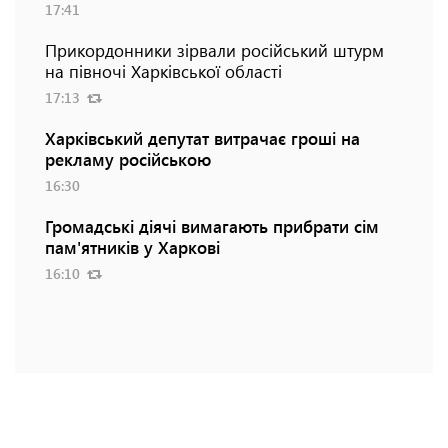
17:41
Прикордонники зірвали російський штурм
на півночі Харківської області
17:13
Харківський депутат витрачає гроші на
рекламу російською
16:30
Громадські діячі вимагають прибрати сім
пам'ятників у Харкові
16:10