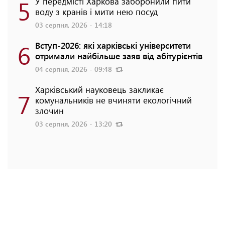
5
У передмісті Харкова заборонили пити
воду з кранів і мити нею посуд
03 серпня, 2026 - 14:18
6
Вступ-2026: які харківські університети
отримали найбільше заяв від абітурієнтів
04 серпня, 2026 - 09:48
Харківський науковець закликає
7
комунальників не вчиняти екологічний
злочин
03 серпня, 2026 - 13:20