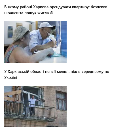
В якому районі Харкова орендувати квартиру: безпекові
нюанси та пошук житла ℗
У Харківській області пенсії менші, ніж в середньому по
Україні