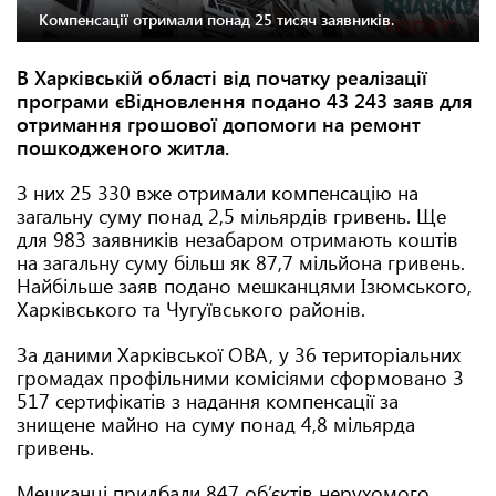
Компенсації отримали понад 25 тисяч заявників.
В Харківській області від початку реалізації
програми єВідновлення подано 43 243 заяв для
отримання грошової допомоги на ремонт
пошкодженого житла.
З них 25 330 вже отримали компенсацію на
загальну суму понад 2,5 мільярдів гривень. Ще
для 983 заявників незабаром отримають коштів
на загальну суму більш як 87,7 мільйона гривень.
Найбільше заяв подано мешканцями Ізюмського,
Харківського та Чугуївського районів.
За даними Харківської ОВА, у 36 територіальних
громадах профільними комісіями сформовано 3
517 сертифікатів з надання компенсації за
знищене майно на суму понад 4,8 мільярда
гривень.
Мешканці придбали 847 об’єктів нерухомого