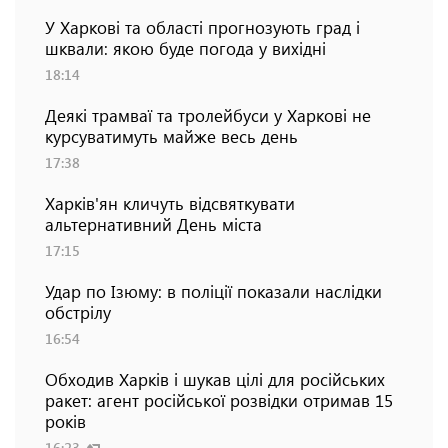
У Харкові та області прогнозують град і
шквали: якою буде погода у вихідні
18:14
Деякі трамваї та тролейбуси у Харкові не
курсуватимуть майже весь день
17:38
Харків'ян кличуть відсвяткувати
альтернативний День міста
17:15
Удар по Ізюму: в поліції показали наслідки
обстрілу
16:54
Обходив Харків і шукав цілі для російських
ракет: агент російської розвідки отримав 15
років
16:23