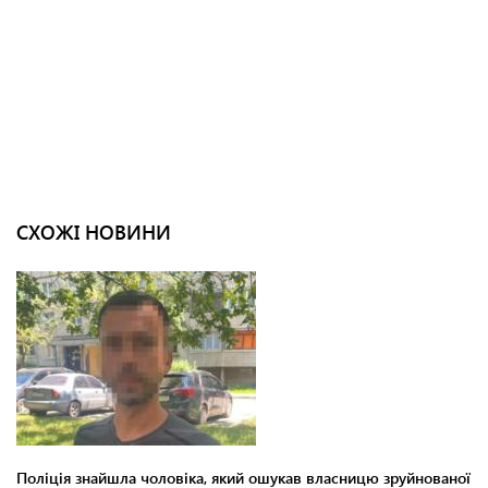
СХОЖІ НОВИНИ
Поліція знайшла чоловіка, який ошукав власницю зруйнованої