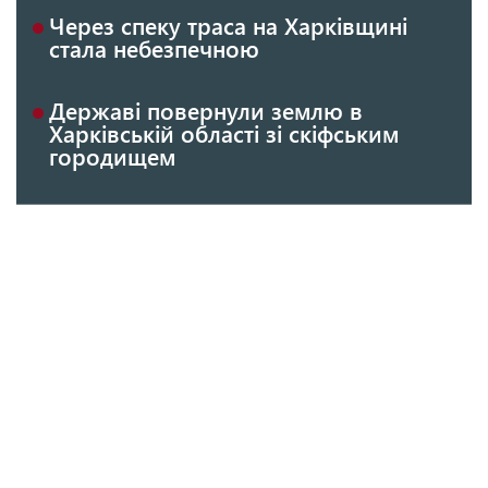
Через спеку траса на Харківщині
стала небезпечною
Державі повернули землю в
Харківській області зі скіфським
городищем