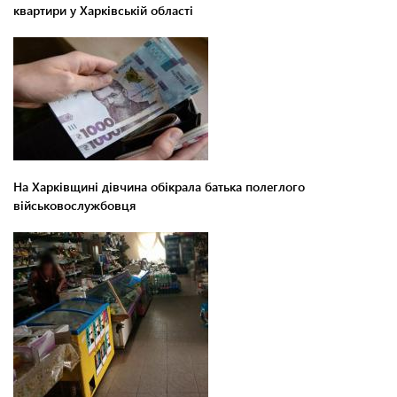
квартири у Харківській області
На Харківщині дівчина обікрала батька полеглого
військовослужбовця