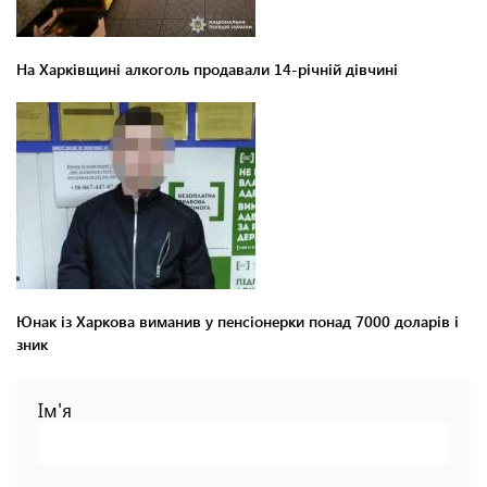
На Харківщині алкоголь продавали 14-річній дівчині
Юнак із Харкова виманив у пенсіонерки понад 7000 доларів і
зник
Ім'я