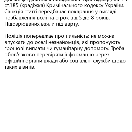
ст.185 (крадіжка) Кримінального кодексу України.
Санкція статті передбачає покарання у вигляді
позбавлення волі на строк від 5 до 8 років.
Підозрюваних взяли під варту.
Поліція попереджає про пильність: не можна
впускати до оселі незнайомців, які пропонують
грошові виплати чи гуманітарну допомогу. Треба
обов'язково перевіряти інформацію через
офіційні органи влади або соціальні служби щодо
таких візитів.