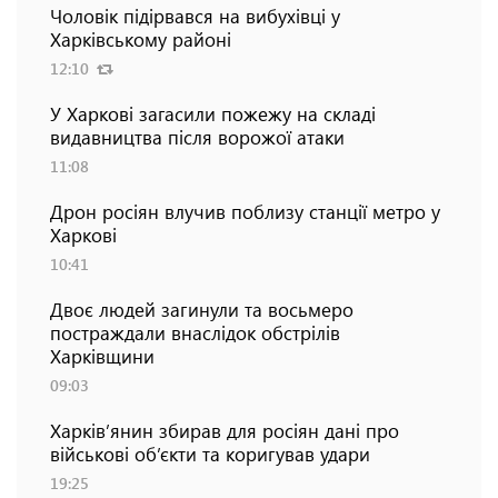
Чоловік підірвався на вибухівці у
Харківському районі
12:10
У Харкові загасили пожежу на складі
видавництва після ворожої атаки
11:08
Дрон росіян влучив поблизу станції метро у
Харкові
10:41
Двоє людей загинули та восьмеро
постраждали внаслідок обстрілів
Харківщини
09:03
Харків’янин збирав для росіян дані про
військові об’єкти та коригував удари
19:25