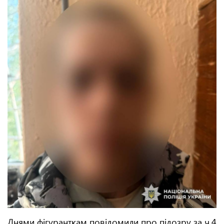
Днями фігуранткам повідомили про підозру за ч.4