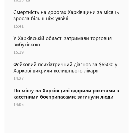
Смертність на дорогах Харківщини за місяць
зросла більш ніж удвічі
15:41
У Харківській області затримали торговця
вибухівкою
15:19
Фейковий психіатричний діагноз за $6500: у
Харкові викрили колишнього лікаря
14:27
По місту на Харківщині вдарили ракетами з
касетними боєприпасами: загинули люди
14:05