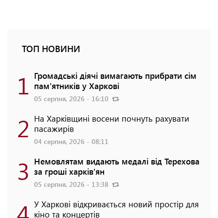
ТОП НОВИНИ
1
Громадські діячі вимагають прибрати сім
пам'ятників у Харкові
05 серпня, 2026 - 16:10
2
На Харківщині восени почнуть рахувати
пасажирів
04 серпня, 2026 - 08:11
3
Немовлятам видають медалі від Терехова
за гроші харків'ян
05 серпня, 2026 - 13:38
4
У Харкові відкривається новий простір для
кіно та концертів