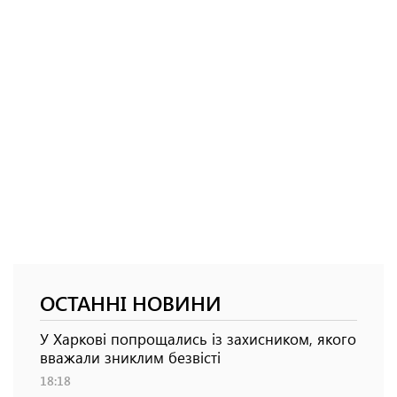
ОСТАННІ НОВИНИ
У Харкові попрощались із захисником, якого
вважали зниклим безвісті
18:18