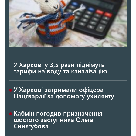
У Харкові у 3,5 рази піднімуть
тарифи на воду та каналізацію
У Харкові затримали офіцера
Нацгвардії за допомогу ухилянту
Кабмін погодив призначення
шостого заступника Олега
Синєгубова