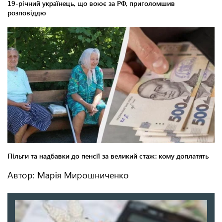
Автор: Марія Мирошниченко