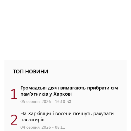
ТОП НОВИНИ
1
Громадські діячі вимагають прибрати сім
пам'ятників у Харкові
05 серпня, 2026 - 16:10
2
На Харківщині восени почнуть рахувати
пасажирів
04 серпня, 2026 - 08:11