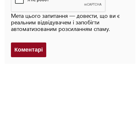
Мета цього запитання — довести, що ви є
реальним відвідувачем і запобігти
автоматизованим розсиланням спаму.
Коментарi