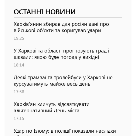
ОСТАННІ НОВИНИ
Харків’янин збирав для росіян дані про
військові об’єкти та коригував удари
19:25
У Харкові та області прогнозують град і
шквали: якою буде погода у вихідні
18:14
Деякі трамваї та тролейбуси у Харкові не
курсуватимуть майже весь день
17:38
Харків'ян кличуть відсвяткувати
альтернативний День міста
17:15
Удар по Ізюму: в поліції показали наслідки