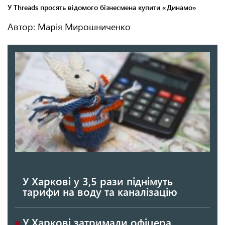
Автор: Марія Мирошниченко
У Харкові у 3,5 рази піднімуть
тарифи на воду та каналізацію
У Харкові затримали офіцера