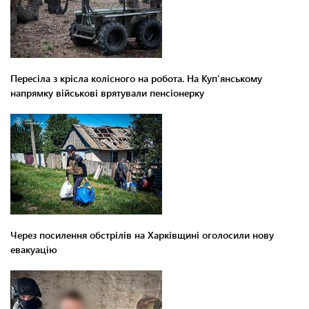
Пересіла з крісла колісного на робота. На Куп'янському
напрямку військові врятували пенсіонерку
Через посилення обстрілів на Харківщині оголосили нову
евакуацію