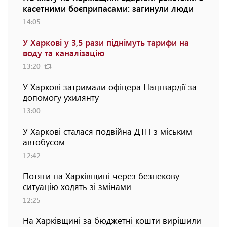
касетними боєприпасами: загинули люди
14:05
У Харкові у 3,5 рази піднімуть тарифи на
воду та каналізацію
13:20
У Харкові затримали офіцера Нацгвардії за
допомогу ухилянту
13:00
У Харкові сталася подвійна ДТП з міським
автобусом
12:42
Потяги на Харківщині через безпекову
ситуацію ходять зі змінами
12:25
На Харківщині за бюджетні кошти вирішили