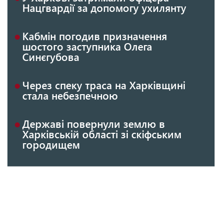
Нацгвардії за допомогу ухилянту
Кабмін погодив призначення
шостого заступника Олега
Синєгубова
Через спеку траса на Харківщині
стала небезпечною
Державі повернули землю в
Харківській області зі скіфським
городищем