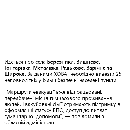
Йдеться про села
Березники, Вишневе,
Гонтарівка, Металівка, Радькове, Зарічне та
Широке.
За даними ХОВА, необхідно вивезти 25
неповнолітніх у більш безпечні населені пункти.
"Маршрути евакуації вже відпрацьовані,
передбачені місця тимчасового проживання
людей. Евакуйовані сім'ї отримають підтримку в
оформленні статусу ВПО, доступ до виплат і
гуманітарної допомоги", — повідомили в
обласній адміністрації.