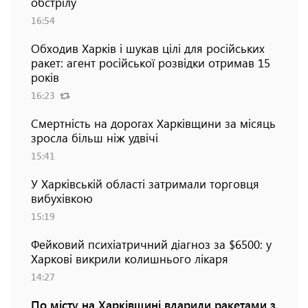
обстрілу
16:54
Обходив Харків і шукав цілі для російських
ракет: агент російської розвідки отримав 15
років
16:23
Смертність на дорогах Харківщини за місяць
зросла більш ніж удвічі
15:41
У Харківській області затримали торговця
вибухівкою
15:19
Фейковий психіатричний діагноз за $6500: у
Харкові викрили колишнього лікаря
14:27
По місту на Харківщині вдарили ракетами з