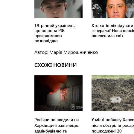
Автор: Марія Мирошниченко
СХОЖІ НОВИНИ
Росіяни пошкодили на
У місті поблизу Харк
Харківщині залізницю,
після обстрілів росар
адмінбудівлю та
пошкоджені 20