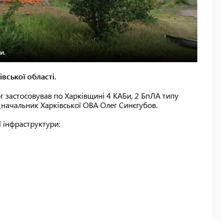
и.
вської області.
ог застосовував по Харківщині 4 КАБи, 2 БпЛА типу
в
начальник Харківської ОВА Олег Синєгубов.
 інфраструктури: