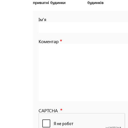
приватні будинки
будинків
Ім'я
Коментар
CAPTCHA