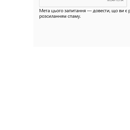
Мета цього запитання — довести, що ви є 
розсиланням спаму.