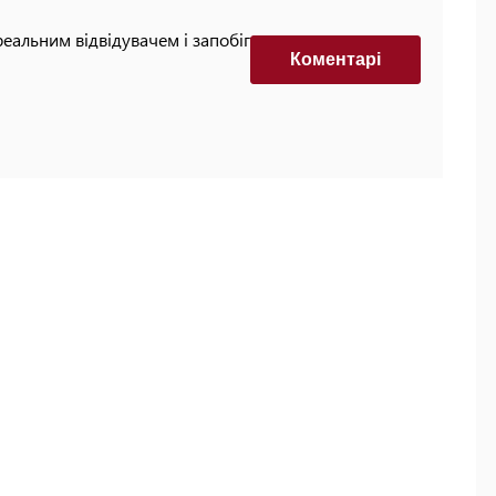
реальним відвідувачем і запобігти автоматизованим
Коментарi