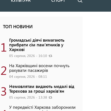
КУЛЬТУРА
СПОРТ
Пошук
ТОП НОВИНИ
Громадські діячі вимагають
1
прибрати сім пам'ятників у
Харкові
05 серпня, 2026 - 16:10
2
На Харківщині восени почнуть
рахувати пасажирів
04 серпня, 2026 - 08:11
3
Немовлятам видають медалі від
Терехова за гроші харків'ян
05 серпня, 2026 - 13:38
У передмісті Харкова заборонили