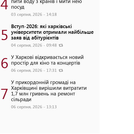
4
пити воду з кранів і мити нею
посуд
03 серпня, 2026 - 14:18
Вступ-2026: які харківські
5
університети отримали найбільше
заяв від абітурієнтів
04 серпня, 2026 - 09:48
6
У Харкові відкривається новий
простір для кіно та концертів
06 серпня, 2026 - 17:31
У прикордонній громаді на
7
Харківщині вирішили витратити
1,7 млн гривень на ремонт
сільради
06 серпня, 2026 - 13:13