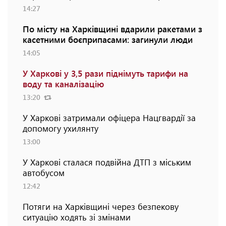
14:27
По місту на Харківщині вдарили ракетами з
касетними боєприпасами: загинули люди
14:05
У Харкові у 3,5 рази піднімуть тарифи на
воду та каналізацію
13:20
У Харкові затримали офіцера Нацгвардії за
допомогу ухилянту
13:00
У Харкові сталася подвійна ДТП з міським
автобусом
12:42
Потяги на Харківщині через безпекову
ситуацію ходять зі змінами