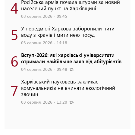
4
Російська армія почала штурми за новий
населений пункт на Харківщині
03 серпня, 2026 - 09:45
5
У передмісті Харкова заборонили пити
воду з кранів і мити нею посуд
03 серпня, 2026 - 14:18
6
Вступ-2026: які харківські університети
отримали найбільше заяв від абітурієнтів
04 серпня, 2026 - 09:48
Харківський науковець закликає
7
комунальників не вчиняти екологічний
злочин
03 серпня, 2026 - 13:20