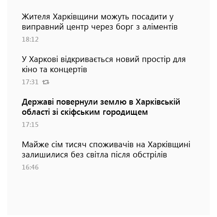
Жителя Харківщини можуть посадити у
виправний центр через борг з аліментів
18:12
У Харкові відкривається новий простір для
кіно та концертів
17:31
Державі повернули землю в Харківській
області зі скіфським городищем
17:15
Майже сім тисяч споживачів на Харківщині
залишилися без світла після обстрілів
16:46