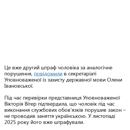
Це вже другий штраф чоловіка за аналогічне
порушення,
повідомили
в секретаріаті
Уповноваженої із захисту державної мови Олени
Івановської.
Під час перевірки представниця Уповноваженої
Вікторія Вітер підтвердила, що чоловік під час
виконання службових обов'язків порушив закон –
не проводив заняття українською. У листопаді
2025 року його вже штрафували.