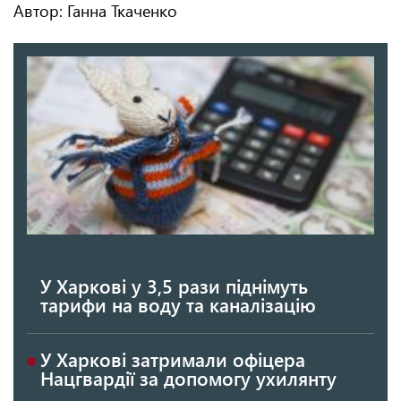
Автор: Ганна Ткаченко
У Харкові у 3,5 рази піднімуть
тарифи на воду та каналізацію
У Харкові затримали офіцера
Нацгвардії за допомогу ухилянту