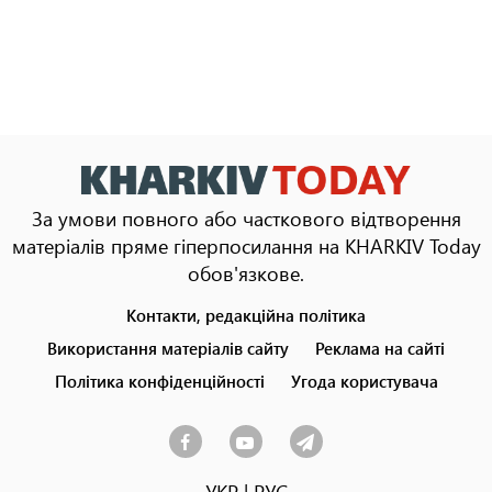
За умови повного або часткового відтворення
матеріалів пряме гіперпосилання на KHARKIV Today
обов'язкове.
Контакти, редакційна політика
Footer
menu
Використання матеріалів сайту
Реклама на сайті
Політика конфіденційності
Угода користувача
УКР
|
РУС