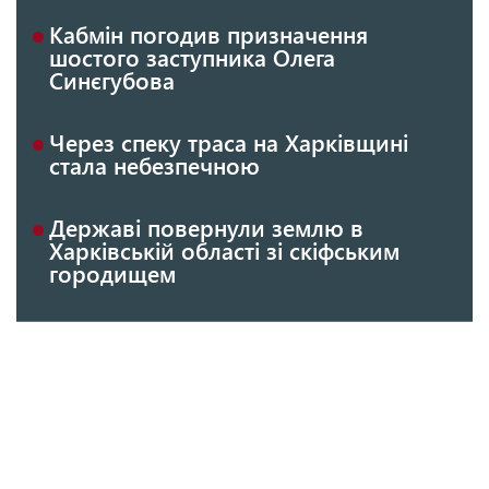
Кабмін погодив призначення
шостого заступника Олега
Синєгубова
Через спеку траса на Харківщині
стала небезпечною
Державі повернули землю в
Харківській області зі скіфським
городищем