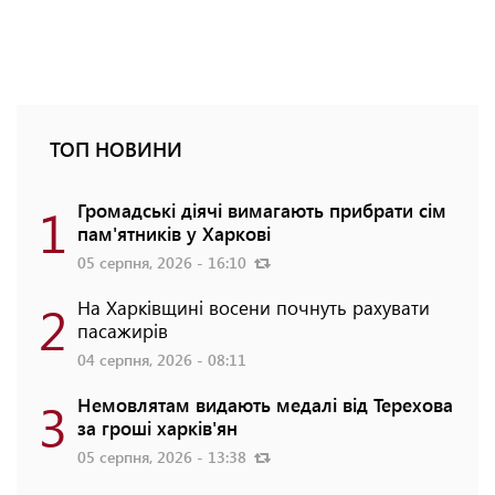
ТОП НОВИНИ
1
Громадські діячі вимагають прибрати сім
пам'ятників у Харкові
05 серпня, 2026 - 16:10
2
На Харківщині восени почнуть рахувати
пасажирів
04 серпня, 2026 - 08:11
3
Немовлятам видають медалі від Терехова
за гроші харків'ян
05 серпня, 2026 - 13:38