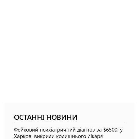
ОСТАННІ НОВИНИ
Фейковий психіатричний діагноз за $6500: у
Харкові викрили колишнього лікаря