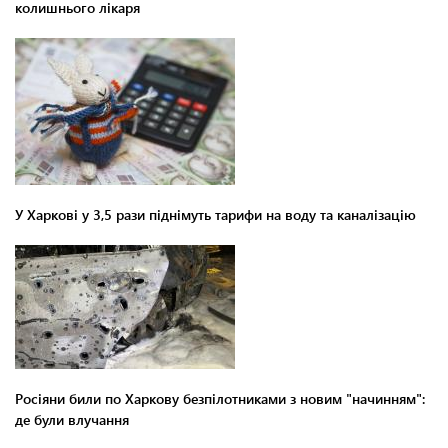
колишнього лікаря
У Харкові у 3,5 рази піднімуть тарифи на воду та каналізацію
Росіяни били по Харкову безпілотниками з новим "начинням":
де були влучання