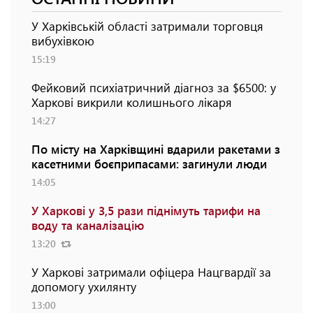
У Харківській області затримали торговця
вибухівкою
15:19
Фейковий психіатричний діагноз за $6500: у
Харкові викрили колишнього лікаря
14:27
По місту на Харківщині вдарили ракетами з
касетними боєприпасами: загинули люди
14:05
У Харкові у 3,5 рази піднімуть тарифи на
воду та каналізацію
13:20
У Харкові затримали офіцера Нацгвардії за
допомогу ухилянту
13:00