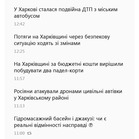
У Харкові сталася подвійна ДТП з міським
автобусом
12:42
Потяги на Харківщині через безпекову
ситуацію ходять зі змінами
12:25
На Харківщині за бюджетні кошти вирішили
побудувати два падел-корти
11:57
Росіяни атакували дронами цивільні автівки
у Харківському районі
11:13
Гідромасажний басейн і джакузі: чи є
реальні відмінності насправді ℗
11:00