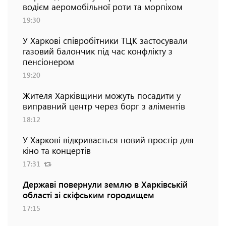
водієм аеромобільної роти та морпіхом
19:30
У Харкові співробітники ТЦК застосували
газовий балончик під час конфлікту з
пенсіонером
19:20
Жителя Харківщини можуть посадити у
виправний центр через борг з аліментів
18:12
У Харкові відкривається новий простір для
кіно та концертів
17:31
Державі повернули землю в Харківській
області зі скіфським городищем
17:15