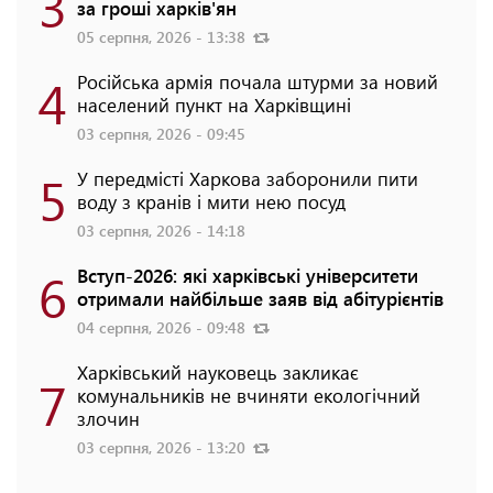
3
за гроші харків'ян
05 серпня, 2026 - 13:38
4
Російська армія почала штурми за новий
населений пункт на Харківщині
03 серпня, 2026 - 09:45
5
У передмісті Харкова заборонили пити
воду з кранів і мити нею посуд
03 серпня, 2026 - 14:18
6
Вступ-2026: які харківські університети
отримали найбільше заяв від абітурієнтів
04 серпня, 2026 - 09:48
Харківський науковець закликає
7
комунальників не вчиняти екологічний
злочин
03 серпня, 2026 - 13:20