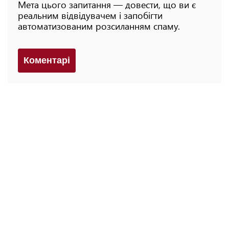
Мета цього запитання — довести, що ви є
реальним відвідувачем і запобігти
автоматизованим розсиланням спаму.
Коментарi