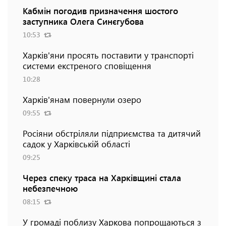
Кабмін погодив призначення шостого
заступника Олега Синєгубова
10:53
Харків'яни просять поставити у транспорті
системи екстреного сповіщення
10:28
Харків'янам повернули озеро
09:55
Росіяни обстріляли підприємства та дитячий
садок у Харківській області
09:25
Через спеку траса на Харківщині стала
небезпечною
08:15
У громаді поблизу Харкова попрощаються з