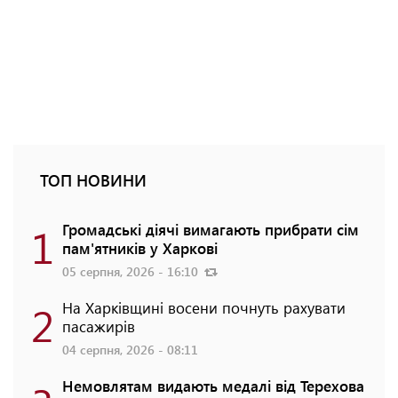
ТОП НОВИНИ
1
Громадські діячі вимагають прибрати сім
пам'ятників у Харкові
05 серпня, 2026 - 16:10
2
На Харківщині восени почнуть рахувати
пасажирів
04 серпня, 2026 - 08:11
Немовлятам видають медалі від Терехова