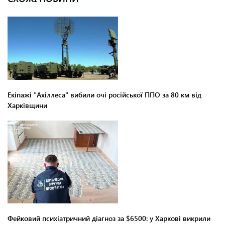
Екіпажі "Ахіллеса" вибили очі російської ППО за 80 км від
Харківщини
Фейковий психіатричний діагноз за $6500: у Харкові викрили