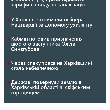
тарифи на воду та каналізацію
У Харкові затримали офіцера
Нацгвардії за допомогу ухилянту
Кабмін погодив призначення
шостого заступника Олега
Синєгубова
Через спеку траса на Харківщині
стала небезпечною
Державі повернули землю в
Харківській області зі скіфським
городищем