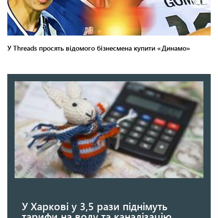
У Харкові у 3,5 рази піднімуть
тарифи на воду та каналізацію