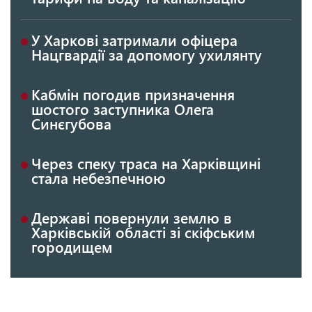
У Харкові затримали офіцера
Нацгвардії за допомогу ухилянту
Кабмін погодив призначення
шостого заступника Олега
Синєгубова
Через спеку траса на Харківщині
стала небезпечною
Державі повернули землю в
Харківській області зі скіфським
городищем