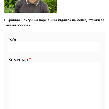
16-річний шпигун: на Харківщині підліток на мопеді стежив за
Силами оборони
Ім'я
Коментар