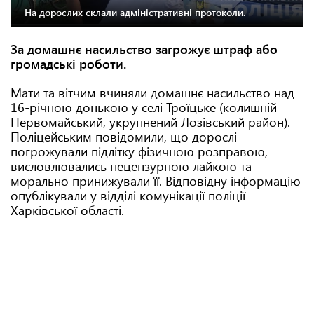
На дорослих склали адміністративні протоколи.
За домашнє насильство загрожує штраф або
громадські роботи.
Мати та вітчим вчиняли домашнє насильство над
16-річною донькою у селі Троїцьке (колишній
Первомайський, укрупнений Лозівський район).
Поліцейським повідомили, що дорослі
погрожували підлітку фізичною розправою,
висловлювались нецензурною лайкою та
морально принижували її. Відповідну інформацію
опублікували у відділі комунікації поліції
Харківської області.