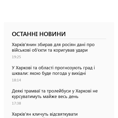
ОСТАННІ НОВИНИ
Харків’янин збирав для росіян дані про
військові об’єкти та коригував удари
19:25
У Харкові та області прогнозують град і
шквали: якою буде погода у вихідні
18:14
Деякі трамваї та тролейбуси у Харкові не
курсуватимуть майже весь день
17:38
Харків'ян кличуть відсвяткувати