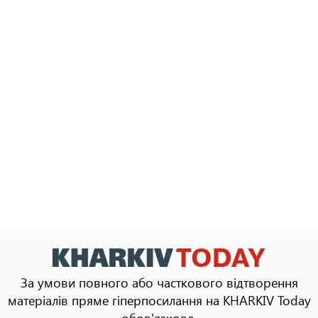
За умови повного або часткового відтворення
матеріалів пряме гіперпосилання на KHARKIV Today
обов'язкове.