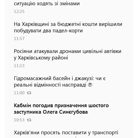
ситуацію ходять зі змінами
12:25
На Харківщині за бюджетні кошти вирішили
побудувати два падел-корти
11:57
Росіяни атакували дронами цивільні автівки
у Харківському районі
11:13
Гідромасажний басейн і джакузі: чи є
реальні відмінності насправді ℗
11:00
Кабмін погодив призначення шостого
заступника Олега Синєгубова
10:53
Харків'яни просять поставити у транспорті