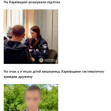
На Харківщині розшукали підлітка
На очах у п'ятьох дітей мешканець Харківщини систематично
кривдив дружину