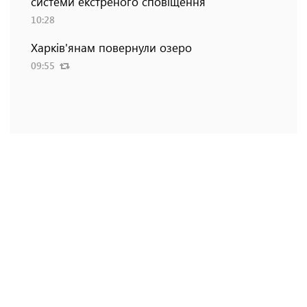
системи екстреного сповіщення
10:28
Харків'янам повернули озеро
09:55