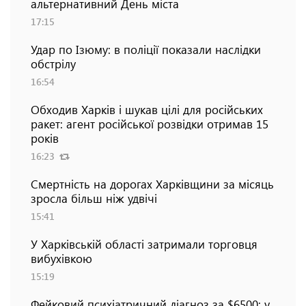
альтернативний День міста
17:15
Удар по Ізюму: в поліції показали наслідки
обстрілу
16:54
Обходив Харків і шукав цілі для російських
ракет: агент російської розвідки отримав 15
років
16:23
Смертність на дорогах Харківщини за місяць
зросла більш ніж удвічі
15:41
У Харківській області затримали торговця
вибухівкою
15:19
Фейковий психіатричний діагноз за $6500: у