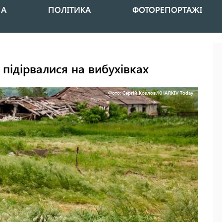
НА
ПОЛІТИКА
ФОТОРЕПОРТАЖІ
підірвалися на вибухівках
Фото: Сергій Козлов/KHARKIV Today