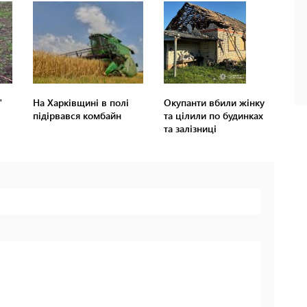
"
На Харківщині в полі
Окупанти вбили жінку
підірвався комбайн
та цілили по будинках
та залізниці