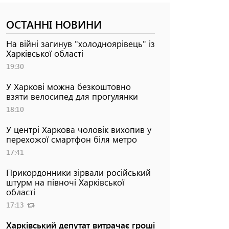
ОСТАННІ НОВИНИ
На війні загинув "холодноярівець" із
Харківської області
19:30
У Харкові можна безкоштовно
взяти велосипед для прогулянки
18:10
У центрі Харкова чоловік вихопив у
перехожої смартфон біля метро
17:41
Прикордонники зірвали російський
штурм на півночі Харківської
області
17:13
Харківський депутат витрачає гроші