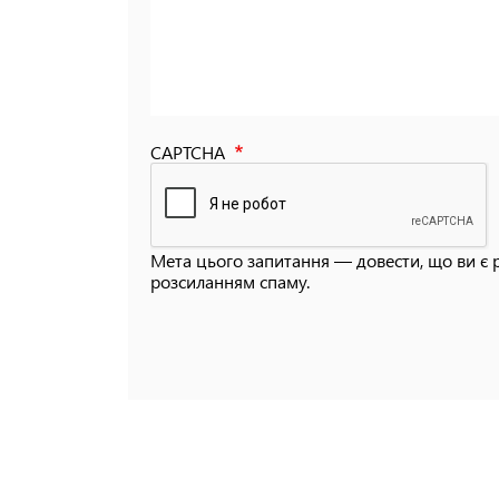
CAPTCHA
Мета цього запитання — довести, що ви є 
розсиланням спаму.