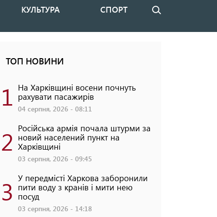
КУЛЬТУРА
СПОРТ
Пошук
ТОП НОВИНИ
1
На Харківщині восени почнуть
рахувати пасажирів
04 серпня, 2026 - 08:11
Російська армія почала штурми за
2
новий населений пункт на
Харківщині
03 серпня, 2026 - 09:45
У передмісті Харкова заборонили
3
пити воду з кранів і мити нею
посуд
03 серпня, 2026 - 14:18