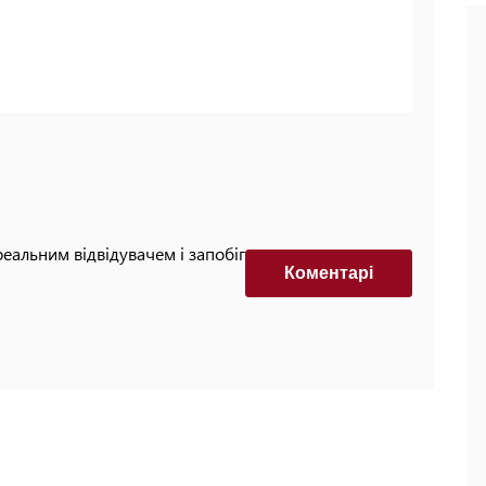
реальним відвідувачем і запобігти автоматизованим
Коментарi