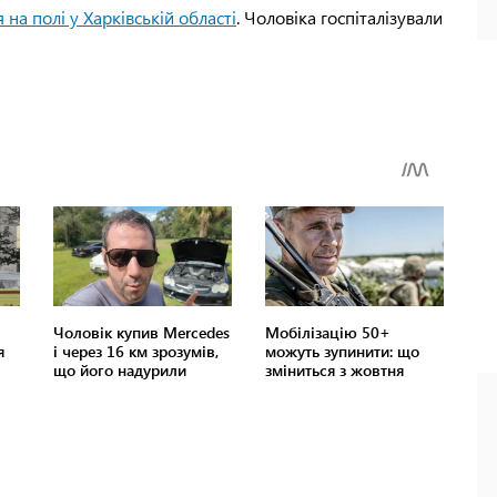
 на полі у Харківській області
. Чоловіка госпіталізували