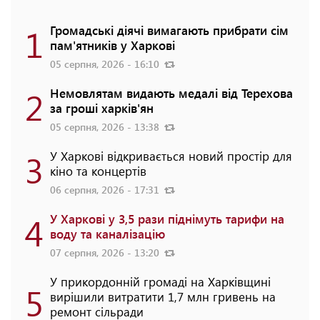
1
Громадські діячі вимагають прибрати сім
пам'ятників у Харкові
05 серпня, 2026 - 16:10
2
Немовлятам видають медалі від Терехова
за гроші харків'ян
05 серпня, 2026 - 13:38
3
У Харкові відкривається новий простір для
кіно та концертів
06 серпня, 2026 - 17:31
4
У Харкові у 3,5 рази піднімуть тарифи на
воду та каналізацію
07 серпня, 2026 - 13:20
У прикордонній громаді на Харківщині
5
вирішили витратити 1,7 млн гривень на
ремонт сільради