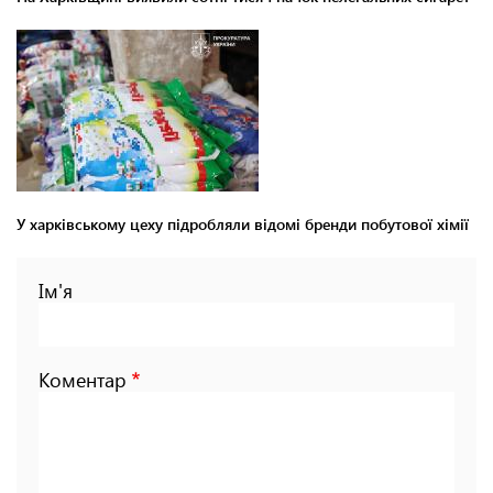
У харківському цеху підробляли відомі бренди побутової хімії
Ім'я
Коментар