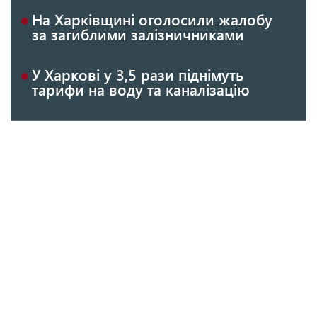
На Харківщині оголосили жалобу
за загиблими залізничниками
У Харкові у 3,5 рази піднімуть
тарифи на воду та каналізацію