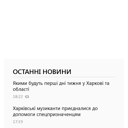
ОСТАННІ НОВИНИ
Якими будуть перші дні тижня у Харкові та
області
18:22
Харківські музиканти приєдналися до
допомоги спецпризначенцям
17:19