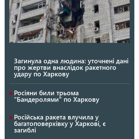
Загинула одна людина: уточнені дані
про жертви внаслідок ракетного
удару по Харкову
Росіяни били трьома
"Бандеролями" по Харкову
Російська ракета влучила у
багатоповерхівку у Харкові, є
загиблі