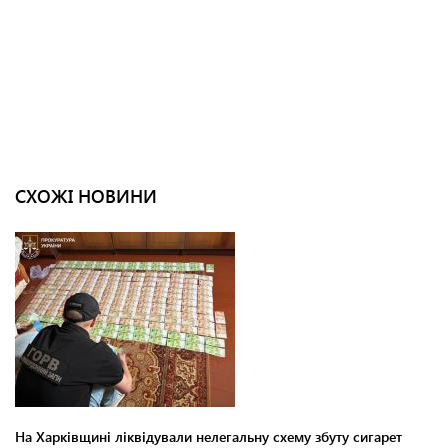
СХОЖІ НОВИНИ
На Харківщині ліквідували нелегальну схему збуту сигарет