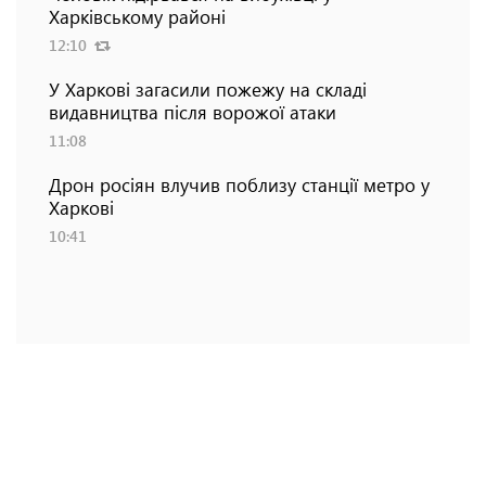
Харківському районі
12:10
У Харкові загасили пожежу на складі
видавництва після ворожої атаки
11:08
Дрон росіян влучив поблизу станції метро у
Харкові
10:41