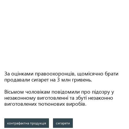
За оцінками правоохоронців, щомісячно брати
продавали сигарет на 3 млн гривень.
Вісьмом чоловікам повідомили про підозру у
незаконному виготовленні та збуті незаконно
виготовлених тютюнових виробів.
контрафактна продукція
сигарети