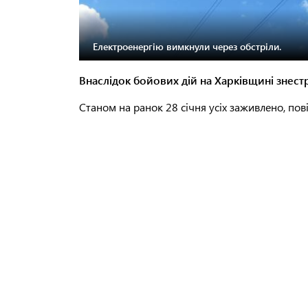
Електроенергію вимкнули через обстріли.
Внаслідок бойових дій на Харківщині знес
Станом на ранок 28 січня усіх заживлено, пов