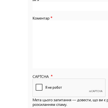
Коментар
CAPTCHA
Мета цього запитання — довести, що ви є 
розсиланням спаму.