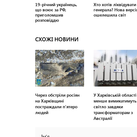
СХОЖІ НОВИНИ
Через обстріли росіян
У Харківській області
на Харківщині
менше вимикатимуть
постраждали п’ятеро
світло завдяки
людей
трансформаторам з
Австралії
Ім'я