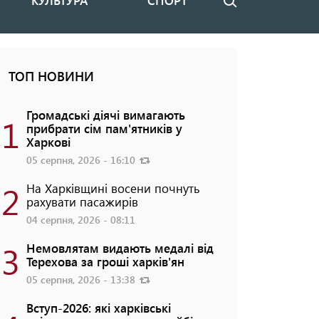
КУЛЬТУРА
СПОРТ
Пошук
ТОП НОВИНИ
Громадські діячі вимагають
1
прибрати сім пам'ятників у
Харкові
05 серпня, 2026 - 16:10
2
На Харківщині восени почнуть
рахувати пасажирів
04 серпня, 2026 - 08:11
3
Немовлятам видають медалі від
Терехова за гроші харків'ян
05 серпня, 2026 - 13:38
Вступ-2026: які харківські