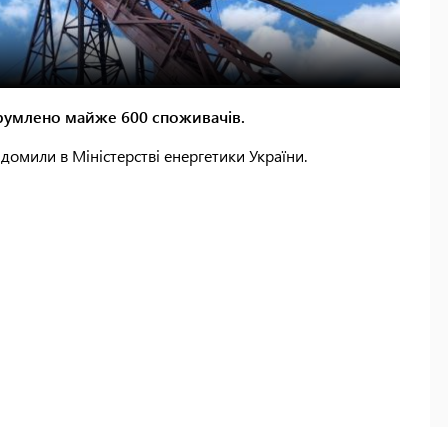
трумлено майже 600 споживачів.
ідомили в Міністерстві енергетики України.