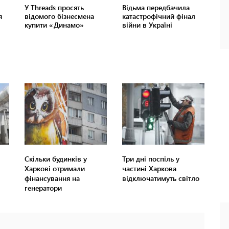
Скільки будинків у
Три дні поспіль у
Харкові отримали
частині Харкова
фінансування на
відключатимуть світло
генератори