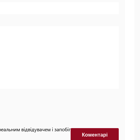
реальним відвідувачем і запобігти автоматизованим
Коментарi