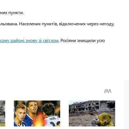
них пункти.
ольована. Населених пунктів, відключених через негоду,
ькому районі знову зі світлом
. Росіяни знищили усю