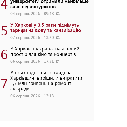
4
університети отримали найбільше
заяв від абітурієнтів
04 серпня, 2026 - 09:48
5
У Харкові у 3,5 рази піднімуть
тарифи на воду та каналізацію
07 серпня, 2026 - 13:20
6
У Харкові відкривається новий
простір для кіно та концертів
06 серпня, 2026 - 17:31
У прикордонній громаді на
7
Харківщині вирішили витратити
1,7 млн гривень на ремонт
сільради
06 серпня, 2026 - 13:13