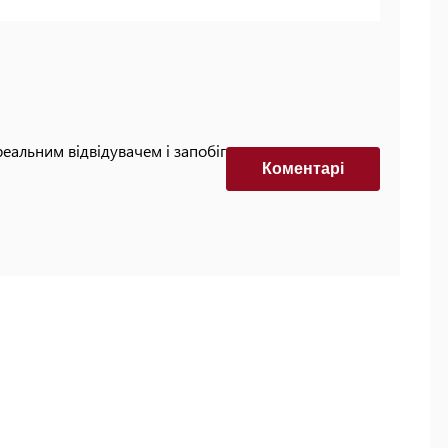
реальним відвідувачем і запобігти автоматизованим
Коментарi