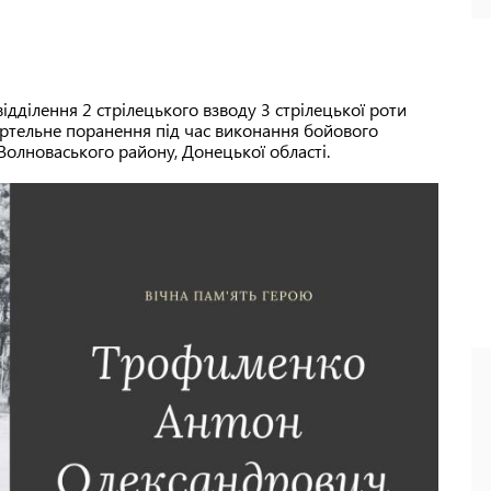
відділення 2 стрілецького взводу 3 стрілецької роти
ертельне поранення під час виконання бойового
Волноваського району, Донецької області.