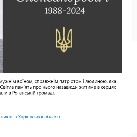
 мужнім воїном, справжнім патріотом і людиною, яка
Світла пам’ять про нього назавжди житиме в серцях
али в Роганській громаді.
ників із Харківської області
.