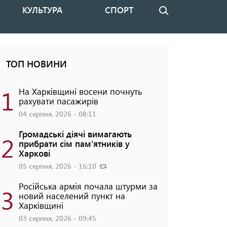
КУЛЬТУРА
СПОРТ
Пошук
ТОП НОВИНИ
1
На Харківщині восени почнуть
рахувати пасажирів
04 серпня, 2026 - 08:11
Громадські діячі вимагають
2
прибрати сім пам'ятників у
Харкові
05 серпня, 2026 - 16:10
Російська армія почала штурми за
3
новий населений пункт на
Харківщині
03 серпня, 2026 - 09:45