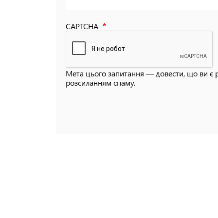
CAPTCHA
Мета цього запитання — довести, що ви є 
розсиланням спаму.