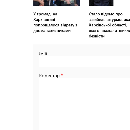
У громаді на
Стало відомо про
Харківщині
загибель штурмовика
попрощалися відразу з
Харківської області,
двома захисниками
якого вважали зникл
безвісти
Ім'я
Коментар