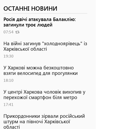
ОСТАННІ НОВИНИ
Росія двічі атакувала Балаклію:
загинули троє людей
07:54
На війні загинув "холодноярівець" із
Харківської області
19:30
У Харкові можна безкоштовно
взяти велосипед для прогулянки
18:10
У центрі Харкова чоловік вихопив у
перехожої смартфон біля метро
17:41
Прикордонники зірвали російський
штурм на півночі Харківської
області