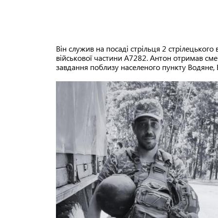
Він служив на посаді стрільця 2 стрілецького 
військової частини А7282. Антон отримав см
завдання поблизу населеного пункту Водяне, 