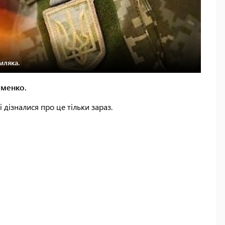
мляка.
именко.
і дізналися про це тільки зараз.