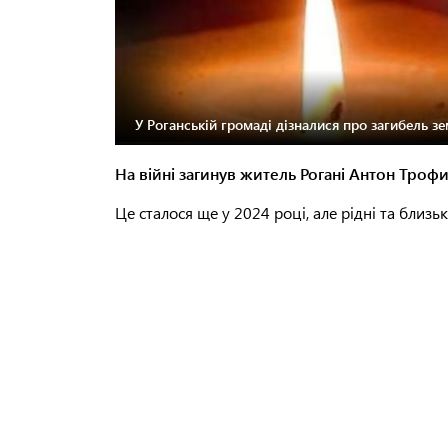
У Роганській громаді дізналися про загибель зе
На війні загинув житель Рогані Антон Троф
Це сталося ще у 2024 році, але рідні та близьк