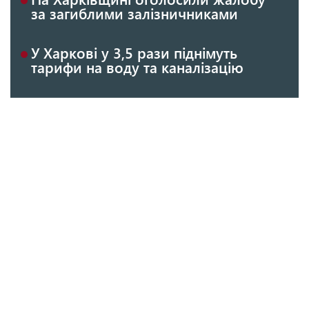
за загиблими залізничниками
У Харкові у 3,5 рази піднімуть
тарифи на воду та каналізацію