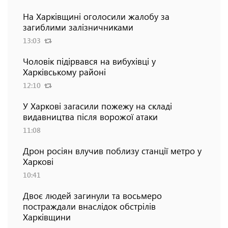
На Харківщині оголосили жалобу за
загиблими залізничниками
13:03
Чоловік підірвався на вибухівці у
Харківському районі
12:10
У Харкові загасили пожежу на складі
видавництва після ворожої атаки
11:08
Дрон росіян влучив поблизу станції метро у
Харкові
10:41
Двоє людей загинули та восьмеро
постраждали внаслідок обстрілів
Харківщини