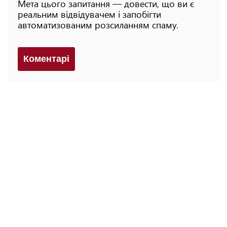
Мета цього запитання — довести, що ви є
реальним відвідувачем і запобігти
автоматизованим розсиланням спаму.
Коментарi