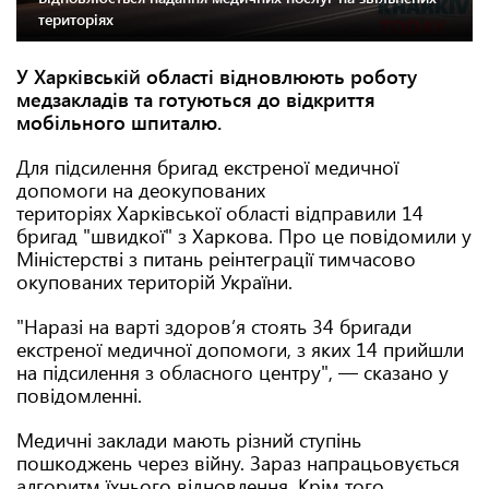
територіях
У Харківській області відновлюють роботу
медзакладів та готуються до відкриття
мобільного шпиталю.
Для підсилення бригад екстреної медичної
допомоги на деокупованих
територіях Харківської області відправили 14
бригад "швидкої" з Харкова. Про це повідомили у
Міністерстві з питань реінтеграції тимчасово
окупованих територій України.
"Наразі на варті здоров’я стоять 34 бригади
екстреної медичної допомоги, з яких 14 прийшли
на підсилення з обласного центру", — сказано у
повідомленні.
Медичні заклади мають різний ступінь
пошкоджень через війну. Зараз напрацьовується
алгоритм їхнього відновлення. Крім того,