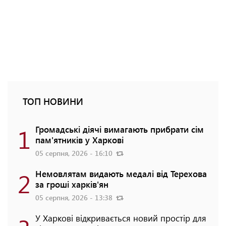
ТОП НОВИНИ
1
Громадські діячі вимагають прибрати сім
пам'ятників у Харкові
05 серпня, 2026 - 16:10
2
Немовлятам видають медалі від Терехова
за гроші харків'ян
05 серпня, 2026 - 13:38
У Харкові відкривається новий простір для