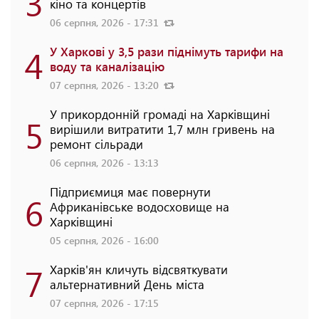
3
кіно та концертів
06 серпня, 2026 - 17:31
4
У Харкові у 3,5 рази піднімуть тарифи на
воду та каналізацію
07 серпня, 2026 - 13:20
У прикордонній громаді на Харківщині
5
вирішили витратити 1,7 млн гривень на
ремонт сільради
06 серпня, 2026 - 13:13
Підприємиця має повернути
6
Африканівське водосховище на
Харківщині
05 серпня, 2026 - 16:00
7
Харків'ян кличуть відсвяткувати
альтернативний День міста
07 серпня, 2026 - 17:15