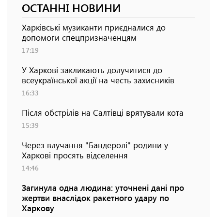
ОСТАННІ НОВИНИ
Харківські музиканти приєдналися до
допомоги спецпризначенцям
17:19
У Харкові закликають долучитися до
всеукраїнської акції на честь захисників
16:33
Після обстрілів на Салтівці врятували кота
15:39
Через влучання "Бандеролі" родини у
Харкові просять відселення
14:46
Загинула одна людина: уточнені дані про
жертви внаслідок ракетного удару по
Харкову