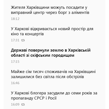
Жителя Харківщини можуть посадити у
виправний центр через борг з аліментів
18:12
У Харкові відкривається новий простір для
кіно та концертів
17:31
Державі повернули землю в Харківській
області зі скіфським городищем
17:15
Майже сім тисяч споживачів на Харківщині
залишилися без світла після обстрілів
16:46
У Харкові блогера засудили до семи років за
пропаганду СРСР і Росії
16:09