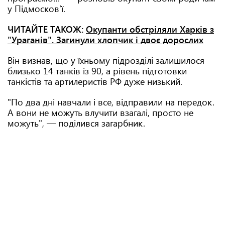
у Підмосков’ї.
ЧИТАЙТЕ ТАКОЖ:
Окупанти обстріляли Харків з
"Ураганів". Загинули хлопчик і двоє дорослих
Він визнав, що у їхньому підрозділі залишилося
близько 14 танків із 90, а рівень підготовки
танкістів та артилеристів РФ дуже низький.
"По два дні навчали і все, відправили на передок.
А вони не можуть влучити взагалі, просто не
можуть", — поділився загарбник.