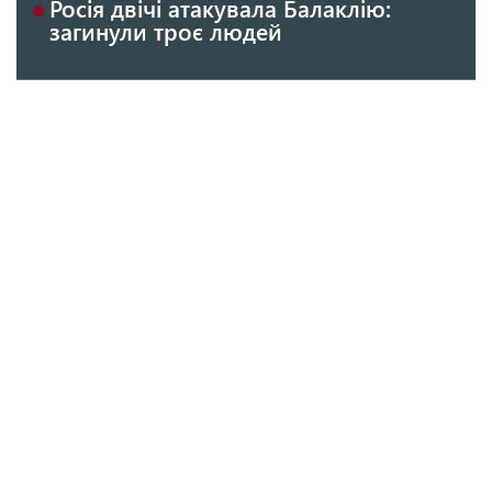
Росія двічі атакувала Балаклію:
загинули троє людей