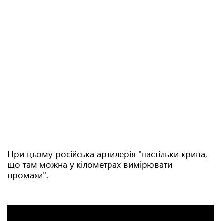
При цьому російська артилерія "настільки крива,
що там можна у кілометрах вимірювати
промахи".