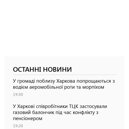
ОСТАННІ НОВИНИ
У громаді поблизу Харкова попрощаються з
водієм аеромобільної роти та морпіхом
19:30
У Харкові співробітники ТЦК застосували
газовий балончик під час конфлікту з
пенсіонером
19:20