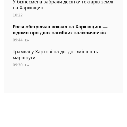
У бізнесмена забрали десятки гектарів землі
на Харківщині
10:22
Росія обстріляла вокзал на Харківщині —
відомо про двох загиблих залізничників
09:44
Трамваї у Харкові на дві дні змінюють
маршрути
09:30