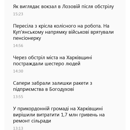
Як виглядає вокзал в Лозовій після обстрілу
15:23
Пересіла з крісла колісного на робота. На
Куп'янському напрямку військові врятували
пенсіонерку
14:56
Через обстріл міста на Харківщині
постраждали шестеро людей
14:30
Сапери забрали залишки ракети з
підприємства в Богодухові
13:55
У прикордонній громаді на Харківщині
вирішили витратити 1,7 млн гривень на
ремонт сільради
13:13