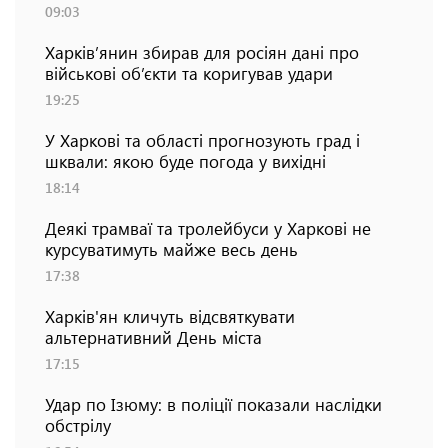
09:03
Харків’янин збирав для росіян дані про
військові об’єкти та коригував удари
19:25
У Харкові та області прогнозують град і
шквали: якою буде погода у вихідні
18:14
Деякі трамваї та тролейбуси у Харкові не
курсуватимуть майже весь день
17:38
Харків'ян кличуть відсвяткувати
альтернативний День міста
17:15
Удар по Ізюму: в поліції показали наслідки
обстрілу