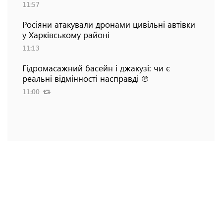
11:57
Росіяни атакували дронами цивільні автівки
у Харківському районі
11:13
Гідромасажний басейн і джакузі: чи є
реальні відмінності насправді ℗
11:00