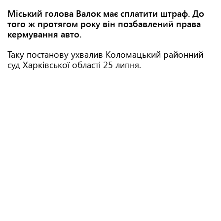
Міський голова Валок має сплатити штраф. До
того ж протягом року він позбавлений права
кермування авто.
Таку постанову ухвалив Коломацький районний
суд Харківської області 25 липня.