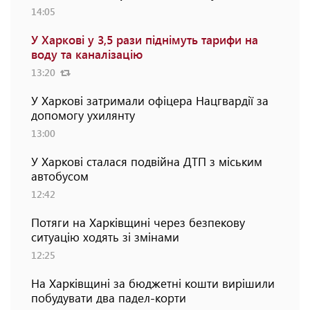
14:05
У Харкові у 3,5 рази піднімуть тарифи на
воду та каналізацію
13:20
У Харкові затримали офіцера Нацгвардії за
допомогу ухилянту
13:00
У Харкові сталася подвійна ДТП з міським
автобусом
12:42
Потяги на Харківщині через безпекову
ситуацію ходять зі змінами
12:25
На Харківщині за бюджетні кошти вирішили
побудувати два падел-корти