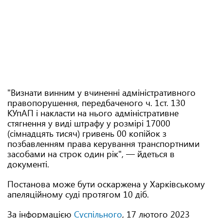
"Визнати винним у вчиненні адміністративного
правопорушення, передбаченого ч. 1ст. 130
КУпАП і накласти на нього адміністративне
стягнення у виді штрафу у розмірі 17000
(сімнадцять тисяч) гривень 00 копійок з
позбавленням права керування транспортними
засобами на строк один рік", — йдеться в
документі.
Постанова може бути оскаржена у Харківському
апеляційному суді протягом 10 діб.
За інформацією
Суспільного
, 17 лютого 2023