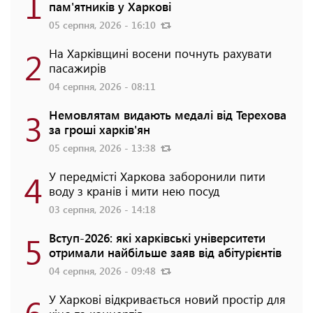
1
пам'ятників у Харкові
05 серпня, 2026 - 16:10
2
На Харківщині восени почнуть рахувати
пасажирів
04 серпня, 2026 - 08:11
3
Немовлятам видають медалі від Терехова
за гроші харків'ян
05 серпня, 2026 - 13:38
4
У передмісті Харкова заборонили пити
воду з кранів і мити нею посуд
03 серпня, 2026 - 14:18
5
Вступ-2026: які харківські університети
отримали найбільше заяв від абітурієнтів
04 серпня, 2026 - 09:48
6
У Харкові відкривається новий простір для