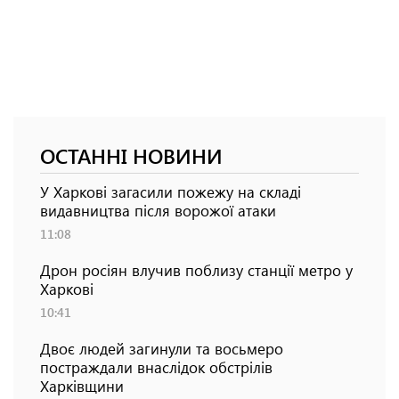
ОСТАННІ НОВИНИ
У Харкові загасили пожежу на складі
видавництва після ворожої атаки
11:08
Дрон росіян влучив поблизу станції метро у
Харкові
10:41
Двоє людей загинули та восьмеро
постраждали внаслідок обстрілів
Харківщини