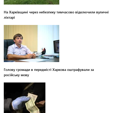
На Харківщині через небезпеку тимчасово відключили вуличні
ліхтарі
Голову громади в передмісті Харкова оштрафували за
російську мову