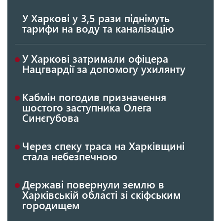
У Харкові у 3,5 рази піднімуть
тарифи на воду та каналізацію
У Харкові затримали офіцера
Нацгвардії за допомогу ухилянту
Кабмін погодив призначення
шостого заступника Олега
Синєгубова
Через спеку траса на Харківщині
стала небезпечною
Державі повернули землю в
Харківській області зі скіфським
городищем