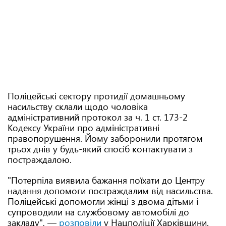
Поліцейські сектору протидії домашньому
насильству склали щодо чоловіка
адміністративний протокол за ч. 1 ст. 173-2
Кодексу України про адміністративні
правопорушення. Йому заборонили протягом
трьох днів у будь-який спосіб контактувати з
постраждалою.
"Потерпіла виявила бажання поїхати до Центру
надання допомоги постраждалим від насильства.
Поліцейські допомогли жінці з двома дітьми і
супроводили на службовому автомобілі до
закладу", —
розповіли
у Нацполіції Харківщини.