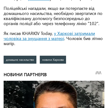
Поліцейські нагадали, якщо ви потерпаєте від
домашнього насильства, необхідно звертатися по
кваліфіковану допомогу безпосередньо до
органів поліції або через телефонну лінію "102".
Як писав KHARKIV Today,
у Харкові затримали
чоловіка за знущання з матері
. Чоловік бив літню
матір.
домашнє насильство
новини Харкова