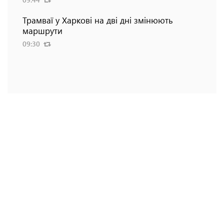
Трамваї у Харкові на дві дні змінюють
маршрути
09:30