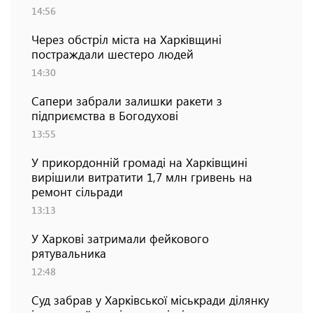
14:56
Через обстріл міста на Харківщині
постраждали шестеро людей
14:30
Сапери забрали залишки ракети з
підприємства в Богодухові
13:55
У прикордонній громаді на Харківщині
вирішили витратити 1,7 млн гривень на
ремонт сільради
13:13
У Харкові затримали фейкового
рятувальника
12:48
Суд забрав у Харківської міськради ділянку