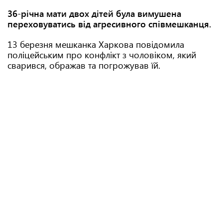
36-річна мати двох дітей була вимушена
переховуватись від агресивного співмешканця.
13 березня мешканка Харкова повідомила
поліцейським про конфлікт з чоловіком, який
сварився, ображав та погрожував їй.