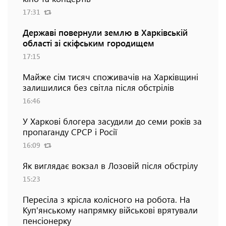
17:31
Державі повернули землю в Харківській
області зі скіфським городищем
17:15
Майже сім тисяч споживачів на Харківщині
залишилися без світла після обстрілів
16:46
У Харкові блогера засудили до семи років за
пропаганду СРСР і Росії
16:09
Як виглядає вокзал в Лозовій після обстрілу
15:23
Пересіла з крісла колісного на робота. На
Куп'янському напрямку військові врятували
пенсіонерку