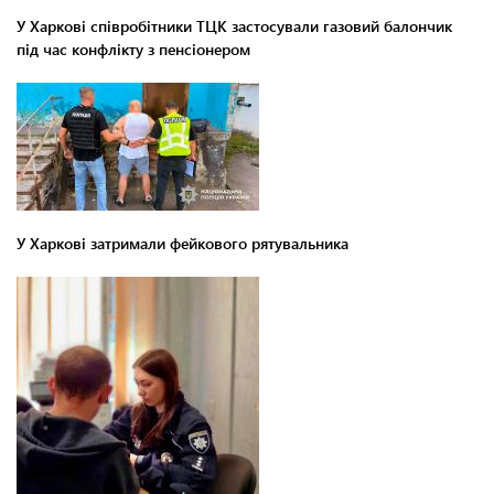
У Харкові співробітники ТЦК застосували газовий балончик
під час конфлікту з пенсіонером
У Харкові затримали фейкового рятувальника