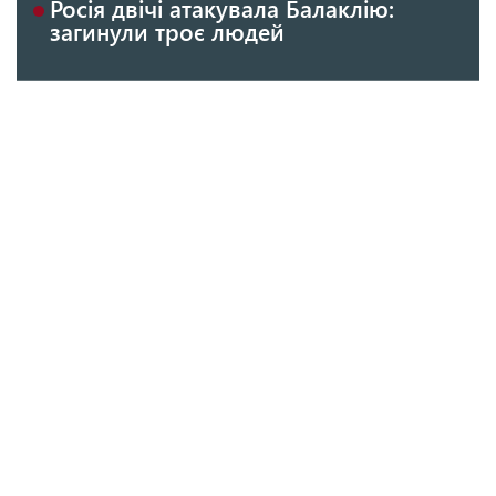
Росія двічі атакувала Балаклію:
загинули троє людей