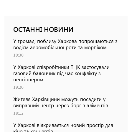
ОСТАННІ НОВИНИ
У громаді поблизу Харкова попрощаються з
водієм аеромобільної роти та морпіхом
19:30
У Харкові співробітники ТЦК застосували
газовий балончик під час конфлікту з
пенсіонером
19:20
Жителя Харківщини можуть посадити у
виправний центр через борг з аліментів
18:12
У Харкові відкривається новий простір для
кіно та концертів