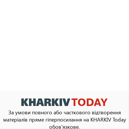
За умови повного або часткового відтворення
матеріалів пряме гіперпосилання на KHARKIV Today
обов'язкове.