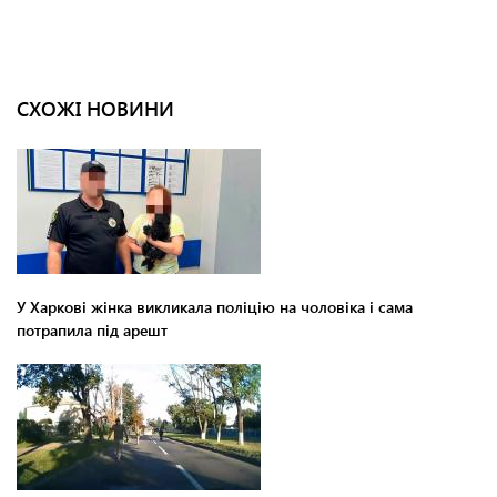
СХОЖІ НОВИНИ
У Харкові жінка викликала поліцію на чоловіка і сама
потрапила під арешт