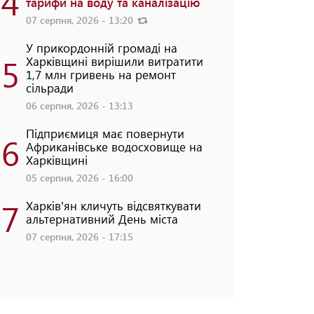
4
тарифи на воду та каналізацію
07 серпня, 2026 - 13:20
У прикордонній громаді на
5
Харківщині вирішили витратити
1,7 млн гривень на ремонт
сільради
06 серпня, 2026 - 13:13
Підприємиця має повернути
6
Африканівське водосховище на
Харківщині
05 серпня, 2026 - 16:00
7
Харків'ян кличуть відсвяткувати
альтернативний День міста
07 серпня, 2026 - 17:15