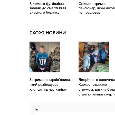
СХОЖІ НОВИНИ
Затримали харків'янина,
Дворічного хлопчика
який розбещував
Харкові вдарило
хлопця під час канікул
струмом: дитина була
стані клінічної смерті
Ім'я