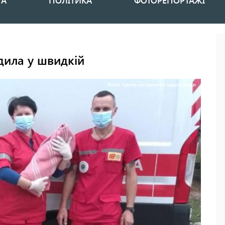
НА
ПОЛІТИКА
ФОТОРЕПОРТАЖІ
ила у швидкій
Фото: Центр экстренной медпомощи