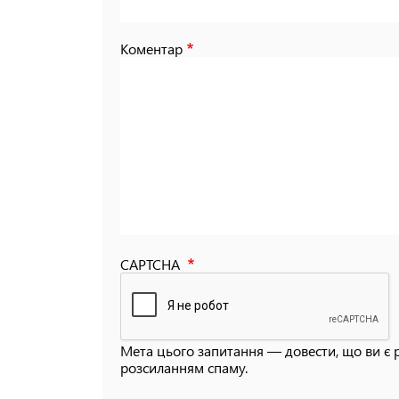
Коментар
CAPTCHA
Мета цього запитання — довести, що ви є 
розсиланням спаму.