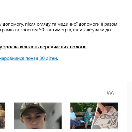
допомогу, після огляду та медичної допомоги її разом
рамів та зростом 50 сантиметрів, шпиталізували до
у зросла кількість передчасних пологів
 народилися понад 30 дітей
.