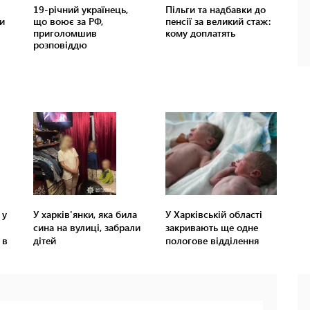
 у
У харків'янки, яка била
У Харківській області
сина на вулиці, забрали
закривають ще одне
 в
дітей
пологове відділення