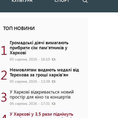
КУЛЬТУРА
СПОРТ
Пошук
ТОП НОВИНИ
Громадські діячі вимагають
1
прибрати сім пам'ятників у
Харкові
05 серпня, 2026 - 16:10
2
Немовлятам видають медалі від
Терехова за гроші харків'ян
05 серпня, 2026 - 13:38
3
У Харкові відкривається новий
простір для кіно та концертів
06 серпня, 2026 - 17:31
У Харкові у 3,5 рази піднімуть