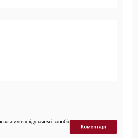
реальним відвідувачем і запобігти автоматизованим
Коментарi