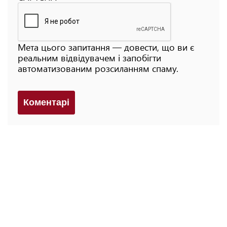
Мета цього запитання — довести, що ви є
реальним відвідувачем і запобігти
автоматизованим розсиланням спаму.
Коментарi