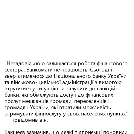
"Незадовільною залишається робота фінансового
сектора. Банкомати не працюють. Сьогодні
звертатимемося до Національного банку України
та військово-цивільної адміністрації з вимогою
втрутитися у ситуацію та залучити до санкцій
банки, які обмежують доступ до фінансових
послуг мешканців громади, переселенців і
громадян України, які втратили можливість
отримувати фінпослугу у своїх населених пунктах",
— повідомив він.
Бакшеєв зазначив, що деякі підприємці поновили