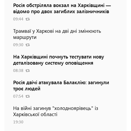
Росія обстріляла вокзал на Харківщині —
відомо про двох загиблих залізничників
09:44
Трамваї у Харкові на дві дні змінюють
маршрути
09:30
На Харківщині почнуть тестувати нову
деталізовану систему оповіщення
08:38
Росія двічі атакувала Балаклію: загинули
троє людей
07:54
На війні загинув "холодноярівець" із
Харківської області
19:30