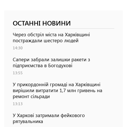
ОСТАННІ НОВИНИ
Через обстріл міста на Харківщині
постраждали шестеро людей
14:30
Сапери забрали залишки ракети з
підприємства в Богодухові
13:55
У прикордонній громаді на Харківщині
вирішили витратити 1,7 млн гривень на
ремонт сільради
13:13
У Харкові затримали фейкового
рятувальника