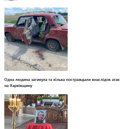
Одна людина загинула та кілька постраждали внаслідок атак
на Харківщину