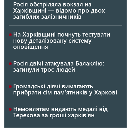
Росія обстріляла вокзал на
Харківщині — відомо про двох
загиблих залізничників
На Харківщині почнуть тестувати
нову деталізовану систему
оповіщення
Росія двічі атакувала Балаклію:
загинули троє людей
Громадські діячі вимагають
прибрати сім пам'ятників у Харкові
Немовлятам видають медалі від
Терехова за гроші харків'ян