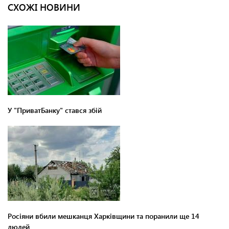
СХОЖІ НОВИНИ
У "ПриватБанку" стався збій
Росіяни вбили мешканця Харківщини та поранили ще 14
людей