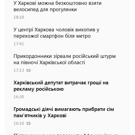
У Харкові можна безкоштовно взяти
велосипед для прогулянки
18:10
У центрі Харкова чоловік вихопив у
перехожої смартфон біля метро
17:41
Прикордонники зірвали російський штурм
на півночі Харківської області
17:13
Харківський депутат витрачає гроші на
рекламу російською
16:30
Громадські діячі вимагають прибрати сім
пам'ятників у Харкові
16:10