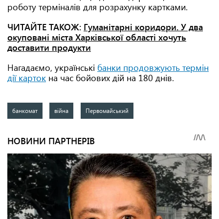
роботу терміналів для розрахунку картками.
ЧИТАЙТЕ ТАКОЖ:
Гуманітарні коридори. У два
окуповані міста Харківської області хочуть
доставити продукти
Нагадаємо, українські
банки продовжують термін
дії карток
на час бойових дій на 180 днів.
банкомат
війна
Первомайський