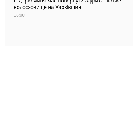
Підприємиця має повернути Африканівське
водосховище на Харківщині
16:00