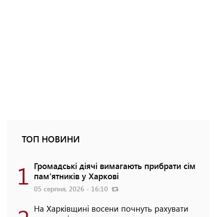
ТОП НОВИНИ
1
Громадські діячі вимагають прибрати сім
пам'ятників у Харкові
05 серпня, 2026 - 16:10
На Харківщині восени почнуть рахувати