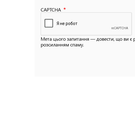
CAPTCHA
Мета цього запитання — довести, що ви є 
розсиланням спаму.