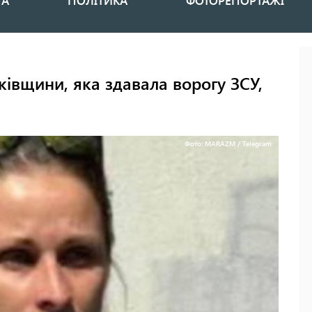
НА
ПОЛІТИКА
ФОТОРЕПОРТАЖІ
ківщини, яка здавала ворогу ЗСУ,
Фото: MARAZM / Telegram