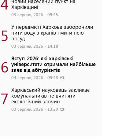
4
новий населений пункт на
Харківщині
03 серпня, 2026 - 09:45
У передмісті Харкова заборонили
5
пити воду з кранів і мити нею
посуд
03 серпня, 2026 - 14:18
Вступ-2026: які харківські
6
університети отримали найбільше
заяв від абітурієнтів
04 серпня, 2026 - 09:48
Харківський науковець закликає
7
комунальників не вчиняти
екологічний злочин
03 серпня, 2026 - 13:20