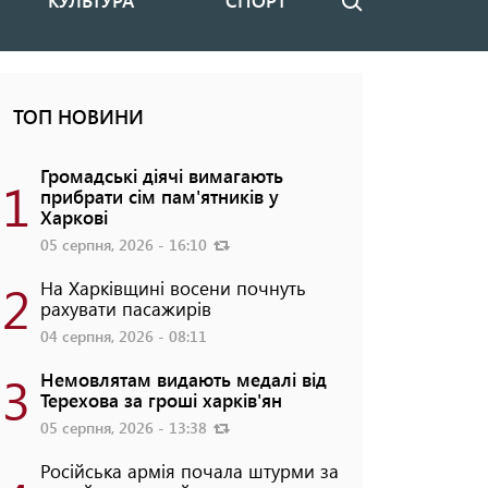
КУЛЬТУРА
СПОРТ
Пошук
ТОП НОВИНИ
Громадські діячі вимагають
1
прибрати сім пам'ятників у
Харкові
05 серпня, 2026 - 16:10
2
На Харківщині восени почнуть
рахувати пасажирів
04 серпня, 2026 - 08:11
3
Немовлятам видають медалі від
Терехова за гроші харків'ян
05 серпня, 2026 - 13:38
Російська армія почала штурми за