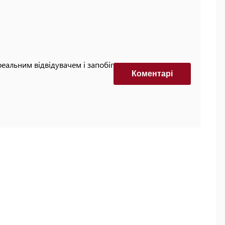
реальним відвідувачем і запобігти автоматизованим
Коментарi