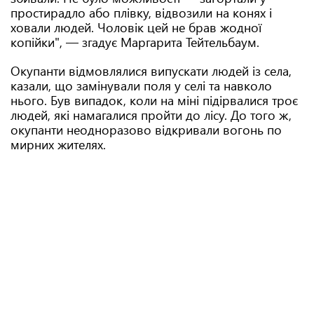
простирадло або плівку, відвозили на конях і
ховали людей. Чоловік цей не брав жодної
копійки", — згадує Маргарита Тейтельбаум.
Окупанти відмовлялися випускати людей із села,
казали, що замінували поля у селі та навколо
нього. Був випадок, коли на міні підірвалися троє
людей, які намагалися пройти до лісу. До того ж,
окупанти неодноразово відкривали вогонь по
мирних жителях.