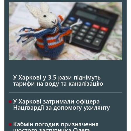
У Харкові у 3,5 рази піднімуть
тарифи на воду та каналізацію
У Харкові затримали офіцера
Нацгвардії за допомогу ухилянту
Кабмін погодив призначення
шостого заступника Олега