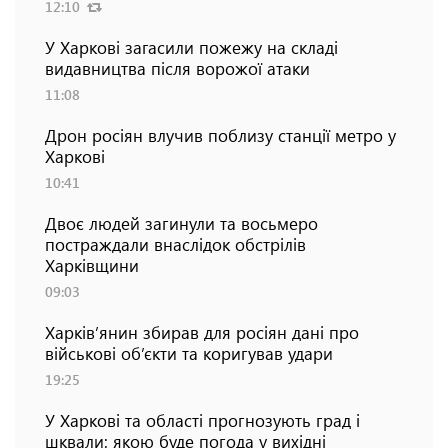
12:10
У Харкові загасили пожежу на складі
видавництва після ворожої атаки
11:08
Дрон росіян влучив поблизу станції метро у
Харкові
10:41
Двоє людей загинули та восьмеро
постраждали внаслідок обстрілів
Харківщини
09:03
Харків’янин збирав для росіян дані про
військові об’єкти та коригував удари
19:25
У Харкові та області прогнозують град і
шквали: якою буде погода у вихідні