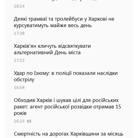
18:14
Деякі трамваї та тролейбуси у Харкові не
курсуватимуть майже весь день
17:38
Харків'ян кличуть відсвяткувати
альтернативний День міста
17:15
Удар по Ізюму: в поліції показали наслідки
обстрілу
16:54
Обходив Харків і шукав цілі для російських
ракет: агент російської розвідки отримав 15
років
16:23
Смертність на дорогах Харківщини за місяць