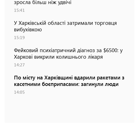
зросла більш ніж удвічі
15:41
У Харківській області затримали торговця
вибухівкою
15:19
Фейковий психіатричний діагноз за $6500: у
Харкові викрили колишнього лікаря
14:27
По місту на Харківщині вдарили ракетами з
касетними боєприпасами: загинули люди
14:05