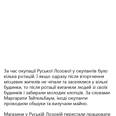
За час окупації Руської Лозової у окупантів було
кілька ротацій. І якщо одразу після вторгнення
місцевих жителів не чіпали та заселялися у вільні
будинки, то після ротації виганяли людей зі своїх
будинків і забирали молодих хлопців. За словами
Маргарити Тейтельбаум, іноді окупанти
проводили обшуки та вилучали майно.
Магазини у Руській Лозовій перестали працювати