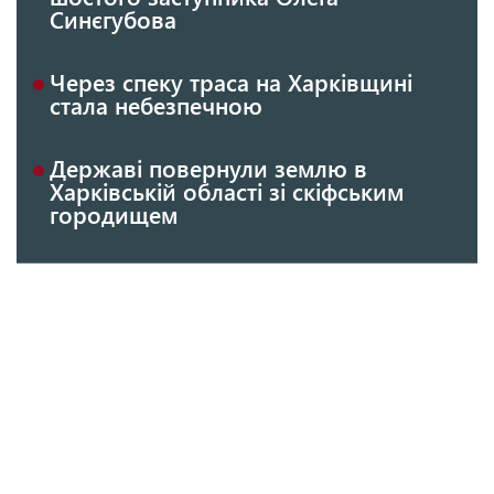
Синєгубова
Через спеку траса на Харківщині
стала небезпечною
Державі повернули землю в
Харківській області зі скіфським
городищем