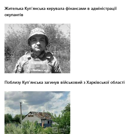
Жителька Куп'янська керувала фінансами в адміністрації
окупантів
Поблизу Куп'янська загинув військовий з Харківської області