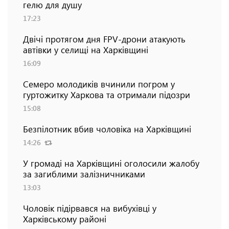
гелю для душу
17:23
Двічі протягом дня FPV-дрони атакують
автівки у селищі на Харківщині
16:09
Семеро молодиків вчинили погром у
гуртожитку Харкова та отримали підозри
15:08
Безпілотник вбив чоловіка на Харківщині
14:26
У громаді на Харківщині оголосили жалобу
за загиблими залізничниками
13:03
Чоловік підірвався на вибухівці у
Харківському районі