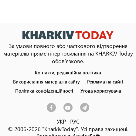
За умови повного або часткового відтворення
матеріалів пряме гіперпосилання на KHARKIV Today
обов'язкове.
Контакти, редакційна політика
Footer
menu
Використання матеріалів сайту
Реклама на сайті
Політика конфіденційності
Угода користувача
УКР
|
РУС
© 2006-2026 "KharkivToday". Усі права захищені.
Розроблено в
AnyforSoft