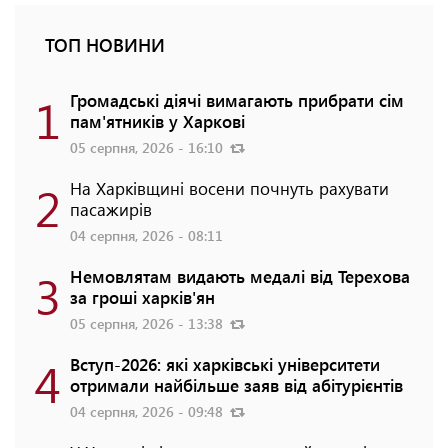
ТОП НОВИНИ
1
Громадські діячі вимагають прибрати сім
пам'ятників у Харкові
05 серпня, 2026 - 16:10
2
На Харківщині восени почнуть рахувати
пасажирів
04 серпня, 2026 - 08:11
3
Немовлятам видають медалі від Терехова
за гроші харків'ян
05 серпня, 2026 - 13:38
4
Вступ-2026: які харківські університети
отримали найбільше заяв від абітурієнтів
04 серпня, 2026 - 09:48