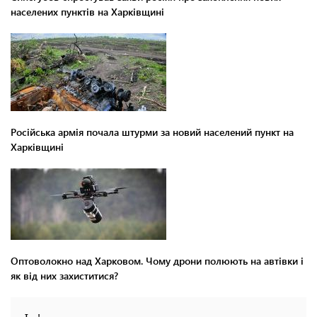
населених пунктів на Харківщині
Російська армія почала штурми за новий населений пункт на
Харківщині
Оптоволокно над Харковом. Чому дрони полюють на автівки і
як від них захиститися?