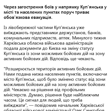
Через загострення боїв у напрямку Куп'янська у
місті та населених пунктах поруч триває
обов'язкова евакуація.
Із лівобережної частини Куп'янська уже
виїжджають представники держустанов, банків,
комунальних підприємств, аптек. Минулого тижня
Харківська обласна військова адміністрація
подала документи до Києва на зміну статусу
Куп'янська із зони можливих бойових дій на зону
активних бойових дій. Відповідь ще чекають.
"Розширюється територія активних бойових дій.
Нами подана низка населених пунктів, включаючи
місто Куп'янськ, щоб було змінено статус від зони
можливих бойових дій на зону активних бойових
дій. Чекаємо на рішення від профільних
міністерств. Думаю, рішення буде найближчим
часом. Це сигнал для людей, що треба
виїжджати", — повідомив начальник Харківської
обласної військової адміністрації Олег Синєгубов.