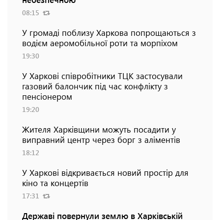
08:15
У громаді поблизу Харкова попрощаються з
водієм аеромобільної роти та морпіхом
19:30
У Харкові співробітники ТЦК застосували
газовий балончик під час конфлікту з
пенсіонером
19:20
Жителя Харківщини можуть посадити у
виправний центр через борг з аліментів
18:12
У Харкові відкривається новий простір для
кіно та концертів
17:31
Державі повернули землю в Харківській