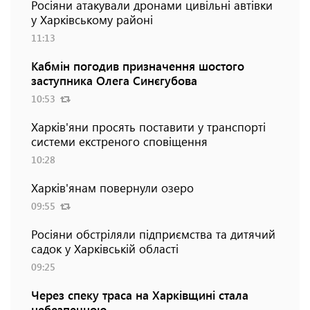
Росіяни атакували дронами цивільні автівки
у Харківському районі
11:13
Кабмін погодив призначення шостого
заступника Олега Синєгубова
10:53
Харків'яни просять поставити у транспорті
системи екстреного сповіщення
10:28
Харків'янам повернули озеро
09:55
Росіяни обстріляли підприємства та дитячий
садок у Харківській області
09:25
Через спеку траса на Харківщині стала
небезпечною