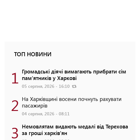
ТОП НОВИНИ
1
Громадські діячі вимагають прибрати сім
пам'ятників у Харкові
05 серпня, 2026 - 16:10
2
На Харківщині восени почнуть рахувати
пасажирів
04 серпня, 2026 - 08:11
3
Немовлятам видають медалі від Терехова
за гроші харків'ян