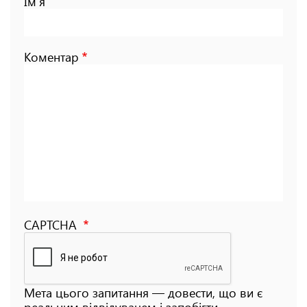
Ім'я
Коментар
CAPTCHA
Мета цього запитання — довести, що ви є
реальним відвідувачем і запобігти