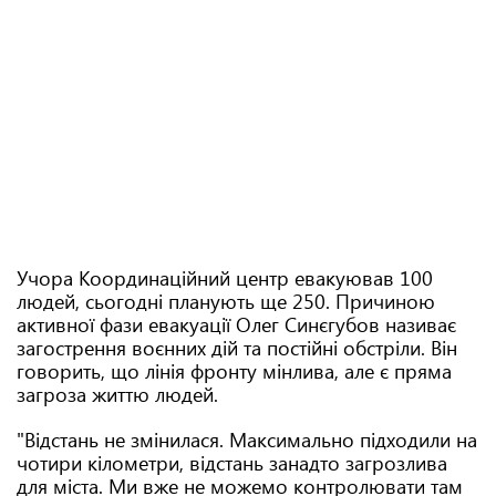
Учора Координаційний центр евакуював 100
людей, сьогодні планують ще 250. Причиною
активної фази евакуації Олег Синєгубов називає
загострення воєнних дій та постійні обстріли. Він
говорить, що лінія фронту мінлива, але є пряма
загроза життю людей.
"Відстань не змінилася. Максимально підходили на
чотири кілометри, відстань занадто загрозлива
для міста. Ми вже не можемо контролювати там