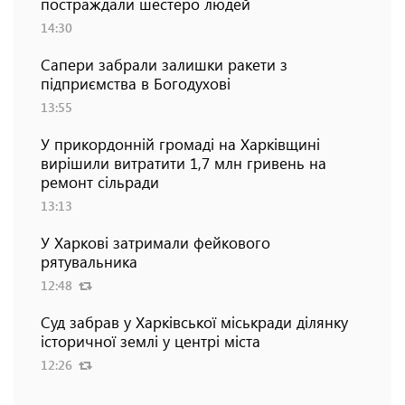
постраждали шестеро людей
14:30
Сапери забрали залишки ракети з
підприємства в Богодухові
13:55
У прикордонній громаді на Харківщині
вирішили витратити 1,7 млн гривень на
ремонт сільради
13:13
У Харкові затримали фейкового
рятувальника
12:48
Суд забрав у Харківської міськради ділянку
історичної землі у центрі міста
12:26