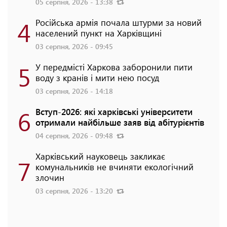
05 серпня, 2026 - 13:38
4
Російська армія почала штурми за новий
населений пункт на Харківщині
03 серпня, 2026 - 09:45
5
У передмісті Харкова заборонили пити
воду з кранів і мити нею посуд
03 серпня, 2026 - 14:18
6
Вступ-2026: які харківські університети
отримали найбільше заяв від абітурієнтів
04 серпня, 2026 - 09:48
Харківський науковець закликає
7
комунальників не вчиняти екологічний
злочин
03 серпня, 2026 - 13:20