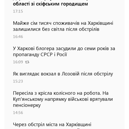
області зі скіфським городищем
17:15
Майже сім тисяч споживачів на Харківщині
залишилися без світла після обстрілів
16:46
У Харкові блогера засудили до семи років за
пропаганду СРСР і Росії
16:09
Як виглядає вокзал в Лозовій після обстрілу
15:23
Пересіла з крісла колісного на робота. На
Куп'янському напрямку військові врятували
пенсіонерку
14:56
Через обстріл міста на Харківщині