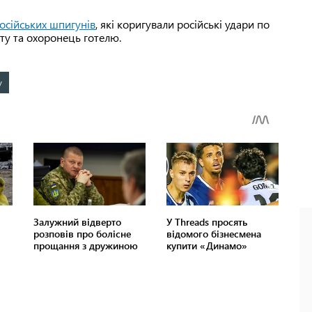
осійських шпигунів
, які коригували російські удари по
ту та охоронець готелю.
у