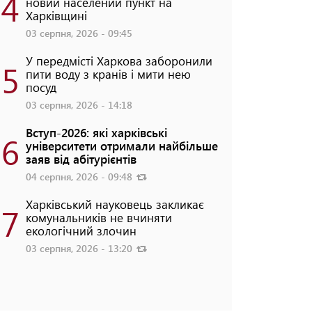
4
новий населений пункт на
Харківщині
03 серпня, 2026 - 09:45
У передмісті Харкова заборонили
5
пити воду з кранів і мити нею
посуд
03 серпня, 2026 - 14:18
Вступ-2026: які харківські
6
університети отримали найбільше
заяв від абітурієнтів
04 серпня, 2026 - 09:48
Харківський науковець закликає
7
комунальників не вчиняти
екологічний злочин
03 серпня, 2026 - 13:20