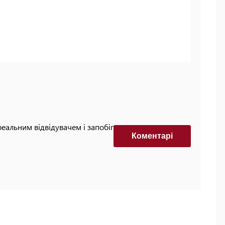
реальним відвідувачем і запобігти автоматизованим
Коментарi