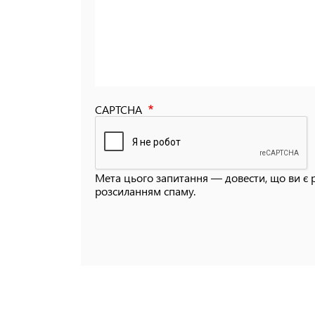
CAPTCHA
Мета цього запитання — довести, що ви є 
розсиланням спаму.