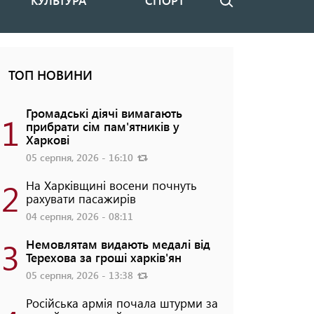
КУЛЬТУРА
СПОРТ
Пошук
ТОП НОВИНИ
Громадські діячі вимагають
1
прибрати сім пам'ятників у
Харкові
05 серпня, 2026 - 16:10
2
На Харківщині восени почнуть
рахувати пасажирів
04 серпня, 2026 - 08:11
3
Немовлятам видають медалі від
Терехова за гроші харків'ян
05 серпня, 2026 - 13:38
Російська армія почала штурми за