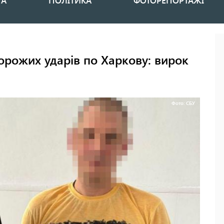
НА
ПОЛІТИКА
ФОТОРЕПОРТАЖІ
ворожих ударів по Харкову: вирок
Фото: СБУ