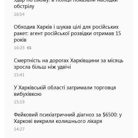
обстрілу
16:54
Обходив Харків і шукав цілі для російських
ракет: агент російської розвідки отримав 15
років
16:23
Смертність на дорогах Харківщини за місяць
зросла більш ніж удвічі
15:41
У Харківській області затримали торговця
вибухівкою
15:19
Фейковий психіатричний діагноз за $6500: у
Харкові викрили колишнього лікаря
14:27