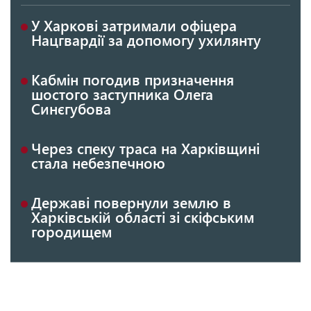
У Харкові затримали офіцера
Нацгвардії за допомогу ухилянту
Кабмін погодив призначення
шостого заступника Олега
Синєгубова
Через спеку траса на Харківщині
стала небезпечною
Державі повернули землю в
Харківській області зі скіфським
городищем