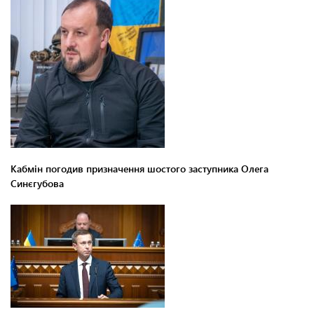
Кабмін погодив призначення шостого заступника Олега
Синєгубова