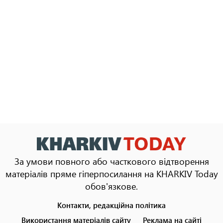
За умови повного або часткового відтворення
матеріалів пряме гіперпосилання на KHARKIV Today
обов'язкове.
Контакти, редакційна політика
Footer
menu
Використання матеріалів сайту
Реклама на сайті