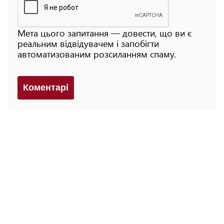
Мета цього запитання — довести, що ви є
реальним відвідувачем і запобігти
автоматизованим розсиланням спаму.
Коментарi