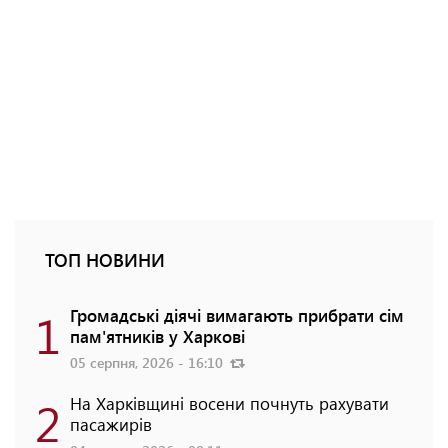
ТОП НОВИНИ
1
Громадські діячі вимагають прибрати сім
пам'ятників у Харкові
05 серпня, 2026 - 16:10
2
На Харківщині восени почнуть рахувати
пасажирів