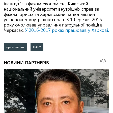
інститут" за фахом економіста, Київський
національний університет внутрішніх справ за
фахом юриста та Харківський національний
університет внутрішніх справ. З 1 березня 2016
року очолював управління патрульної поліції в
Черкасах.
У 2016-2017 роках працював у Харкові.
призначення
НАБУ