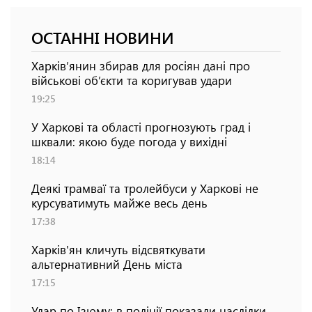
ОСТАННІ НОВИНИ
Харків’янин збирав для росіян дані про
військові об’єкти та коригував удари
19:25
У Харкові та області прогнозують град і
шквали: якою буде погода у вихідні
18:14
Деякі трамваї та тролейбуси у Харкові не
курсуватимуть майже весь день
17:38
Харків'ян кличуть відсвяткувати
альтернативний День міста
17:15
Удар по Ізюму: в поліції показали наслідки