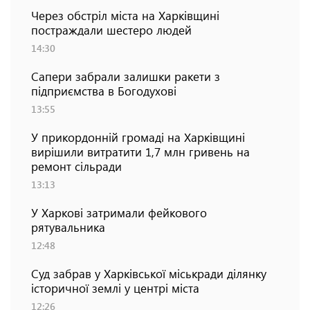
Через обстріл міста на Харківщині
постраждали шестеро людей
14:30
Сапери забрали залишки ракети з
підприємства в Богодухові
13:55
У прикордонній громаді на Харківщині
вирішили витратити 1,7 млн гривень на
ремонт сільради
13:13
У Харкові затримали фейкового
рятувальника
12:48
Суд забрав у Харківської міськради ділянку
історичної землі у центрі міста
12:26