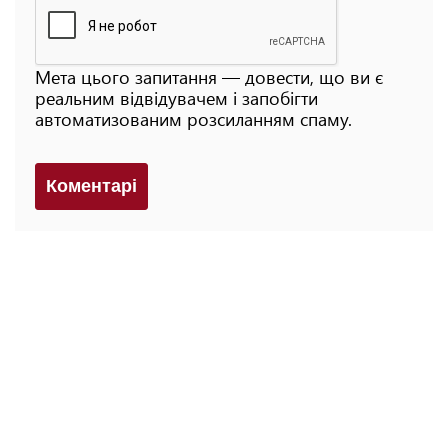
Мета цього запитання — довести, що ви є
реальним відвідувачем і запобігти
автоматизованим розсиланням спаму.
Коментарi