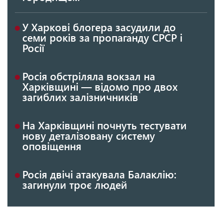
У Харкові блогера засудили до
семи років за пропаганду СРСР і
Росії
Росія обстріляла вокзал на
Харківщині — відомо про двох
загиблих залізничників
На Харківщині почнуть тестувати
нову деталізовану систему
оповіщення
Росія двічі атакувала Балаклію:
загинули троє людей