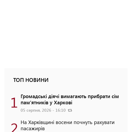
ТОП НОВИНИ
1
Громадські діячі вимагають прибрати сім
пам'ятників у Харкові
05 серпня, 2026 - 16:10
2
На Харківщині восени почнуть рахувати
пасажирів