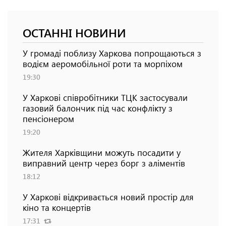
ОСТАННІ НОВИНИ
У громаді поблизу Харкова попрощаються з
водієм аеромобільної роти та морпіхом
19:30
У Харкові співробітники ТЦК застосували
газовий балончик під час конфлікту з
пенсіонером
19:20
Жителя Харківщини можуть посадити у
виправний центр через борг з аліментів
18:12
У Харкові відкривається новий простір для
кіно та концертів
17:31