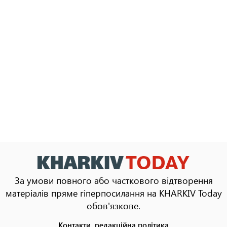
За умови повного або часткового відтворення
матеріалів пряме гіперпосилання на KHARKIV Today
обов'язкове.
Контакти, редакційна політика