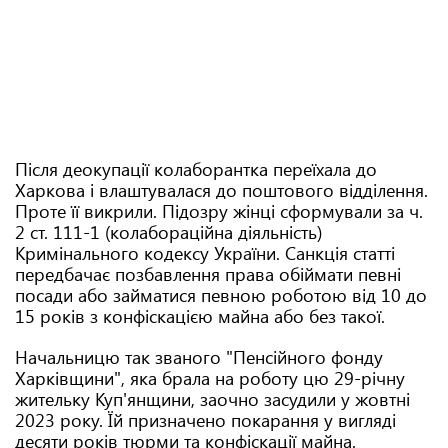
Після деокупації колаборантка переїхала до
Харкова і влаштувалася до поштового відділення.
Проте її викрили. Підозру жінці сформували за ч.
2 ст. 111-1 (колабораційна діяльність)
Кримінального кодексу України. Санкція статті
передбачає позбавлення права обіймати певні
посади або займатися певною роботою від 10 до
15 років з конфіскацією майна або без такої.
Начальницю так званого "Пенсійного фонду
Харківщини", яка брала на роботу цю 29-річну
жительку Куп'янщини, заочно засудили у жовтні
2023 року. Їй призначено покарання у вигляді
десяти років тюрми та конфіскації майна.