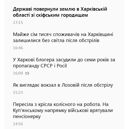
Державі повернули землю в Харківській
області зі скіфським городищем
17:15
Майже сім тисяч споживачів на Харківщині
залишилися без світла після обстрілів
16:46
У Харкові блогера засудили до семи років за
пропаганду СРСР і Росії
16:09
Як виглядає вокзал в Лозовій після обстрілу
15:23
Пересіла з крісла колісного на робота. На
Куп'янському напрямку військові врятували
пенсіонерку
14:56