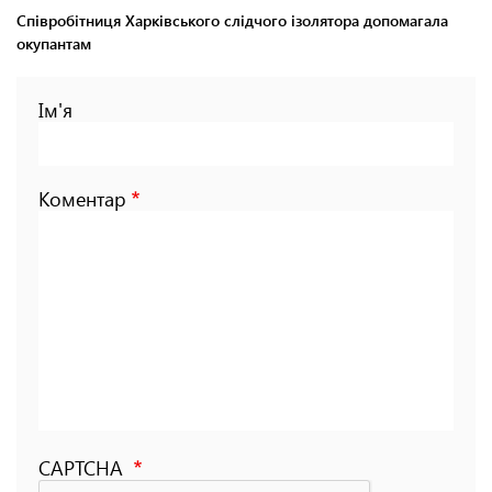
Співробітниця Харківського слідчого ізолятора допомагала
окупантам
Ім'я
Коментар
CAPTCHA