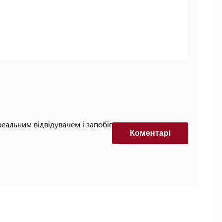
реальним відвідувачем і запобігти автоматизованим
Коментарi