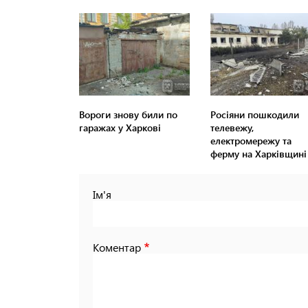
Вороги знову били по
Росіяни пошкодили
гаражах у Харкові
телевежу,
електромережу та
ферму на Харківщині
Ім'я
Коментар