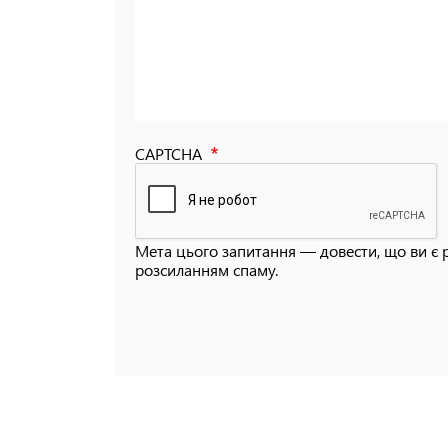
CAPTCHA
Мета цього запитання — довести, що ви є 
розсиланням спаму.