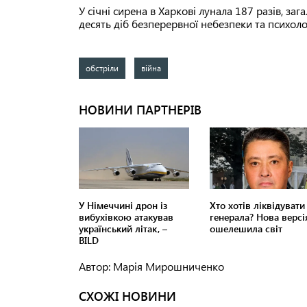
У січні сирена в Харкові лунала 187 разів, 
десять діб безперервної небезпеки та психоло
обстріли
війна
Автор: Марія Мирошниченко
СХОЖІ НОВИНИ