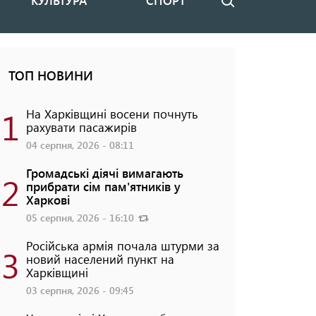
КУЛЬТУРА
СПОРТ
Пошук
ТОП НОВИНИ
1
На Харківщині восени почнуть
рахувати пасажирів
04 серпня, 2026 - 08:11
Громадські діячі вимагають
2
прибрати сім пам'ятників у
Харкові
05 серпня, 2026 - 16:10
Російська армія почала штурми за
3
новий населений пункт на
Харківщині
03 серпня, 2026 - 09:45