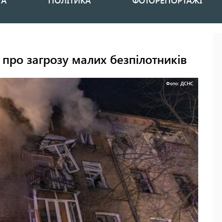
НА
ПОЛІТИКА
ФОТОРЕПОРТАЖІ
 про загрозу малих безпілотників
Фото: ДСНС