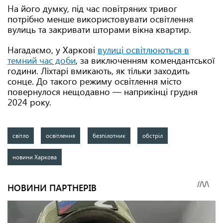
На його думку, під час повітряних тривог
потрібно менше використовувати освітлення
вулиць та закривати шторами вікна квартир.
Нагадаємо, у Харкові
вулиці освітлюються в
темний час доби
, за виключенням комендантської
години. Ліхтарі вмикають, як тільки заходить
сонце. До такого режиму освітлення місто
повернулося нещодавно — наприкінці грудня
2024 року.
світло
освітлення
безпілотник
обстріл
новини Харкова