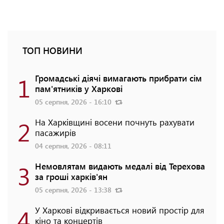
ТОП НОВИНИ
1
Громадські діячі вимагають прибрати сім
пам'ятників у Харкові
05 серпня, 2026 - 16:10
2
На Харківщині восени почнуть рахувати
пасажирів
04 серпня, 2026 - 08:11
3
Немовлятам видають медалі від Терехова
за гроші харків'ян
05 серпня, 2026 - 13:38
4
У Харкові відкривається новий простір для
кіно та концертів