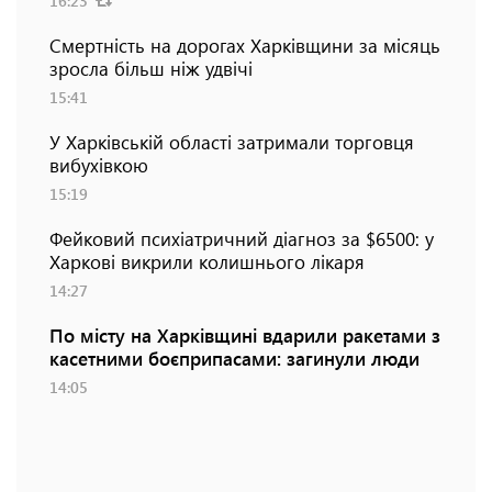
16:23
Смертність на дорогах Харківщини за місяць
зросла більш ніж удвічі
15:41
У Харківській області затримали торговця
вибухівкою
15:19
Фейковий психіатричний діагноз за $6500: у
Харкові викрили колишнього лікаря
14:27
По місту на Харківщині вдарили ракетами з
касетними боєприпасами: загинули люди
14:05