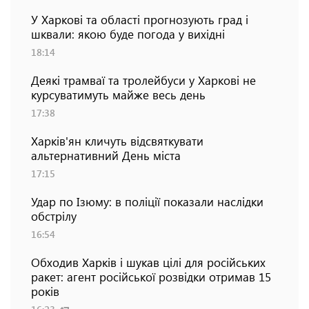
У Харкові та області прогнозують град і
шквали: якою буде погода у вихідні
18:14
Деякі трамваї та тролейбуси у Харкові не
курсуватимуть майже весь день
17:38
Харків'ян кличуть відсвяткувати
альтернативний День міста
17:15
Удар по Ізюму: в поліції показали наслідки
обстрілу
16:54
Обходив Харків і шукав цілі для російських
ракет: агент російської розвідки отримав 15
років