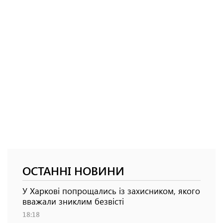
ОСТАННІ НОВИНИ
У Харкові попрощались із захисником, якого
вважали зниклим безвісті
18:18