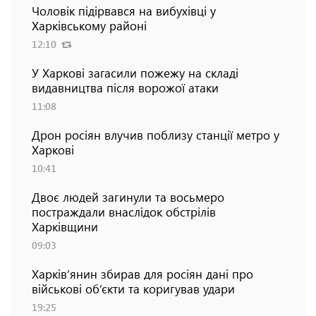
Чоловік підірвався на вибухівці у
Харківському районі
12:10
У Харкові загасили пожежу на складі
видавництва після ворожої атаки
11:08
Дрон росіян влучив поблизу станції метро у
Харкові
10:41
Двоє людей загинули та восьмеро
постраждали внаслідок обстрілів
Харківщини
09:03
Харків’янин збирав для росіян дані про
військові об’єкти та коригував удари
19:25