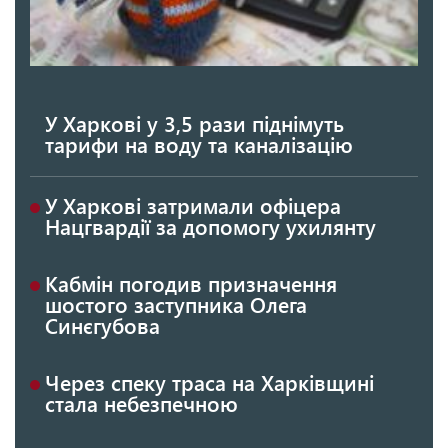
У Харкові у 3,5 рази піднімуть
тарифи на воду та каналізацію
У Харкові затримали офіцера
Нацгвардії за допомогу ухилянту
Кабмін погодив призначення
шостого заступника Олега
Синєгубова
Через спеку траса на Харківщині
стала небезпечною