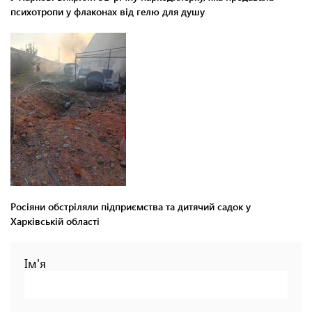
психотропи у флаконах від гелю для душу
Росіяни обстріляли підприємства та дитячий садок у
Харківській області
Ім'я