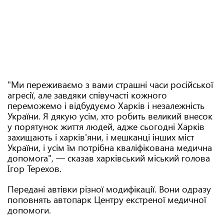
"Ми переживаємо з вами страшні часи російської
агресії, але завдяки співучасті кожного
переможемо і відбудуємо Харків і незалежність
України. Я дякую усім, хто робить великий внесок
у порятунок життя людей, адже сьогодні Харків
захищають і харків'яни, і мешканці інших міст
України, і усім їм потрібна кваліфікована медична
допомога", — сказав харківський міський голова
Ігор Терехов.
Передані автівки різної модифікації. Вони одразу
поповнять автопарк Центру екстреної медичної
допомоги.