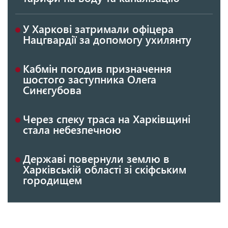
У Харкові затримали офіцера
Нацгвардії за допомогу ухилянту
Кабмін погодив призначення
шостого заступника Олега
Синєгубова
Через спеку траса на Харківщині
стала небезпечною
Державі повернули землю в
Харківській області зі скіфським
городищем