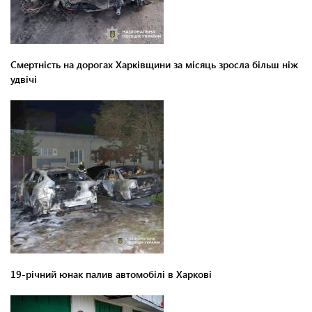
Смертність на дорогах Харківщини за місяць зросла більш ніж
удвічі
19-річний юнак палив автомобілі в Харкові