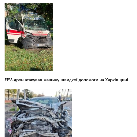
FPV-дрон атакував машину швидкої допомоги на Харківщині