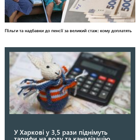
У Харкові у 3,5 рази піднімуть
тарифи на воду та каналізацію