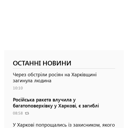
ОСТАННІ НОВИНИ
Через обстріли росіян на Харківщині
загинула людина
10:10
Російська ракета влучила у
багатоповерхівку у Харкові, є загиблі
08:58
У Харкові попрощались із захисником, якого