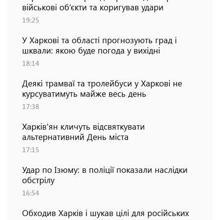
військові об’єкти та коригував удари
19:25
У Харкові та області прогнозують град і
шквали: якою буде погода у вихідні
18:14
Деякі трамваї та тролейбуси у Харкові не
курсуватимуть майже весь день
17:38
Харків'ян кличуть відсвяткувати
альтернативний День міста
17:15
Удар по Ізюму: в поліції показали наслідки
обстрілу
16:54
Обходив Харків і шукав цілі для російських