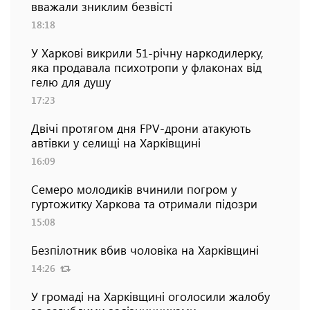
вважали зниклим безвісті
18:18
У Харкові викрили 51-річну наркодилерку,
яка продавала психотропи у флаконах від
гелю для душу
17:23
Двічі протягом дня FPV-дрони атакують
автівки у селищі на Харківщині
16:09
Семеро молодиків вчинили погром у
гуртожитку Харкова та отримали підозри
15:08
Безпілотник вбив чоловіка на Харківщині
14:26
У громаді на Харківщині оголосили жалобу