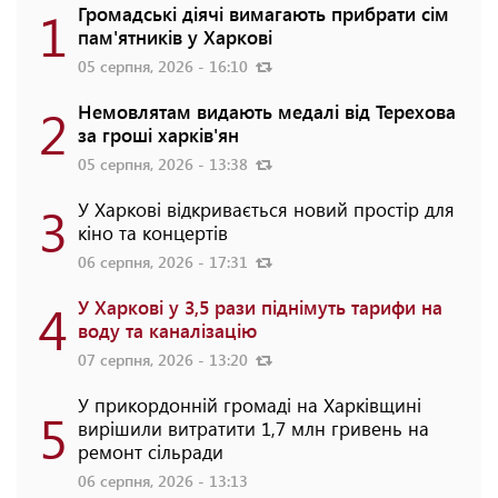
1
Громадські діячі вимагають прибрати сім
пам'ятників у Харкові
05 серпня, 2026 - 16:10
2
Немовлятам видають медалі від Терехова
за гроші харків'ян
05 серпня, 2026 - 13:38
3
У Харкові відкривається новий простір для
кіно та концертів
06 серпня, 2026 - 17:31
4
У Харкові у 3,5 рази піднімуть тарифи на
воду та каналізацію
07 серпня, 2026 - 13:20
У прикордонній громаді на Харківщині
5
вирішили витратити 1,7 млн гривень на
ремонт сільради
06 серпня, 2026 - 13:13