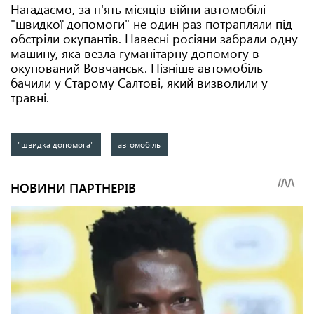
Нагадаємо, за п'ять місяців війни автомобілі
"швидкої допомоги" не один раз потрапляли під
обстріли окупантів. Навесні росіяни забрали одну
машину, яка везла гуманітарну допомогу в
окупований Вовчанськ. Пізніше автомобіль
бачили у Старому Салтові, який визволили у
травні.
"швидка допомога"
автомобіль