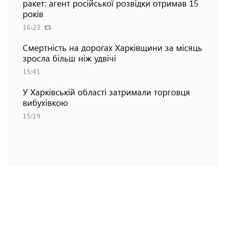
ракет: агент російської розвідки отримав 15
років
16:23
Смертність на дорогах Харківщини за місяць
зросла більш ніж удвічі
15:41
У Харківській області затримали торговця
вибухівкою
15:19