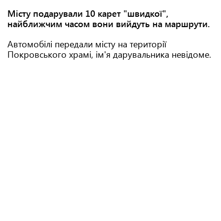
Місту подарували 10 карет "швидкої",
найближчим часом вони вийдуть на маршрути.
Автомобілі передали місту на території
Покровського храмі, ім'я дарувальника невідоме.