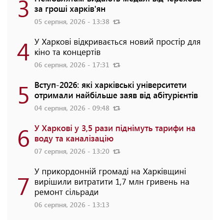
3
за гроші харків'ян
05 серпня, 2026 - 13:38
4
У Харкові відкривається новий простір для
кіно та концертів
06 серпня, 2026 - 17:31
5
Вступ-2026: які харківські університети
отримали найбільше заяв від абітурієнтів
04 серпня, 2026 - 09:48
6
У Харкові у 3,5 рази піднімуть тарифи на
воду та каналізацію
07 серпня, 2026 - 13:20
У прикордонній громаді на Харківщині
7
вирішили витратити 1,7 млн гривень на
ремонт сільради
06 серпня, 2026 - 13:13