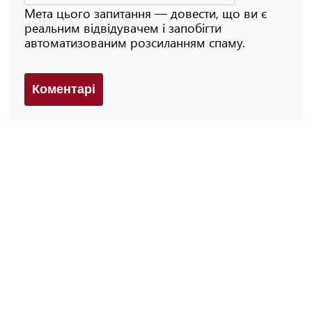
Мета цього запитання — довести, що ви є
реальним відвідувачем і запобігти
автоматизованим розсиланням спаму.
Коментарi