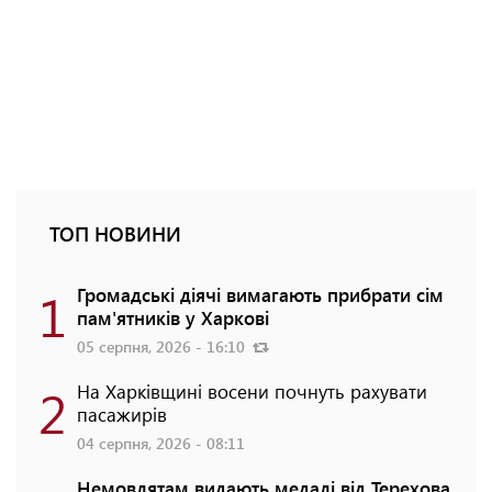
ТОП НОВИНИ
1
Громадські діячі вимагають прибрати сім
пам'ятників у Харкові
05 серпня, 2026 - 16:10
2
На Харківщині восени почнуть рахувати
пасажирів
04 серпня, 2026 - 08:11
Немовлятам видають медалі від Терехова