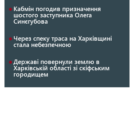
Кабмін погодив призначення
шостого заступника Олега
Синєгубова
Через спеку траса на Харківщині
стала небезпечною
Державі повернули землю в
Харківській області зі скіфським
городищем