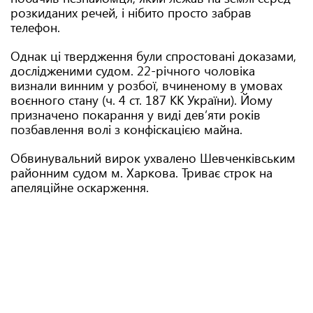
розкиданих речей, і нібито просто забрав
телефон.
Однак ці твердження були спростовані доказами,
дослідженими судом. 22-річного чоловіка
визнали винним у розбої, вчиненому в умовах
воєнного стану (ч. 4 ст. 187 КК України). Йому
призначено покарання у виді дев’яти років
позбавлення волі з конфіскацією майна.
Обвинувальний вирок ухвалено Шевченківським
районним судом м. Харкова. Триває строк на
апеляційне оскарження.