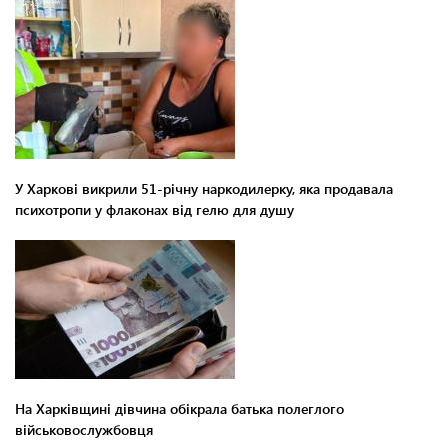
У Харкові викрили 51-річну наркодилерку, яка продавала
психотропи у флаконах від гелю для душу
На Харківщині дівчина обікрала батька полеглого
військовослужбовця