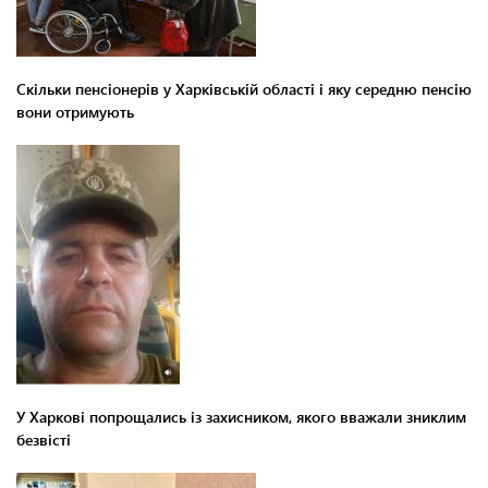
Скільки пенсіонерів у Харківській області і яку середню пенсію
вони отримують
У Харкові попрощались із захисником, якого вважали зниклим
безвісті