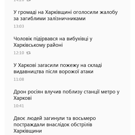
У громаді на Харківщині оголосили жалобу
за загиблими залізничниками
13:03
Чоловік підірвався на вибухівці у
Харківському районі
12:10
У Харкові загасили пожежу на складі
видавництва після ворожої атаки
11:08
Дрон росіян влучив поблизу станції метро у
Харкові
10:41
Двоє людей загинули та восьмеро
постраждали внаслідок обстрілів
Харківщини