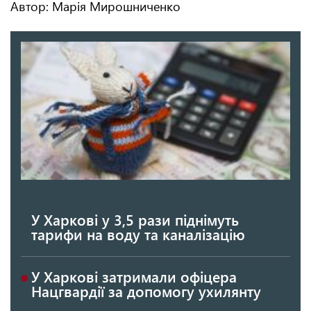
Автор: Марія Мирошниченко
У Харкові у 3,5 рази піднімуть
тарифи на воду та каналізацію
У Харкові затримали офіцера
Нацгвардії за допомогу ухилянту