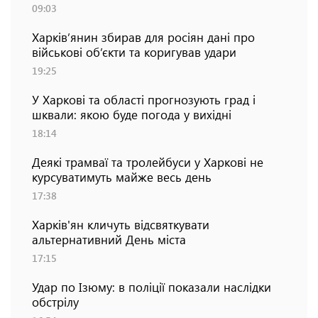
09:03
Харків’янин збирав для росіян дані про
військові об’єкти та коригував удари
19:25
У Харкові та області прогнозують град і
шквали: якою буде погода у вихідні
18:14
Деякі трамваї та тролейбуси у Харкові не
курсуватимуть майже весь день
17:38
Харків'ян кличуть відсвяткувати
альтернативний День міста
17:15
Удар по Ізюму: в поліції показали наслідки
обстрілу