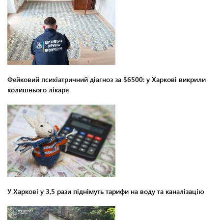
Фейковий психіатричний діагноз за $6500: у Харкові викрили
колишнього лікаря
У Харкові у 3,5 рази піднімуть тарифи на воду та каналізацію