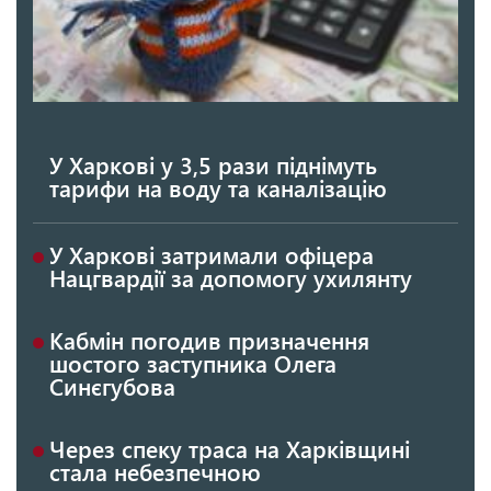
У Харкові у 3,5 рази піднімуть
тарифи на воду та каналізацію
У Харкові затримали офіцера
Нацгвардії за допомогу ухилянту
Кабмін погодив призначення
шостого заступника Олега
Синєгубова
Через спеку траса на Харківщині
стала небезпечною