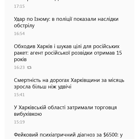
17:15
Удар по Ізюму: в поліції показали наслідки
обстрілу
16:54
Обходив Харків і шукав цілі для російських
ракет: агент російської розвідки отримав 15
років
16:23
Смертність на дорогах Харківщини за місяць
зросла більш ніж удвічі
15:41
У Харківській області затримали торговця
вибухівкою
15:19
Фейковий психіатричний діагноз за $6500: у