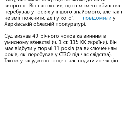
зворотнє. Він наголосив, що в момент вбивства
перебував у гостях у іншого знайомого, але так і
не зміг пояснити, де і у кого", —
повідомили
у
Харківській обласній прокуратурі.
Суд визнав 49-річного чоловіка винним в
умисному вбивстві (ч. 1 ст. 115 КК України). Він
має відбути у тюрмі 11 років (за виключенням
років, які перебував у СІЗО під час слідства).
Також у засудженого ще є час подати апеляцію.