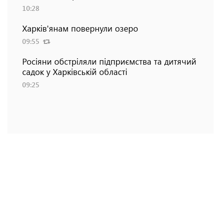
10:28
Харків'янам повернули озеро
09:55
Росіяни обстріляли підприємства та дитячий
садок у Харківській області
09:25