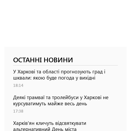
ОСТАННІ НОВИНИ
У Харкові та області прогнозують град і
шквали: якою буде погода у вихідні
18:14
Деякі трамваї та тролейбуси у Харкові не
курсуватимуть майже весь день
17:38
Харків'ян кличуть відсвяткувати
альтернативний День міста