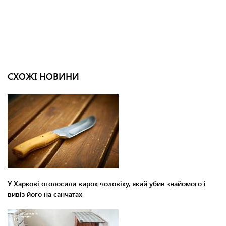
СХОЖІ НОВИНИ
У Харкові оголосили вирок чоловіку, який убив знайомого і
вивіз його на санчатах