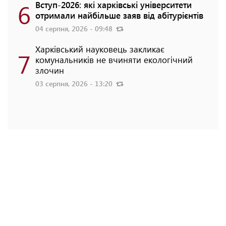
6
Вступ-2026: які харківські університети
отримали найбільше заяв від абітурієнтів
04 серпня, 2026 - 09:48
Харківський науковець закликає
7
комунальників не вчиняти екологічний
злочин
03 серпня, 2026 - 13:20