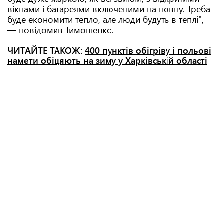
вікнами і батареями включеними на повну. Треба
буде економити тепло, але люди будуть в теплі",
— повідомив Тимошенко.
ЧИТАЙТЕ ТАКОЖ:
400 пунктів обігріву і польові
намети обіцяють на зиму у Харківській області