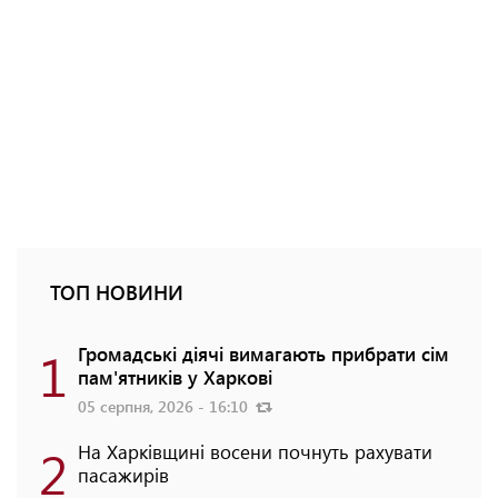
ТОП НОВИНИ
1
Громадські діячі вимагають прибрати сім
пам'ятників у Харкові
05 серпня, 2026 - 16:10
2
На Харківщині восени почнуть рахувати
пасажирів