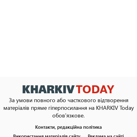
За умови повного або часткового відтворення
матеріалів пряме гіперпосилання на KHARKIV Today
обов'язкове.
Контакти, редакційна політика
Footer
menu
Використання матеріалів сайту
Реклама на сайті