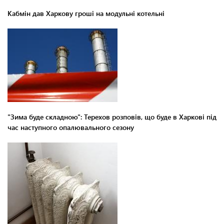
Кабмін дав Харкову гроші на модульні котельні
"Зима буде складною": Терехов розповів, що буде в Харкові під
час наступного опалювального сезону