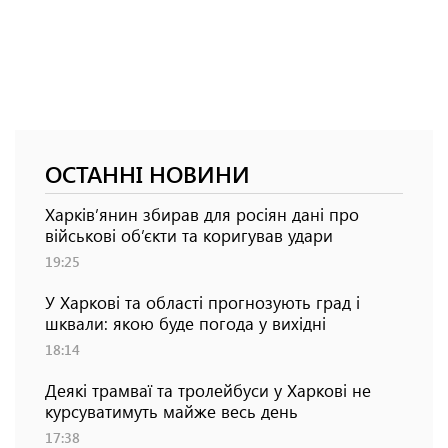
ОСТАННІ НОВИНИ
Харків’янин збирав для росіян дані про
військові об’єкти та коригував удари
19:25
У Харкові та області прогнозують град і
шквали: якою буде погода у вихідні
18:14
Деякі трамваї та тролейбуси у Харкові не
курсуватимуть майже весь день
17:38