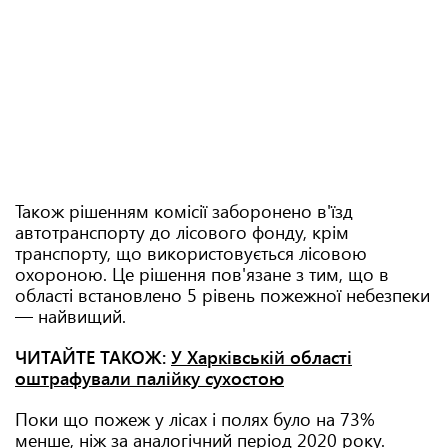
Також рішенням комісії заборонено в'їзд
автотранспорту до лісового фонду, крім
транспорту, що використовується лісовою
охороною. Це рішення пов'язане з тим, що в
області встановлено 5 рівень пожежної небезпеки
— найвищий.
ЧИТАЙТЕ ТАКОЖ:
У Харківській області
оштрафували палійку сухостою
Поки що пожеж у лісах і полях було на 73%
менше, ніж за аналогічний період 2020 року.