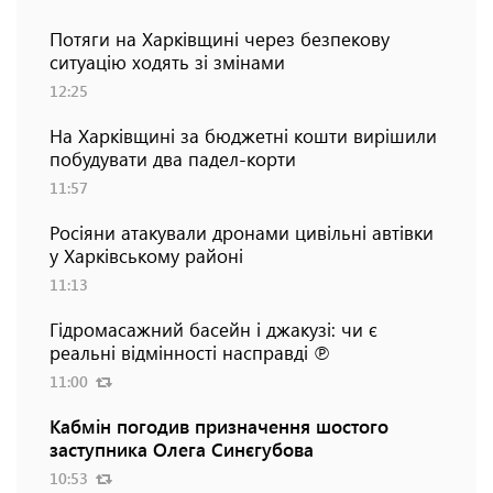
Потяги на Харківщині через безпекову
ситуацію ходять зі змінами
12:25
На Харківщині за бюджетні кошти вирішили
побудувати два падел-корти
11:57
Росіяни атакували дронами цивільні автівки
у Харківському районі
11:13
Гідромасажний басейн і джакузі: чи є
реальні відмінності насправді ℗
11:00
Кабмін погодив призначення шостого
заступника Олега Синєгубова
10:53