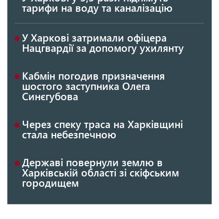
тарифи на воду та каналізацію
У Харкові затримали офіцера
Нацгвардії за допомогу ухилянту
Кабмін погодив призначення
шостого заступника Олега
Синєгубова
Через спеку траса на Харківщині
стала небезпечною
Державі повернули землю в
Харківській області зі скіфським
городищем