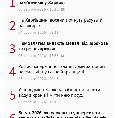
1
пам'ятників у Харкові
05 серпня, 2026 - 16:10
2
На Харківщині восени почнуть рахувати
пасажирів
04 серпня, 2026 - 08:11
3
Немовлятам видають медалі від Терехова
за гроші харків'ян
05 серпня, 2026 - 13:38
4
Російська армія почала штурми за новий
населений пункт на Харківщині
03 серпня, 2026 - 09:45
5
У передмісті Харкова заборонили пити
воду з кранів і мити нею посуд
03 серпня, 2026 - 14:18
6
Вступ-2026: які харківські університети