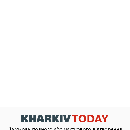
За умови повного або часткового відтворення