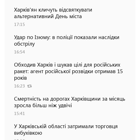
Харків'ян кличуть відсвяткувати
альтернативний День міста
17:15
Удар по Ізюму: в поліції показали наслідки
обстрілу
16:54
Обходив Харків і шукав цілі для російських
ракет: агент російської розвідки отримав 15
років
16:23
Смертність на дорогах Харківщини за місяць
зросла більш ніж удвічі
15:41
У Харківській області затримали торговця
вибухівкою