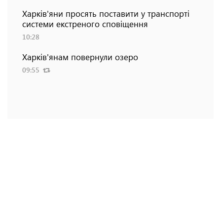
Харків'яни просять поставити у транспорті
системи екстреного сповіщення
10:28
Харків'янам повернули озеро
09:55