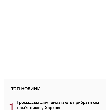
ТОП НОВИНИ
1
Громадські діячі вимагають прибрати сім
пам'ятників у Харкові