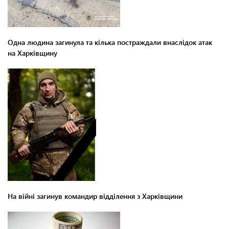
Одна людина загинула та кілька постраждали внаслідок атак
на Харківщину
На війні загинув командир відділення з Харківщини