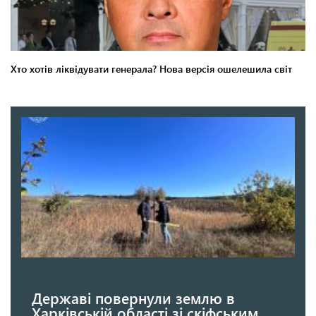
Державі повернули землю в
Харківській області зі скіфським