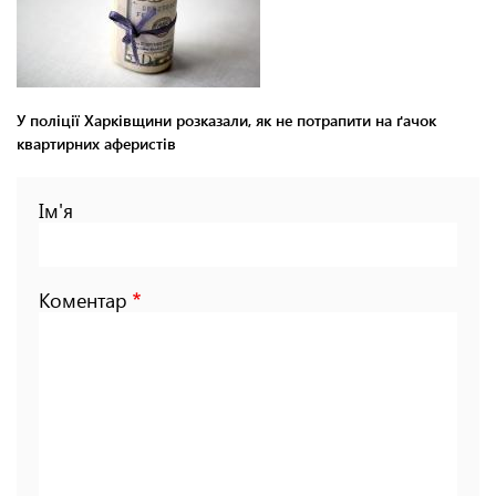
У поліції Харківщини розказали, як не потрапити на ґачок
квартирних аферистів
Ім'я
Коментар