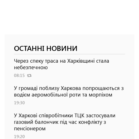
ОСТАННІ НОВИНИ
Через спеку траса на Харківщині стала
небезпечною
08:15
У громаді поблизу Харкова попрощаються з
водієм аеромобільної роти та морпіхом
19:30
У Харкові співробітники ТЦК застосували
газовий балончик під час конфлікту з
пенсіонером
19:20