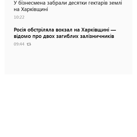
У бізнесмена забрали десятки гектарів землі
на Харківщині
10:22
Росія обстріляла вокзал на Харківщині —
відомо про двох загиблих залізничників
09:44