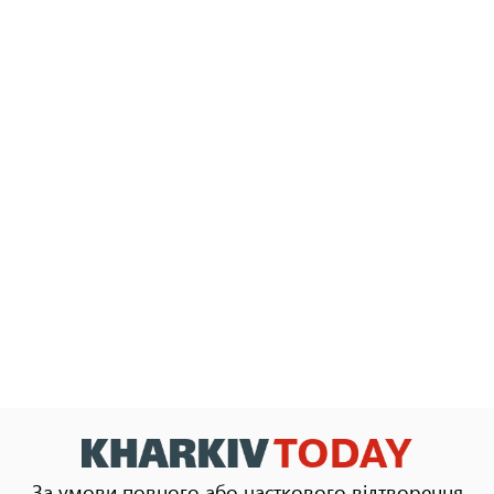
За умови повного або часткового відтворення