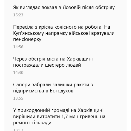
Як виглядає вокзал в Лозовій після обстрілу
15:23
Пересіла з крісла колісного на робота. На
Куп'янському напрямку військові врятували
пенсіонерку
14:56
Через обстріл міста на Харківщині
постраждали шестеро людей
14:30
Сапери забрали залишки ракети з
підприємства в Богодухові
13:55
У прикордонній громаді на Харківщині
вирішили витратити 1,7 млн гривень на
ремонт сільради
13:13