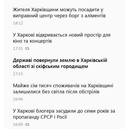
Жителя Харківщини можуть посадити у
виправний центр через борг з аліментів
18:12
У Харкові відкривається новий простір для
кіно та концертів
17:31
Державі повернули землю в Харківській
області зі скіфським городищем
17:15
Майже сім тисяч споживачів на Харківщині
залишилися без світла після обстрілів
16:46
У Харкові блогера засудили до семи років за
пропаганду СРСР і Росії
16:09