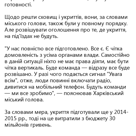
готовності.
Щодо решти сховищ і укриттів, вони, за словами
міського голови, також були у повному порядку.
Але розвішувати оголошення про те, де укриття,
на під'їздах не будуть.
"У нас повністю все підготовлено. Все є. Є чітка
домовленість з усіма органами влади. Самостійно
в даній ситуації ніхто не має права діяти, має бути
чітка вертикаль. Буде команда — відразу все буде
розвішано. У разі чого подається сигнал "Увага
всім", отже, люди повинні включати радіо,
дивитися на мобільний телефон. Будуть команди
— ми все зробимо", — пояснював Харківський
міський голова.
За словами мера, укриття підготували ще у 2014-
2015 рр., тоді на це витратили з бюджету 30
мільйонів гривень.