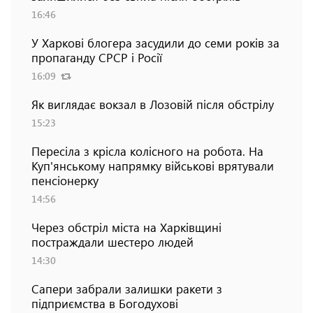
16:46
У Харкові блогера засудили до семи років за
пропаганду СРСР і Росії
16:09
Як виглядає вокзал в Лозовій після обстрілу
15:23
Пересіла з крісла колісного на робота. На
Куп'янському напрямку військові врятували
пенсіонерку
14:56
Через обстріл міста на Харківщині
постраждали шестеро людей
14:30
Сапери забрали залишки ракети з
підприємства в Богодухові