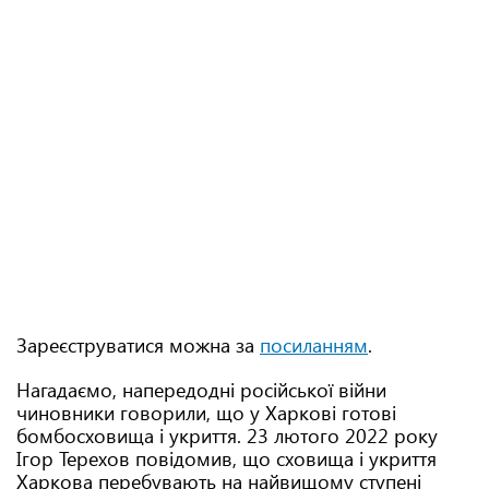
Зареєструватися можна за
посиланням
.
Нагадаємо, напередодні російської війни
чиновники говорили, що у Харкові готові
бомбосховища і укриття. 23 лютого 2022 року
Ігор Терехов повідомив, що сховища і укриття
Харкова перебувають на найвищому ступені