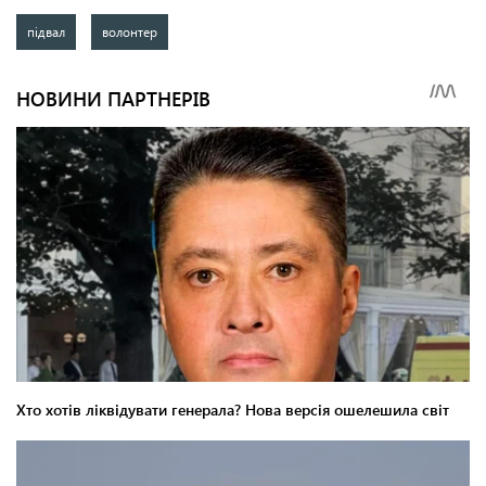
підвал
волонтер