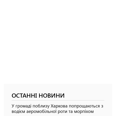
ОСТАННІ НОВИНИ
У громаді поблизу Харкова попрощаються з
водієм аеромобільної роти та морпіхом