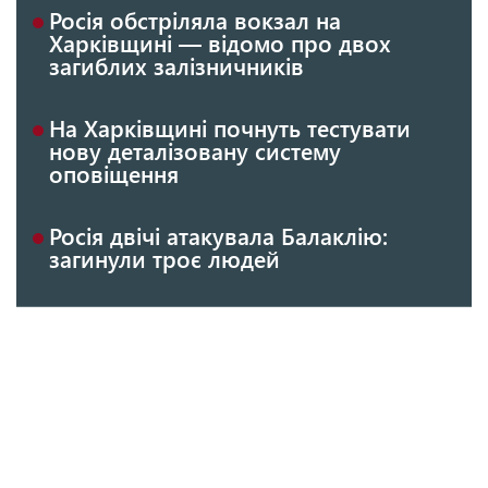
Росія обстріляла вокзал на
Харківщині — відомо про двох
загиблих залізничників
На Харківщині почнуть тестувати
нову деталізовану систему
оповіщення
Росія двічі атакувала Балаклію:
загинули троє людей