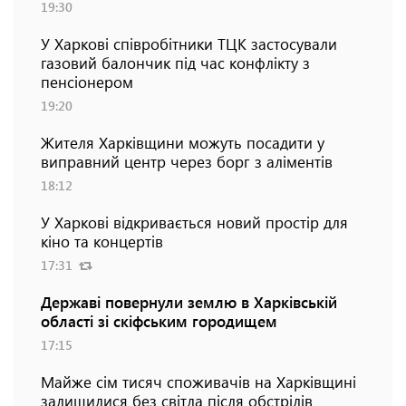
19:30
У Харкові співробітники ТЦК застосували
газовий балончик під час конфлікту з
пенсіонером
19:20
Жителя Харківщини можуть посадити у
виправний центр через борг з аліментів
18:12
У Харкові відкривається новий простір для
кіно та концертів
17:31
Державі повернули землю в Харківській
області зі скіфським городищем
17:15
Майже сім тисяч споживачів на Харківщині
залишилися без світла після обстрілів