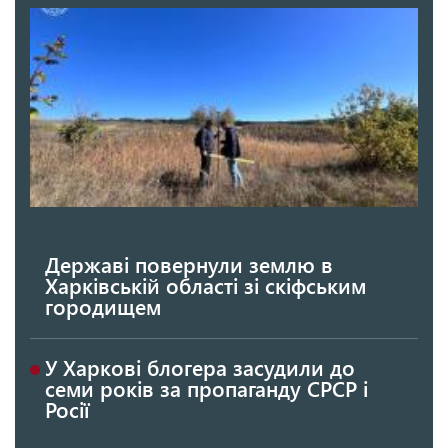
Державі повернули землю в
Харківській області зі скіфським
городищем
У Харкові блогера засудили до
семи років за пропаганду СРСР і
Росії