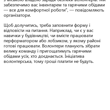
забезпечимо вас інвентарем та гарячими обідами
— все для комфортної роботи", — повідомляють
організатори.
Щоб долучитись, треба заповнити форму і
відповісти на питання. Наприклад, чи є у вас
навички у будівництві, чи вмієте працювати
перформатором або лобзиком, у якому районі
готові працювати. Волонтери планують зібрати
велику команду і пригощатимуть гарячими
обідами усіх, хто доєднається. Ініціатива
волонтерська, тому гроші платити не будуть.