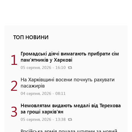
ТОП НОВИНИ
1
Громадські діячі вимагають прибрати сім
пам'ятників у Харкові
05 серпня, 2026 - 16:10
2
На Харківщині восени почнуть рахувати
пасажирів
04 серпня, 2026 - 08:11
3
Немовлятам видають медалі від Терехова
за гроші харків'ян
05 серпня, 2026 - 13:38
Російська армія почала штурми за новий