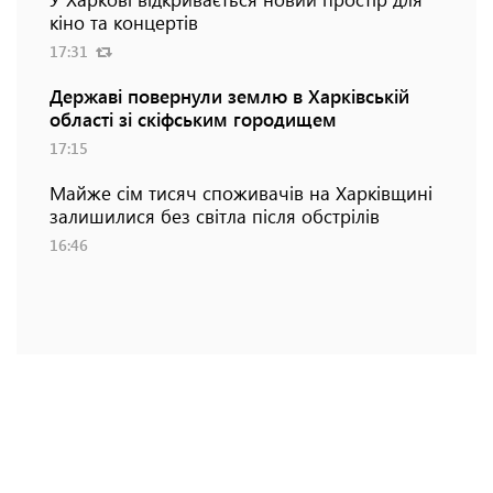
кіно та концертів
17:31
Державі повернули землю в Харківській
області зі скіфським городищем
17:15
Майже сім тисяч споживачів на Харківщині
залишилися без світла після обстрілів
16:46