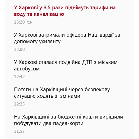
У Харкові у 3,5 рази піднімуть тарифи на
воду та каналізацію
13:20
У Харкові затримали офіцера Нацгвардії за
допомогу ухилянту
13:00
У Харкові сталася подвійна ДТП з міським
автобусом
12:42
Потяги на Харківщині через безпекову
ситуацію ходять зі змінами
12:25
На Харківщині за бюджетні кошти вирішили
побудувати два падел-корти
11:57