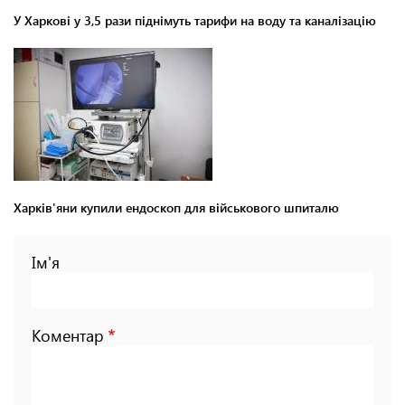
У Харкові у 3,5 рази піднімуть тарифи на воду та каналізацію
Харків'яни купили ендоскоп для військового шпиталю
Ім'я
Коментар