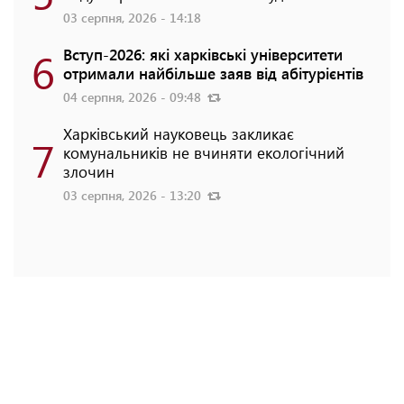
03 серпня, 2026 - 14:18
6
Вступ-2026: які харківські університети
отримали найбільше заяв від абітурієнтів
04 серпня, 2026 - 09:48
Харківський науковець закликає
7
комунальників не вчиняти екологічний
злочин
03 серпня, 2026 - 13:20