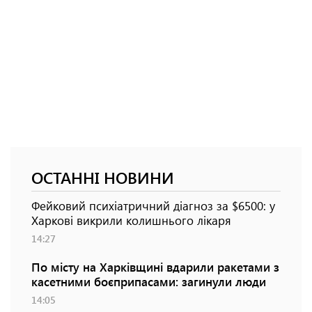
ОСТАННІ НОВИНИ
Фейковий психіатричний діагноз за $6500: у
Харкові викрили колишнього лікаря
14:27
По місту на Харківщині вдарили ракетами з
касетними боєприпасами: загинули люди
14:05