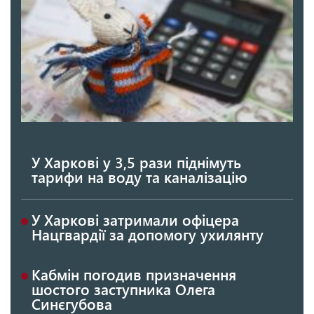
У Харкові у 3,5 рази піднімуть
тарифи на воду та каналізацію
У Харкові затримали офіцера
Нацгвардії за допомогу ухилянту
Кабмін погодив призначення
шостого заступника Олега
Синєгубова