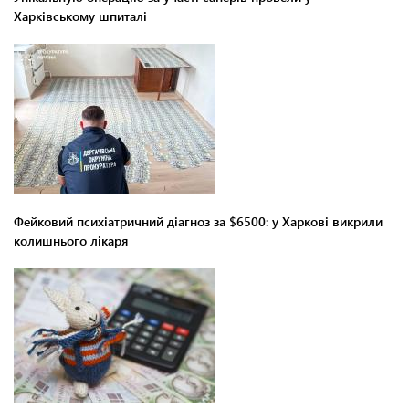
Харківському шпиталі
Фейковий психіатричний діагноз за $6500: у Харкові викрили
колишнього лікаря