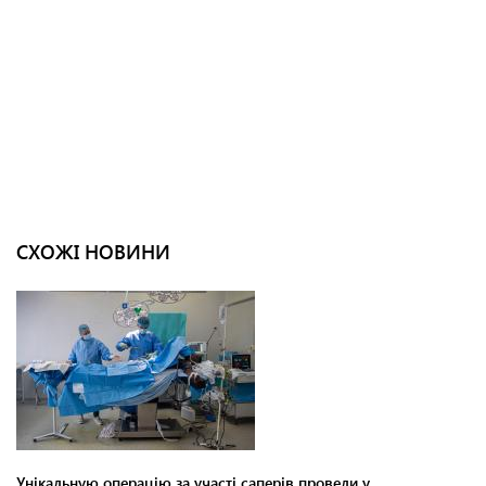
СХОЖІ НОВИНИ
Унікальную операцію за участі саперів провели у