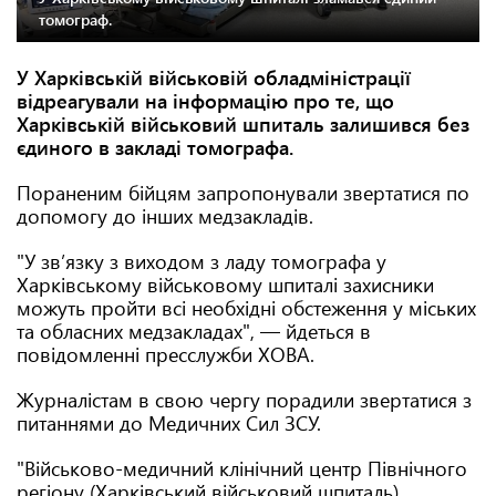
томограф.
У Харківській військовій обладміністрації
відреагували на інформацію про те, що
Харківській військовий шпиталь залишився без
єдиного в закладі томографа.
Пораненим бійцям запропонували звертатися по
допомогу до інших медзакладів.
"У звʼязку з виходом з ладу томографа у
Харківському військовому шпиталі захисники
можуть пройти всі необхідні обстеження у міських
та обласних медзакладах", — йдеться в
повідомленні пресслужби ХОВА.
Журналістам в свою чергу порадили звертатися з
питаннями до Медичних Сил ЗСУ.
"Військово-медичний клінічний центр Північного
регіону (Харківський військовий шпиталь)