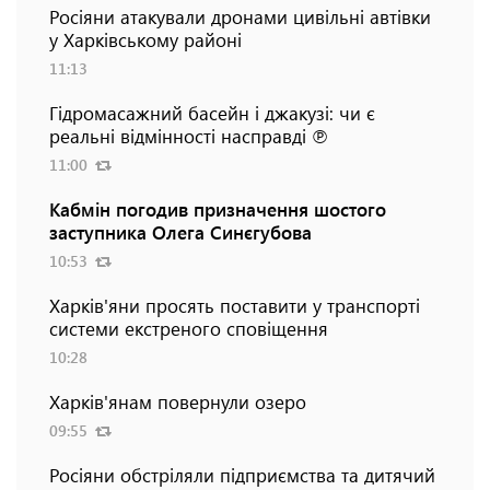
Росіяни атакували дронами цивільні автівки
у Харківському районі
11:13
Гідромасажний басейн і джакузі: чи є
реальні відмінності насправді ℗
11:00
Кабмін погодив призначення шостого
заступника Олега Синєгубова
10:53
Харків'яни просять поставити у транспорті
системи екстреного сповіщення
10:28
Харків'янам повернули озеро
09:55
Росіяни обстріляли підприємства та дитячий