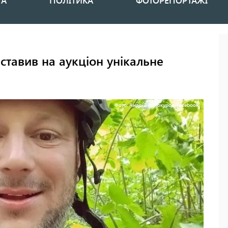
НА
ПОЛІТИКА
ФОТОРЕПОРТАЖІ
ставив на аукціон унікальне
Фото: Андрій Винокуров/Facebook