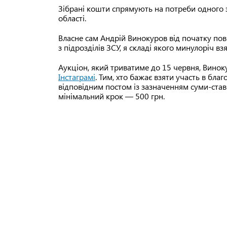
Зібрані кошти спрямують на потреби одного з 
області.
Власне сам Андрій Винокуров від початку по
з підрозділів ЗСУ, я складі якого минулоріч вз
Аукціон, який триватиме до 15 червня, Винок
Інстаграмі
. Тим, хто бажає взяти участь в благ
відповідним постом із зазначенням суми-ставк
мінімальний крок — 500 грн.