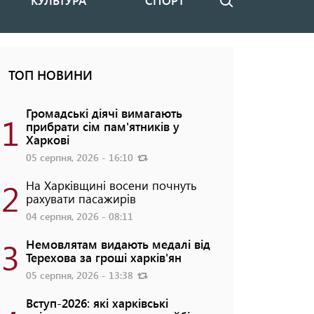
КУЛЬТУРА
СПОРТ
Пошук
ТОП НОВИНИ
Громадські діячі вимагають
1
прибрати сім пам'ятників у
Харкові
05 серпня, 2026 - 16:10
2
На Харківщині восени почнуть
рахувати пасажирів
04 серпня, 2026 - 08:11
3
Немовлятам видають медалі від
Терехова за гроші харків'ян
05 серпня, 2026 - 13:38
Вступ-2026: які харківські