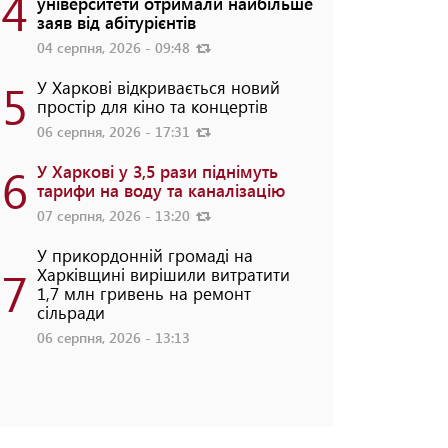
4
університети отримали найбільше
заяв від абітурієнтів
04 серпня, 2026 - 09:48
5
У Харкові відкривається новий
простір для кіно та концертів
06 серпня, 2026 - 17:31
6
У Харкові у 3,5 рази піднімуть
тарифи на воду та каналізацію
07 серпня, 2026 - 13:20
У прикордонній громаді на
7
Харківщині вирішили витратити
1,7 млн гривень на ремонт
сільради
06 серпня, 2026 - 13:13