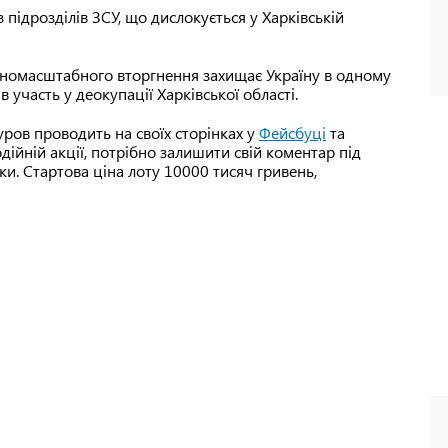
підрозділів ЗСУ, що дислокується у Харківській
вномасштабного вторгнення захищає Україну в одному
яв участь у деокупації Харківської області.
уров проводить на своїх сторінках у
Фейсбуці
та
одійній акції, потрібно залишити свій коментар під
и. Стартова ціна лоту 10000 тисяч гривень,