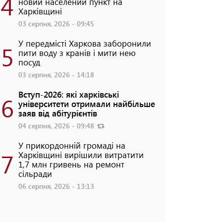
4
новий населений пункт на
Харківщині
03 серпня, 2026 - 09:45
У передмісті Харкова заборонили
5
пити воду з кранів і мити нею
посуд
03 серпня, 2026 - 14:18
Вступ-2026: які харківські
6
університети отримали найбільше
заяв від абітурієнтів
04 серпня, 2026 - 09:48
У прикордонній громаді на
7
Харківщині вирішили витратити
1,7 млн гривень на ремонт
сільради
06 серпня, 2026 - 13:13