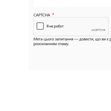
CAPTCHA
Мета цього запитання — довести, що ви є 
розсиланням спаму.