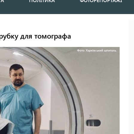
НА
ПОЛІТИКА
ФОТОРЕПОРТАЖІ
трубку для томографа
Фото: Харківський шпиталь.