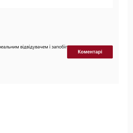
реальним відвідувачем і запобігти автоматизованим
Коментарi