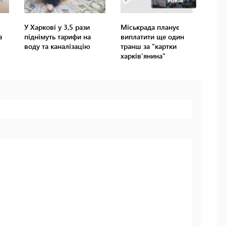
У Харкові у 3,5 рази
Міськрада планує
з
піднімуть тарифи на
виплатити ще один
воду та каналізацію
транш за "картки
харків'янина"