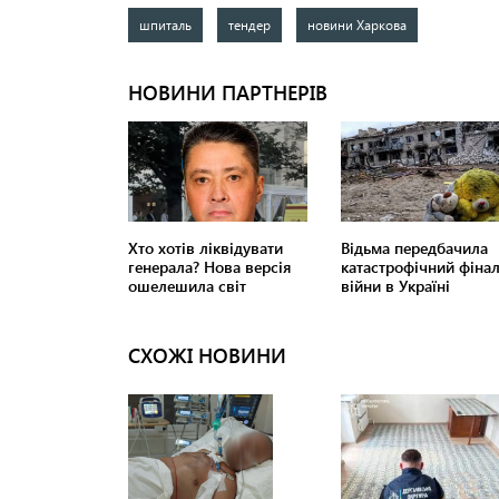
шпиталь
тендер
новини Харкова
СХОЖІ НОВИНИ