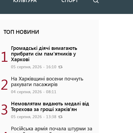
КУЛЬТУРА
СПОРТ
Пошук
ТОП НОВИНИ
Громадські діячі вимагають
1
прибрати сім пам'ятників у
Харкові
05 серпня, 2026 - 16:10
2
На Харківщині восени почнуть
рахувати пасажирів
04 серпня, 2026 - 08:11
3
Немовлятам видають медалі від
Терехова за гроші харків'ян
05 серпня, 2026 - 13:38
Російська армія почала штурми за