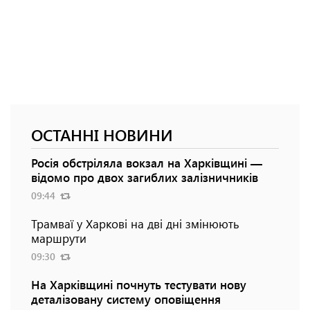
ОСТАННІ НОВИНИ
Росія обстріляла вокзал на Харківщині —
відомо про двох загиблих залізничників
09:44
Трамваї у Харкові на дві дні змінюють
маршрути
09:30
На Харківщині почнуть тестувати нову
деталізовану систему оповіщення