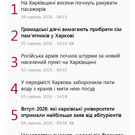
1
На Харківщині восени почнуть рахувати
пасажирів
04 серпня, 2026 - 08:11
2
Громадські діячі вимагають прибрати сім
пам'ятників у Харкові
05 серпня, 2026 - 16:10
3
Російська армія почала штурми за новий
населений пункт на Харківщині
03 серпня, 2026 - 09:45
4
У передмісті Харкова заборонили пити
воду з кранів і мити нею посуд
03 серпня, 2026 - 14:18
5
Вступ-2026: які харківські університети
отримали найбільше заяв від абітурієнтів
04 серпня, 2026 - 09:48