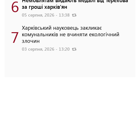
6
Немовлятам видають медалі від Терехова
за гроші харків'ян
05 серпня, 2026 - 13:38
Харківський науковець закликає
7
комунальників не вчиняти екологічний
злочин
03 серпня, 2026 - 13:20