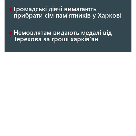
Громадські діячі вимагають
прибрати сім пам'ятників у Харкові
Немовлятам видають медалі від
Терехова за гроші харків'ян