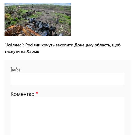
"Ахіллес": Росіяни хочуть захопити Донецьку область, щоб
тиснути на Харків
Ім'я
Коментар