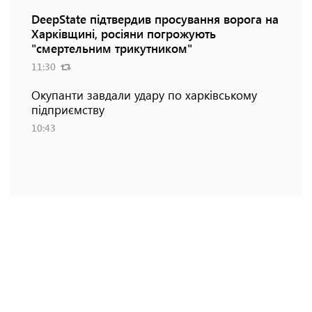
DeepState підтвердив просування ворога на
Харківщині, росіяни погрожують
"смертельним трикутником"
11:30
Окупанти завдали удару по харківському
підприємству
10:43