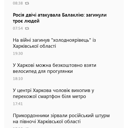
08:38
Росія двічі атакувала Балаклію: загинули
троє людей
07:54
На війні загинув "холодноярівець" із
Харківської області
19:30
У Харкові можна безкоштовно взяти
велосипед для прогулянки
18:10
У центрі Харкова чоловік вихопив у
перехожої смартфон біля метро
17:41
Прикордонники зірвали російський штурм
на півночі Харківської області