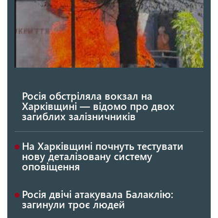
Росія обстріляла вокзал на
Харківщині — відомо про двох
загиблих залізничників
На Харківщині почнуть тестувати
нову деталізовану систему
оповіщення
Росія двічі атакувала Балаклію:
загинули троє людей