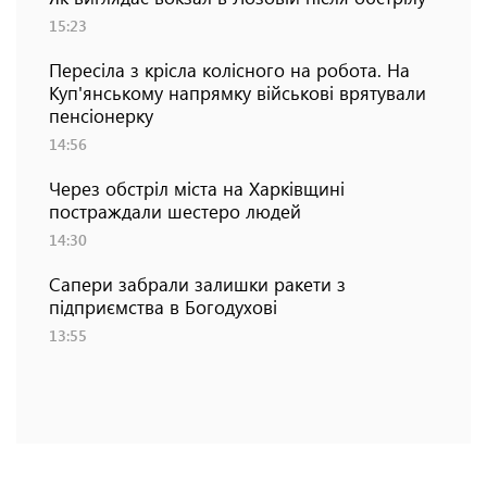
15:23
Пересіла з крісла колісного на робота. На
Куп'янському напрямку військові врятували
пенсіонерку
14:56
Через обстріл міста на Харківщині
постраждали шестеро людей
14:30
Сапери забрали залишки ракети з
підприємства в Богодухові
13:55