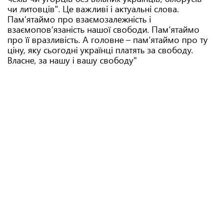
чи литовців". Це важливі і актуальні слова.
Пам’ятаймо про взаємозалежність і
взаємопов’язаність нашої свободи. Пам’ятаймо
про її вразливість. А головне – пам’ятаймо про ту
ціну, яку сьогодні українці платять за свободу.
Власне, за нашу і вашу свободу"