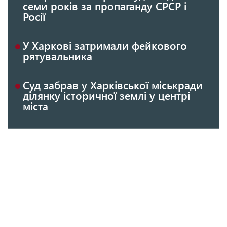
семи років за пропаганду СРСР і
Росії
У Харкові затримали фейкового
рятувальника
Суд забрав у Харківської міськради
ділянку історичної землі у центрі
міста