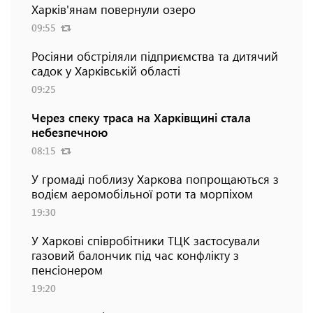
Харків'янам повернули озеро
09:55
Росіяни обстріляли підприємства та дитячий
садок у Харківській області
09:25
Через спеку траса на Харківщині стала
небезпечною
08:15
У громаді поблизу Харкова попрощаються з
водієм аеромобільної роти та морпіхом
19:30
У Харкові співробітники ТЦК застосували
газовий балончик під час конфлікту з
пенсіонером
19:20