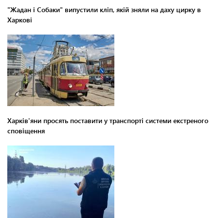
"Жадан і Собаки" випустили кліп, якій зняли на даху цирку в
Харкові
Харків'яни просять поставити у транспорті системи екстреного
сповіщення