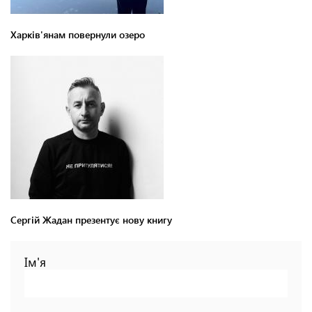
Харків'янам повернули озеро
Сергій Жадан презентує нову книгу
Ім'я