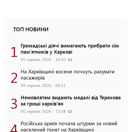
ТОП НОВИНИ
1
Громадські діячі вимагають прибрати сім
пам'ятників у Харкові
05 серпня, 2026 - 16:10
2
На Харківщині восени почнуть рахувати
пасажирів
04 серпня, 2026 - 08:11
3
Немовлятам видають медалі від Терехова
за гроші харків'ян
05 серпня, 2026 - 13:38
4
Російська армія почала штурми за новий
населений пункт на Харківщині