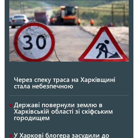
Через спеку траса на Харківщині
стала небезпечною
Державі повернули землю в
Харківській області зі скіфським
городищем
У Харкові блогера засудили до