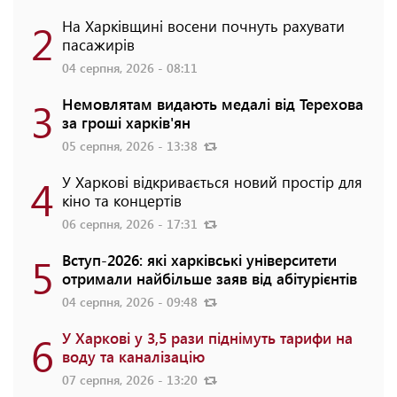
2
На Харківщині восени почнуть рахувати
пасажирів
04 серпня, 2026 - 08:11
3
Немовлятам видають медалі від Терехова
за гроші харків'ян
05 серпня, 2026 - 13:38
4
У Харкові відкривається новий простір для
кіно та концертів
06 серпня, 2026 - 17:31
5
Вступ-2026: які харківські університети
отримали найбільше заяв від абітурієнтів
04 серпня, 2026 - 09:48
6
У Харкові у 3,5 рази піднімуть тарифи на
воду та каналізацію
07 серпня, 2026 - 13:20