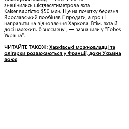
знецінились шістдесятиметрова яхта
Kaiser вартістю $50 млн. Ще на початку березня
Ярославський пообіцяв її продати, а гроші
направити на відновлення Харкова. Втім, яхта й
досі належить бізнесмену", — зазначили у "Fobes
Україна".
ЧИТАЙТЕ ТАКОЖ:
Харківські можновладці та
олігархи розважаються у Франції, доки Україна
воює