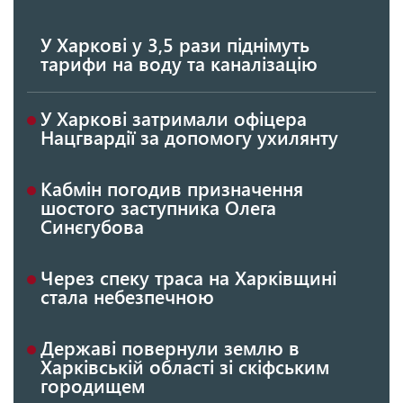
У Харкові у 3,5 рази піднімуть
тарифи на воду та каналізацію
У Харкові затримали офіцера
Нацгвардії за допомогу ухилянту
Кабмін погодив призначення
шостого заступника Олега
Синєгубова
Через спеку траса на Харківщині
стала небезпечною
Державі повернули землю в
Харківській області зі скіфським
городищем