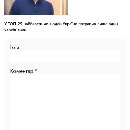
У ТОП-25 найбагатших людей України потрапив лише один
харків'янин
Ім'я
Коментар