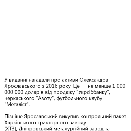
У виданні нагадали про активи Олександра
Ярославського з 2016 року. Це — не менше 1 000
000 000 доларів від продажу "Укрсіббанку",
черкаського "Азоту", футбольного клубу
"Металіст".
Пізніше Ярославський викупив контрольний пакет
Харківського тракторного заводу
(ХТЗ), Дніпровський металургійний завод та