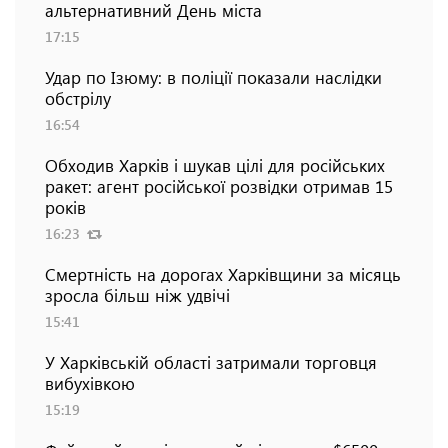
альтернативний День міста
17:15
Удар по Ізюму: в поліції показали наслідки
обстрілу
16:54
Обходив Харків і шукав цілі для російських
ракет: агент російської розвідки отримав 15
років
16:23
Смертність на дорогах Харківщини за місяць
зросла більш ніж удвічі
15:41
У Харківській області затримали торговця
вибухівкою
15:19