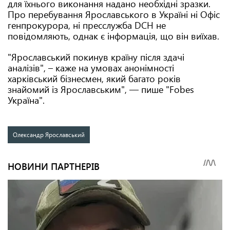
для їхнього виконання надано необхідні зразки.
Про перебування Ярославського в Україні ні Офіс
генпрокурора, ні пресслужба DCH не
повідомляють, однак є інформація, що він виїхав.
"Ярославський покинув країну після здачі
аналізів", – каже на умовах анонімності
харківський бізнесмен, який багато років
знайомий із Ярославським", — пише "Fobes
Україна".
Олександр Ярославський