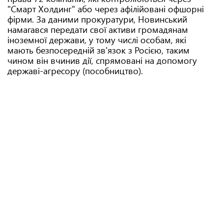
"Смарт Холдинг" або через афілійовані офшорні
фірми. За даними прокуратури, Новинський
намагався передати свої активи громадянам
іноземної держави, у тому числі особам, які
мають безпосередній зв'язок з Росією, таким
чином він вчинив дії, спрямовані на допомогу
державі-агресору (пособництво).