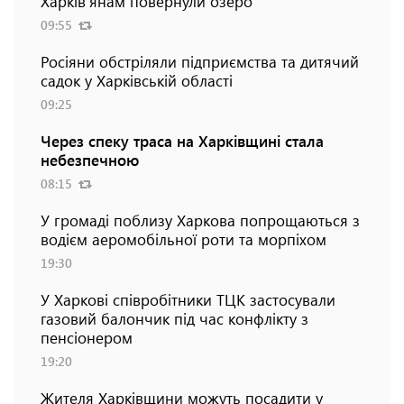
Харків'янам повернули озеро
09:55
Росіяни обстріляли підприємства та дитячий
садок у Харківській області
09:25
Через спеку траса на Харківщині стала
небезпечною
08:15
У громаді поблизу Харкова попрощаються з
водієм аеромобільної роти та морпіхом
19:30
У Харкові співробітники ТЦК застосували
газовий балончик під час конфлікту з
пенсіонером
19:20
Жителя Харківщини можуть посадити у