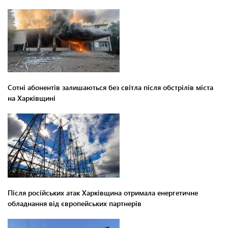
Сотні абонентів залишаються без світла після обстрілів міста
на Харківщині
Після російських атак Харківщина отримала енергетичне
обладнання від європейських партнерів