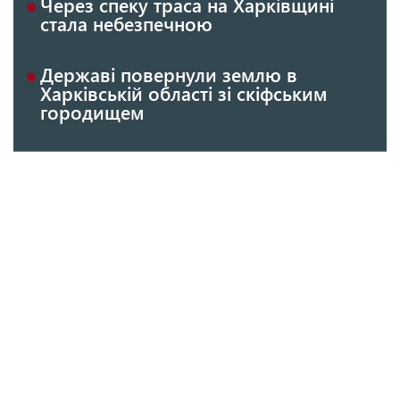
Через спеку траса на Харківщині
стала небезпечною
Державі повернули землю в
Харківській області зі скіфським
городищем