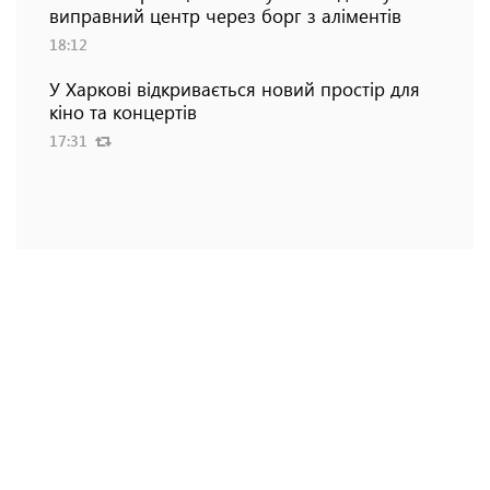
виправний центр через борг з аліментів
18:12
У Харкові відкривається новий простір для
кіно та концертів
17:31