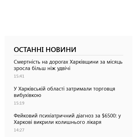
ОСТАННІ НОВИНИ
Смертність на дорогах Харківщини за місяць
зросла більш ніж удвічі
15:41
У Харківській області затримали торговця
вибухівкою
15:19
Фейковий психіатричний діагноз за $6500: у
Харкові викрили колишнього лікаря
14:27