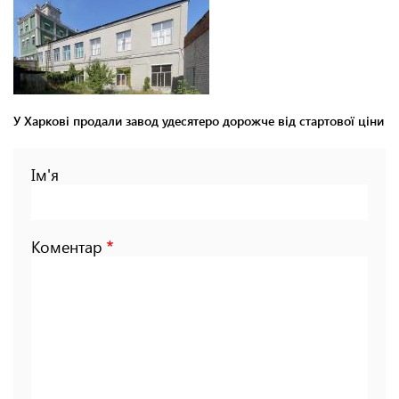
У Харкові продали завод удесятеро дорожче від стартової ціни
Ім'я
Коментар