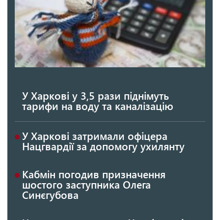
У Харкові у 3,5 рази піднімуть
тарифи на воду та каналізацію
У Харкові затримали офіцера
Нацгвардії за допомогу ухилянту
Кабмін погодив призначення
шостого заступника Олега
Синєгубова