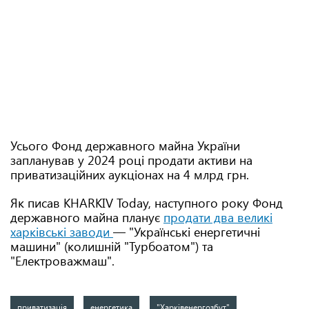
Усього Фонд державного майна України
запланував у 2024 році продати активи на
приватизаційних аукціонах на 4 млрд грн.
Як писав KHARKIV Today, наступного року Фонд
державного майна планує
продати два великі
харківські заводи
— "Українські енергетичні
машини" (колишній "Турбоатом") та
"Електроважмаш".
приватизація
енергетика
"Харківенергозбут"