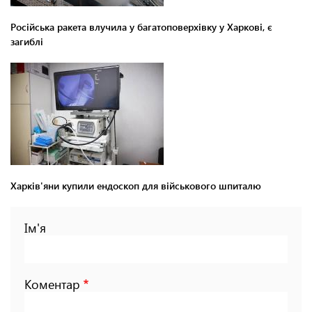
Російська ракета влучила у багатоповерхівку у Харкові, є
загиблі
Харків'яни купили ендоскоп для військового шпиталю
Ім'я
Коментар