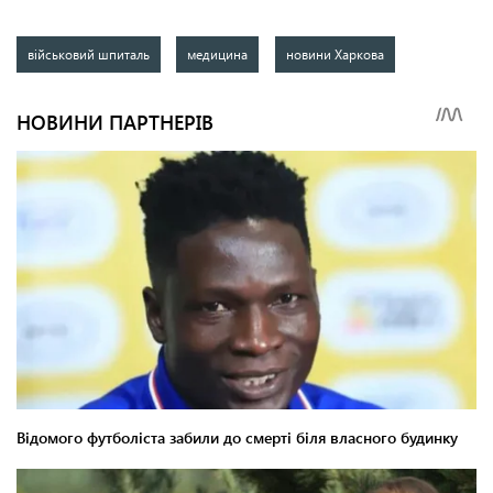
військовий шпиталь
медицина
новини Харкова