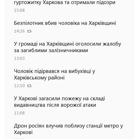
гуртожитку Харкова та отримали підозри
15:08
Безпілотник вбив чоловіка на Харківщині
14:26
У громаді на Харківщині оголосили жалобу
за загиблими залізничниками
13:03
Чоловік підірвався на вибухівці у
Харківському районі
12:10
У Харкові загасили пожежу на складі
видавництва після ворожої атаки
11:08
Дрон росіян влучив поблизу станції метро у
Харкові