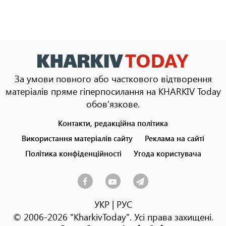
За умови повного або часткового відтворення
матеріалів пряме гіперпосилання на KHARKIV Today
обов'язкове.
Контакти, редакційна політика
Footer
menu
Використання матеріалів сайту
Реклама на сайті
Політика конфіденційності
Угода користувача
УКР
|
РУС
© 2006-2026 "KharkivToday". Усі права захищені.