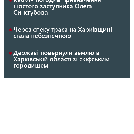
шостого заступника Олега
Синєгубова
Через спеку траса на Харківщині
стала небезпечною
Державі повернули землю в
Харківській області зі скіфським
городищем