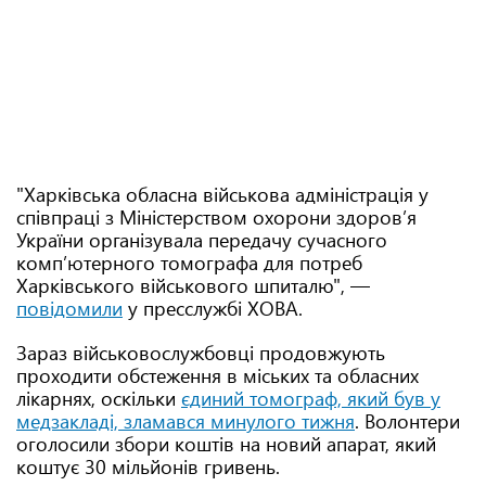
"Харківська обласна військова адміністрація у
співпраці з Міністерством охорони здоров’я
України організувала передачу сучасного
комп’ютерного томографа для потреб
Харківського військового шпиталю", —
повідомили
у пресслужбі ХОВА.
Зараз військовослужбовці продовжують
проходити обстеження в міських та обласних
лікарнях, оскільки
єдиний томограф, який був у
медзакладі, зламався минулого тижня
. Волонтери
оголосили збори коштів на новий апарат, який
коштує 30 мільйонів гривень.