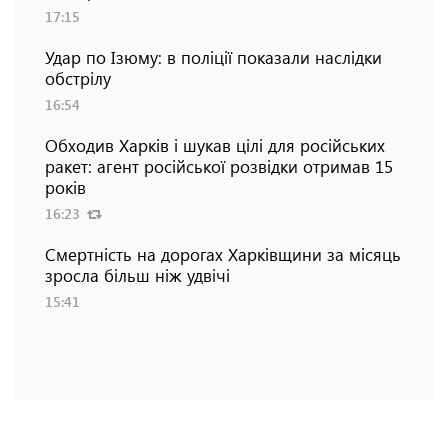
17:15
Удар по Ізюму: в поліції показали наслідки
обстрілу
16:54
Обходив Харків і шукав цілі для російських
ракет: агент російської розвідки отримав 15
років
16:23
Смертність на дорогах Харківщини за місяць
зросла більш ніж удвічі
15:41