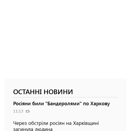
ОСТАННІ НОВИНИ
Росіяни били "Бандеролями" по Харкову
11:13
Через обстріли росіян на Харківщині
загинула людина