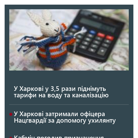
У Харкові у 3,5 рази піднімуть
тарифи на воду та каналізацію
У Харкові затримали офіцера
Нацгвардії за допомогу ухилянту
Кабмін погодив призначення