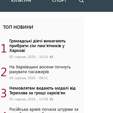
КУЛЬТУРА
СПОРТ
Пошук
ТОП НОВИНИ
Громадські діячі вимагають
1
прибрати сім пам'ятників у
Харкові
05 серпня, 2026 - 16:10
2
На Харківщині восени почнуть
рахувати пасажирів
04 серпня, 2026 - 08:11
3
Немовлятам видають медалі від
Терехова за гроші харків'ян
05 серпня, 2026 - 13:38
Російська армія почала штурми за