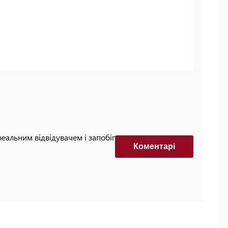
реальним відвідувачем і запобігти автоматизованим
Коментарi