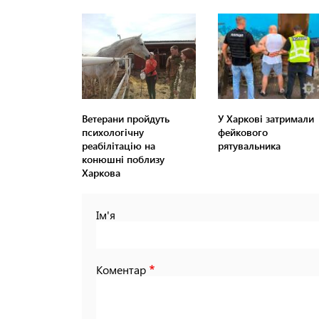
Ветерани пройдуть
У Харкові затримали
психологічну
фейкового
реабілітацію на
рятувальника
конюшні поблизу
Харкова
Ім'я
Коментар