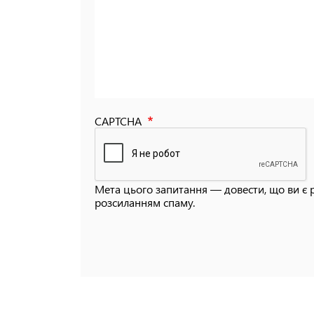
CAPTCHA
Мета цього запитання — довести, що ви є 
розсиланням спаму.