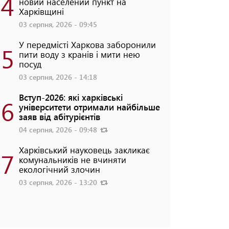
4
новий населений пункт на
Харківщині
03 серпня, 2026 - 09:45
У передмісті Харкова заборонили
5
пити воду з кранів і мити нею
посуд
03 серпня, 2026 - 14:18
Вступ-2026: які харківські
6
університети отримали найбільше
заяв від абітурієнтів
04 серпня, 2026 - 09:48
Харківський науковець закликає
7
комунальників не вчиняти
екологічний злочин
03 серпня, 2026 - 13:20