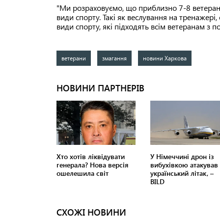
"Ми розраховуємо, що приблизно 7-8 ветерані
види спорту. Такі як веслування на тренажері
види спорту, які підходять всім ветеранам з 
ветерани
змагання
новини Харкова
СХОЖІ НОВИНИ