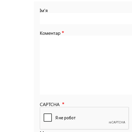
Ім'я
Коментар
CAPTCHA