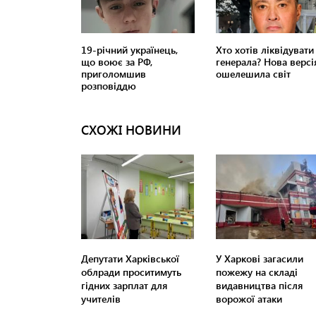
СХОЖІ НОВИНИ
Депутати Харківської
У Харкові загасили
облради проситимуть
пожежу на складі
гідних зарплат для
видавництва після
учителів
ворожої атаки