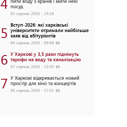
4
пити воду з кранів і мити нею
посуд
03 серпня, 2026 - 14:18
Вступ-2026: які харківські
5
університети отримали найбільше
заяв від абітурієнтів
04 серпня, 2026 - 09:48
6
У Харкові у 3,5 рази піднімуть
тарифи на воду та каналізацію
07 серпня, 2026 - 13:20
7
У Харкові відкривається новий
простір для кіно та концертів
06 серпня, 2026 - 17:31