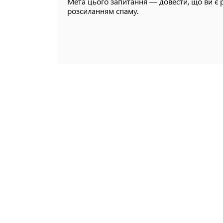
Мета цього запитання — довести, що ви є 
розсиланням спаму.