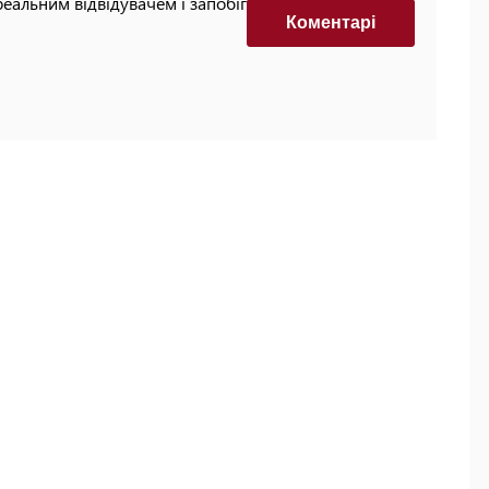
реальним відвідувачем і запобігти автоматизованим
Коментарi