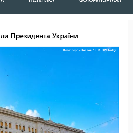
НА
ПОЛІТИКА
ФОТОРЕПОРТАЖІ
али Президента України
Фото: Сергій Козлов / KHARKIV Today