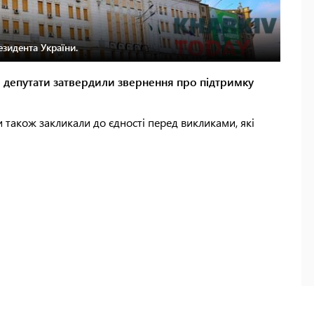
зидента України.
ди депутати затвердили звернення про підтримку
 також закликали до єдності перед викликами, які