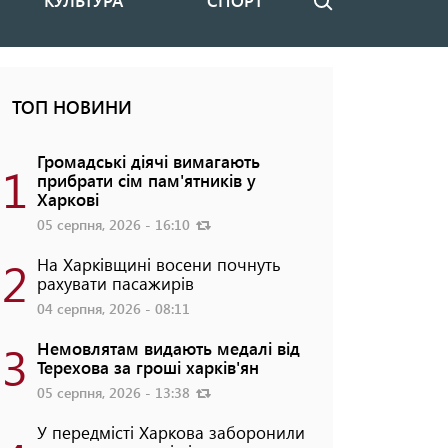
КУЛЬТУРА
СПОРТ
Пошук
ТОП НОВИНИ
Громадські діячі вимагають
1
прибрати сім пам'ятників у
Харкові
05 серпня, 2026 - 16:10
2
На Харківщині восени почнуть
рахувати пасажирів
04 серпня, 2026 - 08:11
3
Немовлятам видають медалі від
Терехова за гроші харків'ян
05 серпня, 2026 - 13:38
У передмісті Харкова заборонили