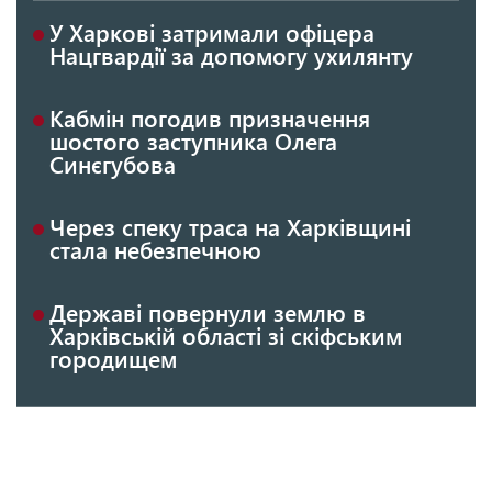
У Харкові затримали офіцера
Нацгвардії за допомогу ухилянту
Кабмін погодив призначення
шостого заступника Олега
Синєгубова
Через спеку траса на Харківщині
стала небезпечною
Державі повернули землю в
Харківській області зі скіфським
городищем