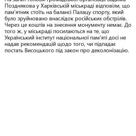
Позднякова у Харківській міськраді відповіли, що
пам'ятник стоїть на балансі Палацу спорту, який
було зруйновано внаслідок російських обстрілів.
Через це коштів на знесення монументу немає. До
того ж, у міськраді посилаються на те, що
Український інститут національної пам'яті досі не
надав рекомендацій щодо того, чи підпадає
постать Висоцького під закон про деколонізацію.