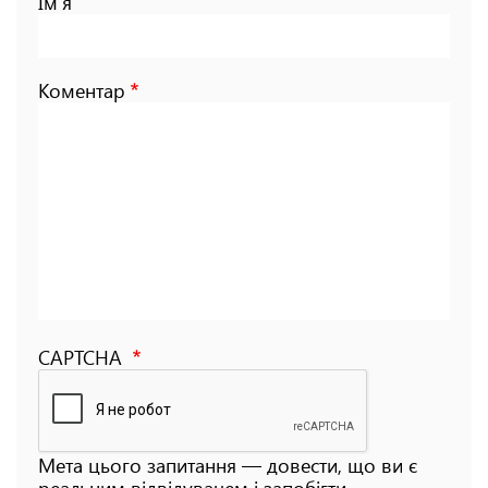
Ім'я
Коментар
CAPTCHA
Мета цього запитання — довести, що ви є
реальним відвідувачем і запобігти