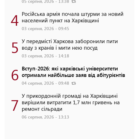
05 серпня, 2026 - 13:38
4
Російська армія почала штурми за новий
населений пункт на Харківщині
03 серпня, 2026 - 09:45
5
У передмісті Харкова заборонили пити
воду з кранів і мити нею посуд
03 серпня, 2026 - 14:18
6
Вступ-2026: які харківські університети
отримали найбільше заяв від абітурієнтів
04 серпня, 2026 - 09:48
У прикордонній громаді на Харківщині
7
вирішили витратити 1,7 млн гривень на
ремонт сільради
06 серпня, 2026 - 13:13