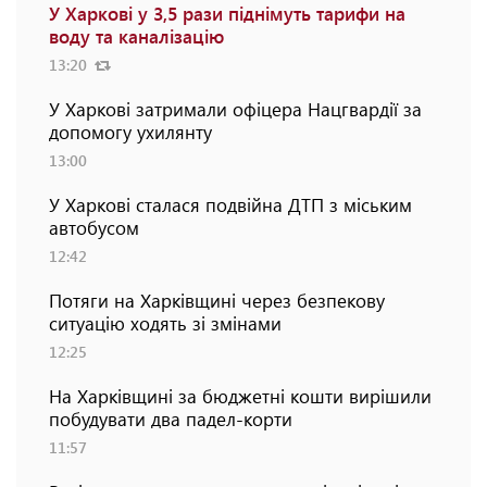
У Харкові у 3,5 рази піднімуть тарифи на
воду та каналізацію
13:20
У Харкові затримали офіцера Нацгвардії за
допомогу ухилянту
13:00
У Харкові сталася подвійна ДТП з міським
автобусом
12:42
Потяги на Харківщині через безпекову
ситуацію ходять зі змінами
12:25
На Харківщині за бюджетні кошти вирішили
побудувати два падел-корти
11:57