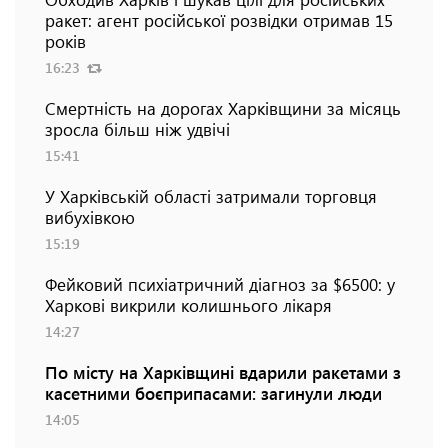
ракет: агент російської розвідки отримав 15
років
16:23
Смертність на дорогах Харківщини за місяць
зросла більш ніж удвічі
15:41
У Харківській області затримали торговця
вибухівкою
15:19
Фейковий психіатричний діагноз за $6500: у
Харкові викрили колишнього лікаря
14:27
По місту на Харківщині вдарили ракетами з
касетними боєприпасами: загинули люди
14:05