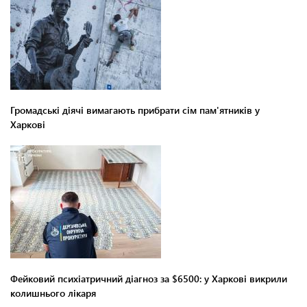
Громадські діячі вимагають прибрати сім пам'ятників у
Харкові
Фейковий психіатричний діагноз за $6500: у Харкові викрили
колишнього лікаря