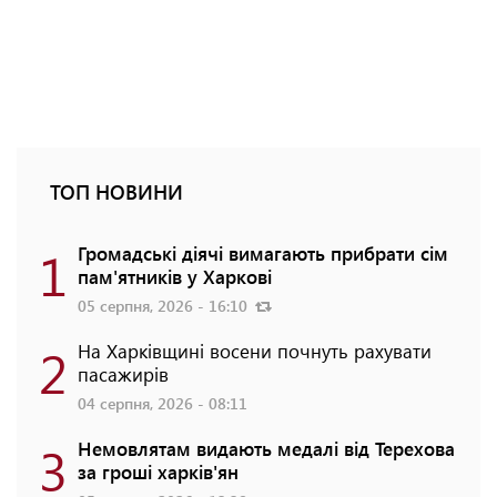
ТОП НОВИНИ
1
Громадські діячі вимагають прибрати сім
пам'ятників у Харкові
05 серпня, 2026 - 16:10
2
На Харківщині восени почнуть рахувати
пасажирів
04 серпня, 2026 - 08:11
3
Немовлятам видають медалі від Терехова
за гроші харків'ян