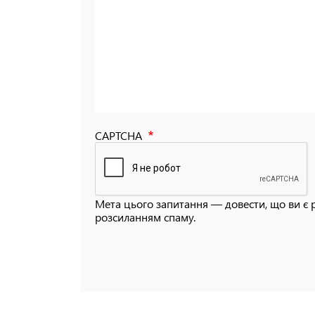
CAPTCHA
Мета цього запитання — довести, що ви є 
розсиланням спаму.