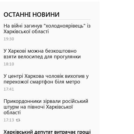
ОСТАННІ НОВИНИ
На війні загинув "холодноярівець" із
Харківської області
19:30
У Харкові можна безкоштовно
взяти велосипед для прогулянки
18:10
У центрі Харкова чоловік вихопив у
перехожої смартфон біля метро
17:41
Прикордонники зірвали російський
штурм на півночі Харківської
області
17:13
Харківський депутат витрачає гроші