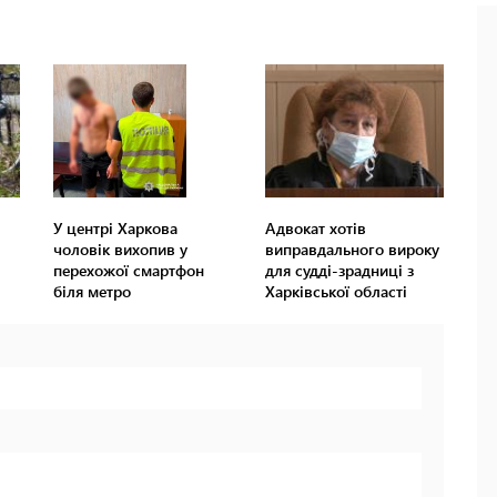
У центрі Харкова
Адвокат хотів
чоловік вихопив у
виправдального вироку
перехожої смартфон
для судді-зрадниці з
біля метро
Харківської області