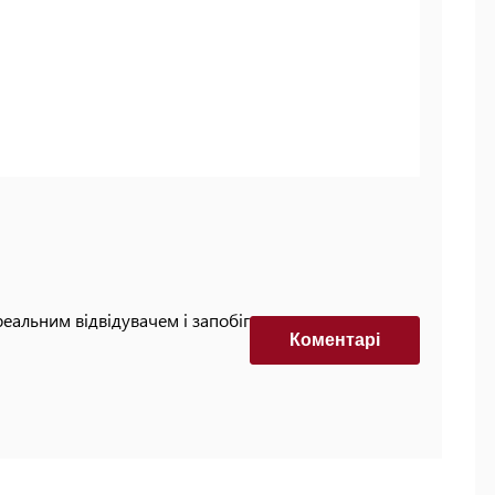
реальним відвідувачем і запобігти автоматизованим
Коментарi