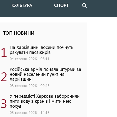
КУЛЬТУРА
СПОРТ
Пошук
ТОП НОВИНИ
1
На Харківщині восени почнуть
рахувати пасажирів
04 серпня, 2026 - 08:11
Російська армія почала штурми за
2
новий населений пункт на
Харківщині
03 серпня, 2026 - 09:45
У передмісті Харкова заборонили
3
пити воду з кранів і мити нею
посуд
03 серпня, 2026 - 14:18