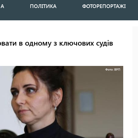
НА
ПОЛІТИКА
ФОТОРЕПОРТАЖІ
вати в одному з ключових судів
Фото: ВРП