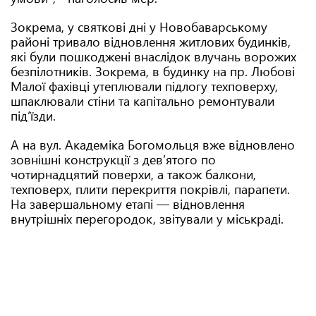
Зокрема, у святкові дні у Новобаварському
районі тривало відновлення житлових будинків,
які були пошкоджені внаслідок влучань ворожих
безпілотників. Зокрема, в будинку на пр. Любові
Малої фахівці утеплювали підлогу техповерху,
шпаклювали стіни та капітально ремонтували
підʼїзди.
А на вул. Академіка Богомольця вже відновлено
зовнішні конструкції з дев’ятого по
чотирнадцятий поверхи, а також балкони,
техповерх, плити перекриття покрівлі, парапети.
На завершальному етапі — відновлення
внутрішніх перегородок, звітували у міськраді.