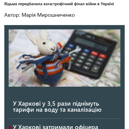
Автор: Марія Мирошниченко
У Харкові у 3,5 рази піднімуть
тарифи на воду та каналізацію
У Харкові затримали офіцера