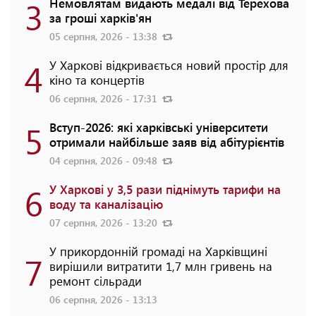
3
Немовлятам видають медалі від Терехова
за гроші харків'ян
05 серпня, 2026 - 13:38
4
У Харкові відкривається новий простір для
кіно та концертів
06 серпня, 2026 - 17:31
5
Вступ-2026: які харківські університети
отримали найбільше заяв від абітурієнтів
04 серпня, 2026 - 09:48
6
У Харкові у 3,5 рази піднімуть тарифи на
воду та каналізацію
07 серпня, 2026 - 13:20
У прикордонній громаді на Харківщині
7
вирішили витратити 1,7 млн гривень на
ремонт сільради
06 серпня, 2026 - 13:13