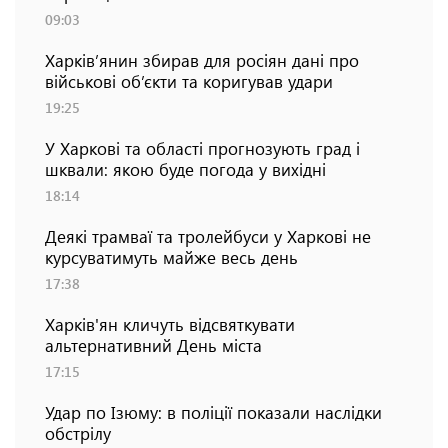
09:03
Харків’янин збирав для росіян дані про
військові об’єкти та коригував удари
19:25
У Харкові та області прогнозують град і
шквали: якою буде погода у вихідні
18:14
Деякі трамваї та тролейбуси у Харкові не
курсуватимуть майже весь день
17:38
Харків'ян кличуть відсвяткувати
альтернативний День міста
17:15
Удар по Ізюму: в поліції показали наслідки
обстрілу