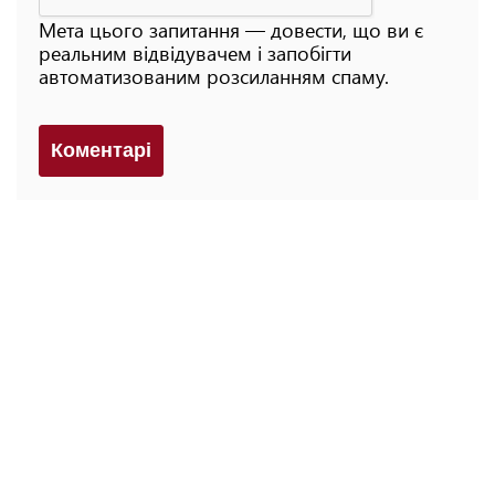
Мета цього запитання — довести, що ви є
реальним відвідувачем і запобігти
автоматизованим розсиланням спаму.
Коментарi