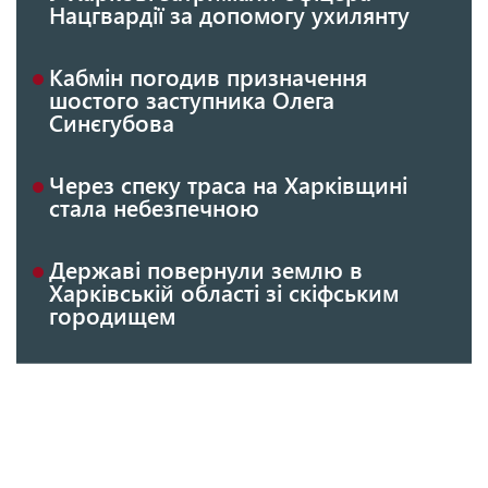
Нацгвардії за допомогу ухилянту
Кабмін погодив призначення
шостого заступника Олега
Синєгубова
Через спеку траса на Харківщині
стала небезпечною
Державі повернули землю в
Харківській області зі скіфським
городищем