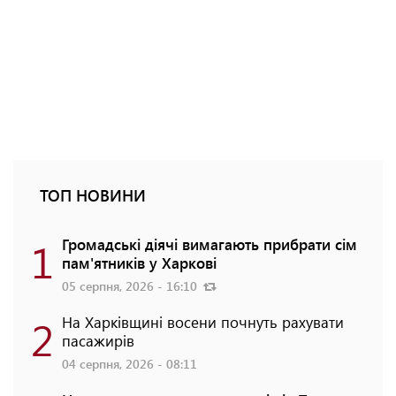
ТОП НОВИНИ
1
Громадські діячі вимагають прибрати сім
пам'ятників у Харкові
05 серпня, 2026 - 16:10
2
На Харківщині восени почнуть рахувати
пасажирів
04 серпня, 2026 - 08:11