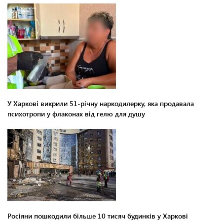
У Харкові викрили 51-річну наркодилерку, яка продавала
психотропи у флаконах від гелю для душу
Росіяни пошкодили більше 10 тисяч будинків у Харкові