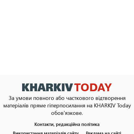
За умови повного або часткового відтворення
матеріалів пряме гіперпосилання на KHARKIV Today
обов'язкове.
Контакти, редакційна політика
Footer
menu
Використання матеріалів сайту
Реклама на сайті