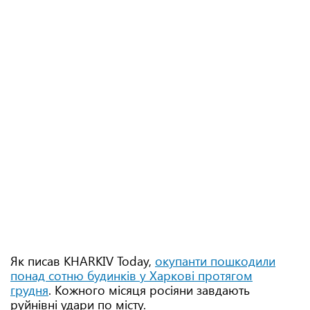
Як писав KHARKIV Today,
окупанти пошкодили
понад сотню будинків у Харкові протягом
грудня
. Кожного місяця росіяни завдають
руйнівні удари по місту.