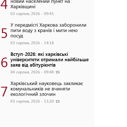
4
новий населений пункт на
Харківщині
03 серпня, 2026 - 09:45
У передмісті Харкова заборонили
5
пити воду з кранів і мити нею
посуд
03 серпня, 2026 - 14:18
Вступ-2026: які харківські
6
університети отримали найбільше
заяв від абітурієнтів
04 серпня, 2026 - 09:48
Харківський науковець закликає
7
комунальників не вчиняти
екологічний злочин
03 серпня, 2026 - 13:20