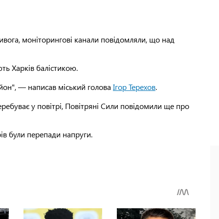
ривога, моніторингові канали повідомляли, що над
ть Харків балістикою.
йон", — написав міський голова
Ігор Терехов
.
ребуває у повітрі, Повітряні Сили повідомили ще про
ів були перепади напруги.