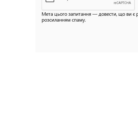
Мета цього запитання — довести, що ви є 
розсиланням спаму.