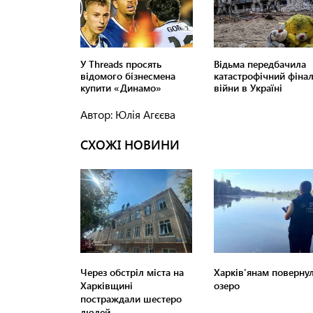
Автор: Юлія Агєєва
СХОЖІ НОВИНИ
Через обстріл міста на
Харків'янам поверну
Харківщині
озеро
постраждали шестеро
людей