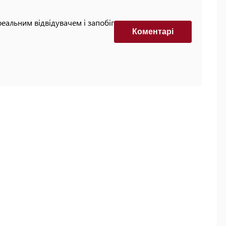
реальним відвідувачем і запобігти автоматизованим
Коментарi