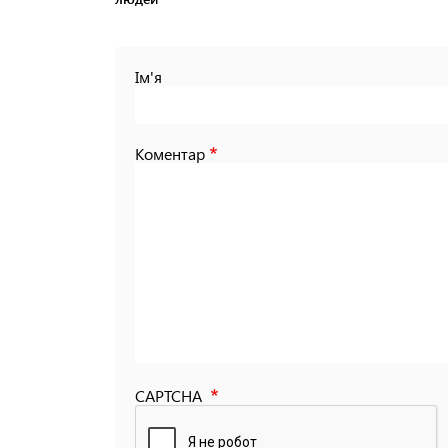
Ім'я
Коментар
CAPTCHA