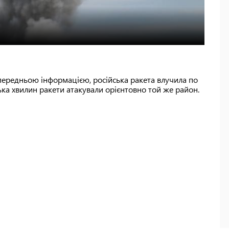
опередньою інформацією, російська ракета влучила по
ька хвилин ракети атакували орієнтовно той же район.