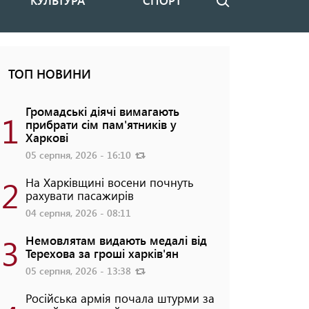
КУЛЬТУРА
СПОРТ
Пошук
ТОП НОВИНИ
Громадські діячі вимагають
1
прибрати сім пам'ятників у
Харкові
05 серпня, 2026 - 16:10
2
На Харківщині восени почнуть
рахувати пасажирів
04 серпня, 2026 - 08:11
3
Немовлятам видають медалі від
Терехова за гроші харків'ян
05 серпня, 2026 - 13:38
Російська армія почала штурми за