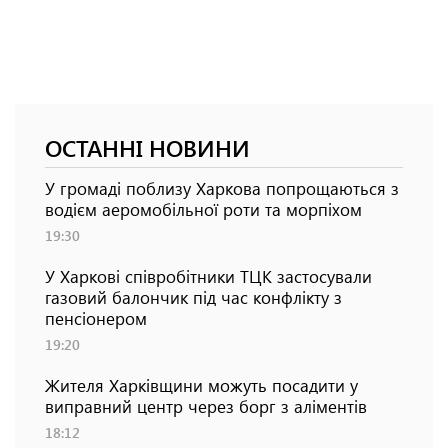
ОСТАННІ НОВИНИ
У громаді поблизу Харкова попрощаються з
водієм аеромобільної роти та морпіхом
19:30
У Харкові співробітники ТЦК застосували
газовий балончик під час конфлікту з
пенсіонером
19:20
Жителя Харківщини можуть посадити у
виправний центр через борг з аліментів
18:12