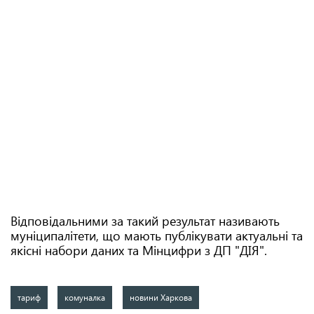
Відповідальними за такий результат називають
муніципалітети, що мають публікувати актуальні та
якісні набори даних та Мінцифри з ДП "ДІЯ".
тариф
комуналка
новини Харкова