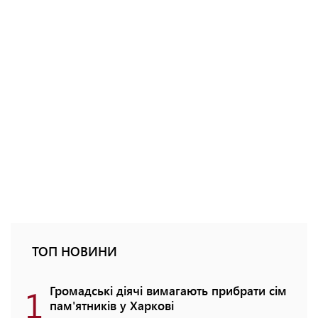
ТОП НОВИНИ
1
Громадські діячі вимагають прибрати сім
пам'ятників у Харкові