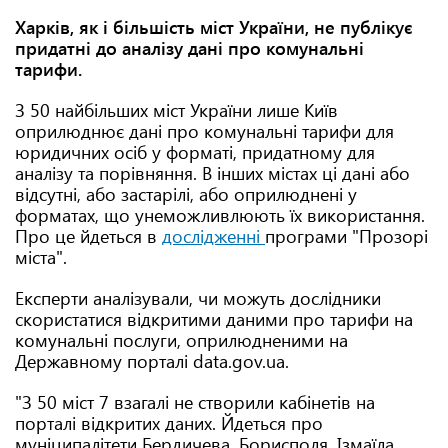
Харків, як і більшість міст України, не публікує
придатні до аналізу дані про комунальні
тарифи.
З 50 найбільших міст України лише Київ
оприлюднює дані про комунальні тарифи для
юридичних осіб у форматі, придатному для
аналізу та порівняння. В інших містах ці дані або
відсутні, або застарілі, або оприлюднені у
форматах, що унеможливлюють їх використання.
Про це йдеться в
дослідженні
програми "Прозорі
міста".
Експерти аналізували, чи можуть дослідники
скористатися відкритими даними про тарифи на
комунальні послуги, оприлюдненими на
Державному порталі data.gov.ua.
"З 50 міст 7 взагалі не створили кабінетів на
порталі відкритих даних. Йдеться про
муніципалітети Бердичева, Борисполя, Ізмаїла,