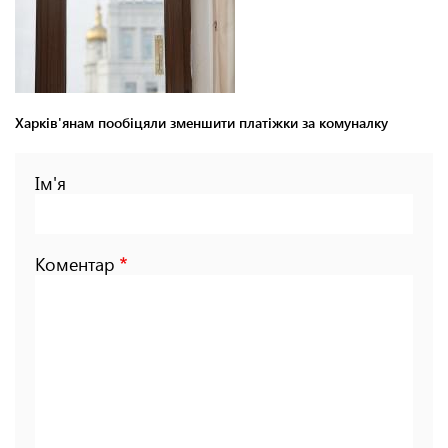
Харків'янам пообіцяли зменшити платіжки за комуналку
Ім'я
Коментар