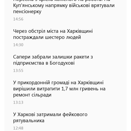
Куп'янському напрямку військові врятували
пенсіонерку
14:56
Через обстріл міста на Харківщині
постраждали шестеро людей
14:30
Сапери забрали залишки ракети з
підприємства в Богодухові
13:55
У прикордонній громаді на Харківщині
вирішили витратити 1,7 млн гривень на
ремонт сільради
13:13
У Харкові затримали фейкового
рятувальника
12:48