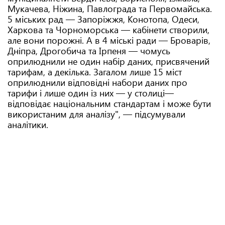
Мукачева, Ніжина, Павлограда та Первомайська.
5 міських рад — Запоріжжя, Конотопа, Одеси,
Харкова та Чорноморська — кабінети створили,
але вони порожні. А в 4 міські ради — Броварів,
Дніпра, Дрогобича та Ірпеня — чомусь
оприлюднили не один набір даних, присвячений
тарифам, а декілька. Загалом лише 15 міст
оприлюднили відповідні набори даних про
тарифи і лише один із них — у столиці—
відповідає національним стандартам і може бути
використаним для аналізу", — підсумували
аналітики.