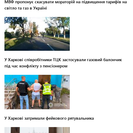
МВФ пропонує скасувати мораторій на підвищення тарифів на
світло та газ в Україні
У Харкові співробітники ТЦК застосували газовий балончик
під час конфлікту з пенсіонером
У Харкові затримали фейкового рятувальника