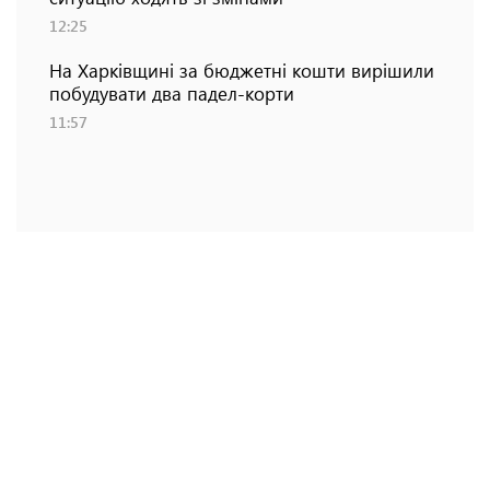
12:25
На Харківщині за бюджетні кошти вирішили
побудувати два падел-корти
11:57