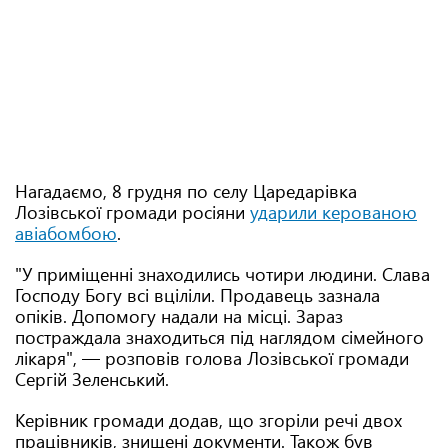
Нагадаємо, 8 грудня по селу Царедарівка
Лозівської громади росіяни
ударили керованою
авіабомбою
.
"У приміщенні знаходились чотири людини. Слава
Господу Богу всі вціліли. Продавець зазнала
опіків. Допомогу надали на місці. Зараз
постраждала знаходиться під наглядом сімейного
лікаря", — розповів голова Лозівської громади
Сергій Зеленський.
Керівник громади додав, що згоріли речі двох
працівників, знищені документи. Також був