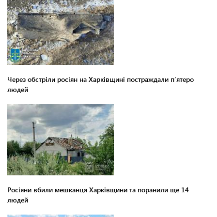
Через обстріли росіян на Харківщині постраждали п’ятеро
людей
Росіяни вбили мешканця Харківщини та поранили ще 14
людей