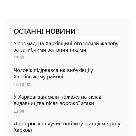
ОСТАННІ НОВИНИ
У громаді на Харківщині оголосили жалобу
за загиблими залізничниками
13:03
Чоловік підірвався на вибухівці у
Харківському районі
12:10
У Харкові загасили пожежу на складі
видавництва після ворожої атаки
11:08
Дрон росіян влучив поблизу станції метро у
Харкові