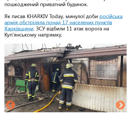
пошкоджений приватний будинок.
Як писав KHARKIV Today, минулої доби
російська
армія обстріляла понад 17 населених пунктів
Харківщини
. ЗСУ відбили 11 атак ворога на
Куп’янському напрямку.
Фото: Сергій Зеленський