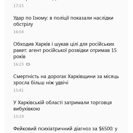
17:15
Удар по Ізюму: в поліції показали наслідки
обстрілу
16:54
Обходив Харків і шукав цілі для російських
ракет: агент російської розвідки отримав 15
років
16:23
Смертність на дорогах Харківщини за місяць
зросла більш ніж удвічі
15:41
У Харківській області затримали торговця
вибухівкою
15:19
Фейковий психіатричний діагноз за $6500: у