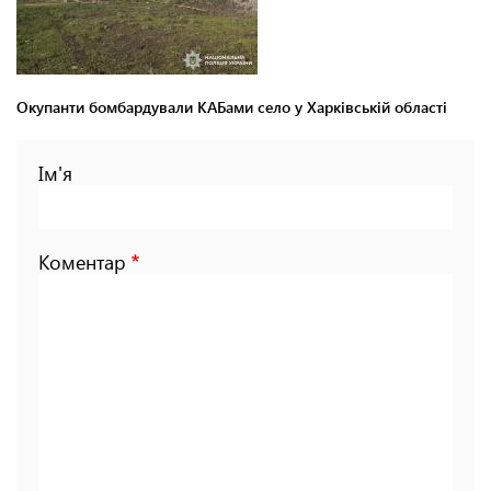
Окупанти бомбардували КАБами село у Харківській області
Ім'я
Коментар