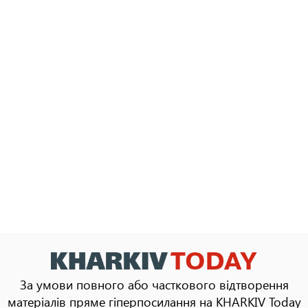
За умови повного або часткового відтворення
матеріалів пряме гіперпосилання на KHARKIV Today