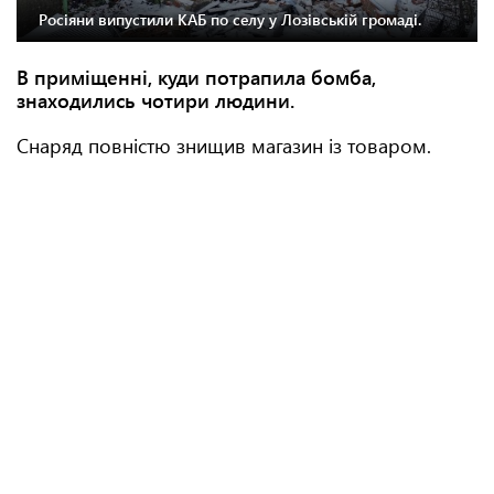
Росіяни випустили КАБ по селу у Лозівській громаді.
В приміщенні, куди потрапила бомба,
знаходились чотири людини.
Снаряд повністю знищив магазин із товаром.