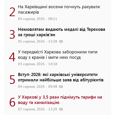
2
На Харківщині восени почнуть рахувати
пасажирів
04 серпня, 2026 - 08:11
3
Немовлятам видають медалі від Терехова
за гроші харків'ян
05 серпня, 2026 - 13:38
4
У передмісті Харкова заборонили пити
воду з кранів і мити нею посуд
03 серпня, 2026 - 14:18
5
Вступ-2026: які харківські університети
отримали найбільше заяв від абітурієнтів
04 серпня, 2026 - 09:48
6
У Харкові у 3,5 рази піднімуть тарифи на
воду та каналізацію
07 серпня, 2026 - 13:20