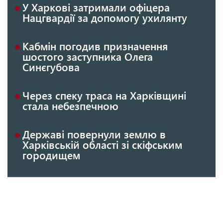
У Харкові затримали офіцера
Нацгвардії за допомогу ухилянту
Кабмін погодив призначення
шостого заступника Олега
Синєгубова
Через спеку траса на Харківщині
стала небезпечною
Державі повернули землю в
Харківській області зі скіфським
городищем